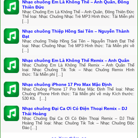
Nhạc chuông Em Là Không Thể – Anh Quân, Đông
Thiên Đức
Nhạc Chuông Em Là Không Thể – Anh Quân, Đông Thiên Đức
Thể loại: Nhạc Chuông Nhạc Trẻ MP3 Hình thức: Tải Miễn phí
[…]
Nhạc chuông Thiệp Hồng Sai Tên – Nguyễn Thành
Đạt
Nhạc chuông Thiệp Hồng Sai Tên – Nguyễn Thành Đạt Thể
loại: Nhạc Chuông Nhạc Trẻ MP3 Hình thức: Tải Miễn phí về
[…]
Nhạc chuông Em Là Không Thể Remix – Anh Quân
Nhạc Chuông Em Là Không Thể Remix – Anh Quân Thể
loại: Nhạc Chuông Tik Tok – Nhạc Chuông Remix Hình
thức: Tải Miễn phí […]
Nhạc chuông iPhone 17 Pro Max Mặc Định
Nhạc Chuông iPhone 17 Pro Max Mặc Định Thể loại: Nhạc
Chuông iPhone Hình thức: Tải Miễn phí về máy Kích thước:
530 Kb. […]
Nhạc chuông Đại Ca Ơi Có Điện Thoại Remix – DJ
Thái Hoàng
Nhạc Chuông Đại Ca Ơi Có Điện Thoại Remix – DJ Thái
Hoàng Thể loại: Nhạc Chuông Tik Tok – Nhạc Chuông Độc
Đáo […]