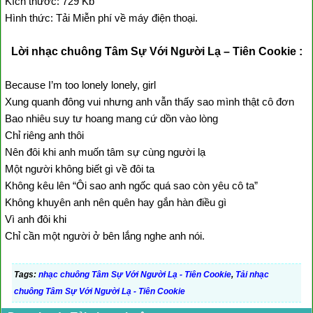
Kích thước: 729 Kb
Hình thức: Tải Miễn phí về máy điện thoại.
Lời nhạc chuông Tâm Sự Với Người Lạ – Tiên Cookie :
Because I’m too lonely lonely, girl
Xung quanh đông vui nhưng anh vẫn thấy sao mình thật cô đơn
Bao nhiêu suy tư hoang mang cứ dồn vào lòng
Chỉ riêng anh thôi
Nên đôi khi anh muốn tâm sự cùng người lạ
Một người không biết gì về đôi ta
Không kêu lên “Ôi sao anh ngốc quá sao còn yêu cô ta”
Không khuyên anh nên quên hay gắn hàn điều gì
Vì anh đôi khi
Chỉ cần một người ở bên lắng nghe anh nói.
Tags:
nhạc chuông Tâm Sự Với Người Lạ - Tiên Cookie
,
Tải nhạc
chuông Tâm Sự Với Người Lạ - Tiên Cookie