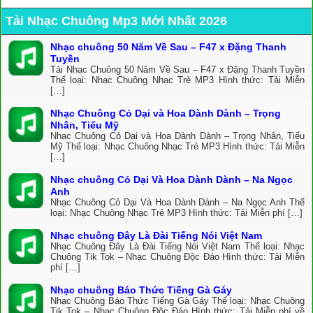
Tải Nhạc Chuông Mp3 Mới Nhất 2026
Nhạc chuông 50 Năm Về Sau – F47 x Đặng Thanh
Tuyền
Tải Nhạc Chuông 50 Năm Về Sau – F47 x Đặng Thanh Tuyền
Thể loại: Nhạc Chuông Nhạc Trẻ MP3 Hình thức: Tải Miễn
[…]
Nhạc Chuông Cỏ Dại và Hoa Dành Dành – Trọng
Nhân, Tiểu Mỹ
Nhạc Chuông Cỏ Dại và Hoa Dành Dành – Trọng Nhân, Tiểu
Mỹ Thể loại: Nhạc Chuông Nhạc Trẻ MP3 Hình thức: Tải Miễn
[…]
Nhạc chuông Cỏ Dại Và Hoa Dành Dành – Na Ngọc
Anh
Nhạc Chuông Cỏ Dại Và Hoa Dành Dành – Na Ngọc Anh Thể
loại: Nhạc Chuông Nhạc Trẻ MP3 Hình thức: Tải Miễn phí […]
Nhạc chuông Đây Là Đài Tiếng Nói Việt Nam
Nhạc Chuông Đây Là Đài Tiếng Nói Việt Nam Thể loại: Nhạc
Chuông Tik Tok – Nhạc Chuông Độc Đáo Hình thức: Tải Miễn
phí […]
Nhạc chuông Báo Thức Tiếng Gà Gáy
Nhạc Chuông Báo Thức Tiếng Gà Gáy Thể loại: Nhạc Chuông
Tik Tok – Nhạc Chuông Độc Đáo Hình thức: Tải Miễn phí về