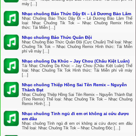
máy […]
Nhạc chuông Báo Thức Dậy Đi – Lê Dương Bảo Lâm
Nhạc Chuông Báo Thức Dậy Đi – Lê Dương Bảo Lâm Thể
loại: Nhạc Chuông Tik Tok – Nhạc Chuông Remix Hình
thức: Tải Miễn […]
Nhạc chuông Báo Thức Quân Đội
Nhạc Chuông Báo Thức Quân Đội (Cực Chuẩn) Thể loại: Nhạc
Chuông Tik Tok – Nhạc Chuông Remix Hình thức: Tải Miễn
phí về máy […]
Nhạc chuông Dạ Khúc – Jay Chou (Châu Kiệt Luân)
Tải Nhạc Chuông Dạ Khúc – Jay Chou (Châu Kiệt Luân) Thể
loại: Nhạc Chuông Tik Tok Hình thức: Tải Miễn phí về máy
[…]
Nhạc chuông Thiệp Hồng Sai Tên Remix – Nguyễn
Thành Đạt
Nhạc Chuông Thiệp Hồng Sai Tên Remix – Nguyễn Thành Đạt
(Tino Remix) Thể loại: Nhạc Chuông Tik Tok – Nhạc Chuông
Remix Hình […]
Nhạc chuông Tỉnh ngủ đi em ơi không ai cứu được
em đâu
Nhạc chuông Tỉnh ngủ đi em ơi không ai cứu được em đâu
Thể loại: Nhạc Chuông Tik Tok – Nhạc Chuông Độc […]