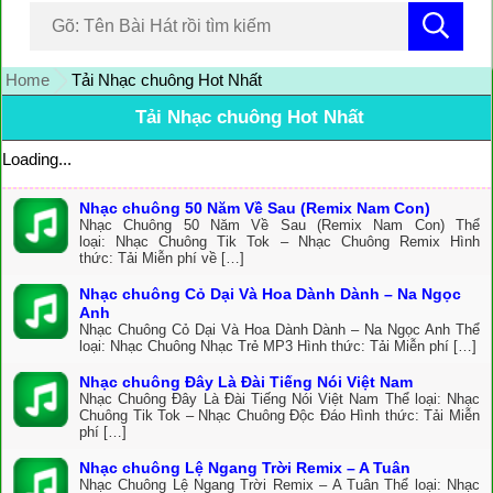
Home
Tải Nhạc chuông Hot Nhất
Tải Nhạc chuông Hot Nhất
Loading...
Nhạc chuông 50 Năm Về Sau (Remix Nam Con)
Nhạc Chuông 50 Năm Về Sau (Remix Nam Con) Thể
loại: Nhạc Chuông Tik Tok – Nhạc Chuông Remix Hình
thức: Tải Miễn phí về […]
Nhạc chuông Cỏ Dại Và Hoa Dành Dành – Na Ngọc
Anh
Nhạc Chuông Cỏ Dại Và Hoa Dành Dành – Na Ngọc Anh Thể
loại: Nhạc Chuông Nhạc Trẻ MP3 Hình thức: Tải Miễn phí […]
Nhạc chuông Đây Là Đài Tiếng Nói Việt Nam
Nhạc Chuông Đây Là Đài Tiếng Nói Việt Nam Thể loại: Nhạc
Chuông Tik Tok – Nhạc Chuông Độc Đáo Hình thức: Tải Miễn
phí […]
Nhạc chuông Lệ Ngang Trời Remix – A Tuân
Nhạc Chuông Lệ Ngang Trời Remix – A Tuân Thể loại: Nhạc