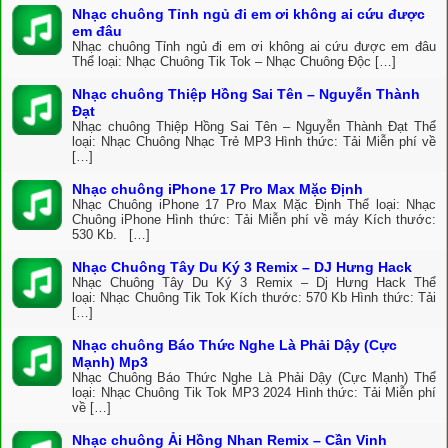
Nhạc chuông Tỉnh ngủ đi em ơi không ai cứu được
em đâu
Nhạc chuông Tỉnh ngủ đi em ơi không ai cứu được em đâu
Thể loại: Nhạc Chuông Tik Tok – Nhạc Chuông Độc […]
Nhạc chuông Thiệp Hồng Sai Tên – Nguyễn Thành
Đạt
Nhạc chuông Thiệp Hồng Sai Tên – Nguyễn Thành Đạt Thể
loại: Nhạc Chuông Nhạc Trẻ MP3 Hình thức: Tải Miễn phí về
[…]
Nhạc chuông iPhone 17 Pro Max Mặc Định
Nhạc Chuông iPhone 17 Pro Max Mặc Định Thể loại: Nhạc
Chuông iPhone Hình thức: Tải Miễn phí về máy Kích thước:
530 Kb. […]
Nhạc Chuông Tây Du Ký 3 Remix – DJ Hưng Hack
Nhạc Chuông Tây Du Ký 3 Remix – Dj Hưng Hack Thể
loại: Nhạc Chuông Tik Tok Kích thước: 570 Kb Hình thức: Tải
[…]
Nhạc chuông Báo Thức Nghe Là Phải Dậy (Cực
Mạnh) Mp3
Nhạc Chuông Báo Thức Nghe Là Phải Dậy (Cực Mạnh) Thể
loại: Nhạc Chuông Tik Tok MP3 2024 Hình thức: Tải Miễn phí
về […]
Nhạc chuông Ải Hồng Nhan Remix – Cần Vinh