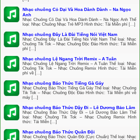
Nhạc chuông Cỏ Dại Và Hoa Dành Dành – Na Ngọc
Anh
Nhạc Chuông Cỏ Dại Và Hoa Dành Dành – Na Ngọc Anh Thể
loại: Nhạc Chuông Nhạc Trẻ MP3 Hình thức: Tải Miễn phí […]
Nhạc chuông Đây Là Đài Tiếng Nói Việt Nam
Nhạc Chuông Đây Là Đài Tiếng Nói Việt Nam Thể loại: Nhạc
Chuông Tik Tok – Nhạc Chuông Độc Đáo Hình thức: Tải Miễn
phí […]
Nhạc chuông Lệ Ngang Trời Remix – A Tuân
Nhạc Chuông Lệ Ngang Trời Remix – A Tuân Thể loại: Nhạc
Chuông Tik Tok – Nhạc Chuông Remix Hình thức: Tải Miễn
phí về […]
Nhạc chuông Báo Thức Tiếng Gà Gáy
Nhạc Chuông Báo Thức Tiếng Gà Gáy Thể loại: Nhạc Chuông
Tik Tok – Nhạc Chuông Độc Đáo Hình thức: Tải Miễn phí về
máy […]
Nhạc chuông Báo Thức Dậy Đi – Lê Dương Bảo Lâm
Nhạc Chuông Báo Thức Dậy Đi – Lê Dương Bảo Lâm Thể
loại: Nhạc Chuông Tik Tok – Nhạc Chuông Remix Hình
thức: Tải Miễn […]
Nhạc chuông Báo Thức Quân Đội
Nhạc Chuông Báo Thức Quân Đội (Cực Chuẩn) Thể loại: Nhạc