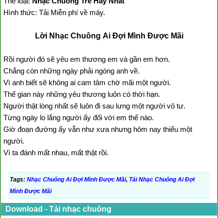
Thể loại:
Nhạc Chuông Trẻ Hay Nhất
Hình thức: Tải Miễn phí về máy.
Lời Nhạc Chuông Ai Đợi Mình Được Mãi
Rồi người đó sẽ yêu em thương em và gần em hơn.
Chẳng còn những ngày phải ngóng anh về.
Vì anh biết sẽ không ai cam tâm chờ mãi một người.
Thế gian này những yêu thương luôn có thời hạn.
Người thật lòng nhất sẽ luôn đi sau lưng một người vô tư.
Từng ngày lo lắng người ấy đối với em thế nào.
Giờ đoạn đường ấy vẫn như xưa nhưng hôm nay thiếu một
người.
Vì ta đánh mất nhau, mất thật rồi.
Tags:
Nhạc Chuông Ai Đợi Mình Được Mãi
,
Tải Nhạc Chuông Ai Đợi
Mình Được Mãi
Download - Tải nhạc chuông