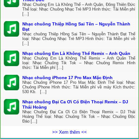
Nhạc Chuông Em Là Không Thể – Anh Quân, Đông Thiên Đức
Thể loại: Nhạc Chuông Nhạc Trẻ MP3 Hình thức: Tải Miễn phí
[…]
Nhạc chuông Thiệp Hồng Sai Tên – Nguyễn Thành
Đạt
Nhạc chuông Thiệp Hồng Sai Tên – Nguyễn Thành Đạt Thể
loại: Nhạc Chuông Nhạc Trẻ MP3 Hình thức: Tải Miễn phí về
[…]
Nhạc chuông Em Là Không Thể Remix – Anh Quân
Nhạc Chuông Em Là Không Thể Remix – Anh Quân Thể
loại: Nhạc Chuông Tik Tok – Nhạc Chuông Remix Hình
thức: Tải Miễn phí […]
Nhạc chuông iPhone 17 Pro Max Mặc Định
Nhạc Chuông iPhone 17 Pro Max Mặc Định Thể loại: Nhạc
Chuông iPhone Hình thức: Tải Miễn phí về máy Kích thước:
530 Kb. […]
Nhạc chuông Đại Ca Ơi Có Điện Thoại Remix – DJ
Thái Hoàng
Nhạc Chuông Đại Ca Ơi Có Điện Thoại Remix – DJ Thái
Hoàng Thể loại: Nhạc Chuông Tik Tok – Nhạc Chuông Độc
Đáo […]
>> Xem thêm <<