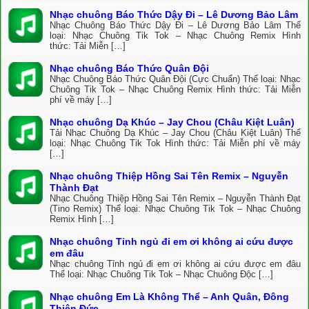
Nhạc chuông Báo Thức Dậy Đi – Lê Dương Bảo Lâm
Nhạc Chuông Báo Thức Dậy Đi – Lê Dương Bảo Lâm Thể
loại: Nhạc Chuông Tik Tok – Nhạc Chuông Remix Hình
thức: Tải Miễn […]
Nhạc chuông Báo Thức Quân Đội
Nhạc Chuông Báo Thức Quân Đội (Cực Chuẩn) Thể loại: Nhạc
Chuông Tik Tok – Nhạc Chuông Remix Hình thức: Tải Miễn
phí về máy […]
Nhạc chuông Dạ Khúc – Jay Chou (Châu Kiệt Luân)
Tải Nhạc Chuông Dạ Khúc – Jay Chou (Châu Kiệt Luân) Thể
loại: Nhạc Chuông Tik Tok Hình thức: Tải Miễn phí về máy
[…]
Nhạc chuông Thiệp Hồng Sai Tên Remix – Nguyễn
Thành Đạt
Nhạc Chuông Thiệp Hồng Sai Tên Remix – Nguyễn Thành Đạt
(Tino Remix) Thể loại: Nhạc Chuông Tik Tok – Nhạc Chuông
Remix Hình […]
Nhạc chuông Tỉnh ngủ đi em ơi không ai cứu được
em đâu
Nhạc chuông Tỉnh ngủ đi em ơi không ai cứu được em đâu
Thể loại: Nhạc Chuông Tik Tok – Nhạc Chuông Độc […]
Nhạc chuông Em Là Không Thể – Anh Quân, Đông
Thiên Đức