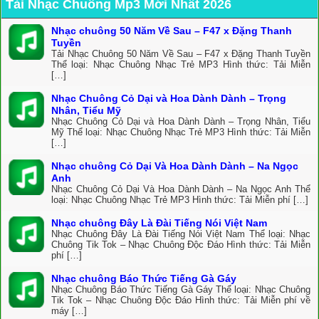
Tải Nhạc Chuông Mp3 Mới Nhất 2026
Nhạc chuông 50 Năm Về Sau – F47 x Đặng Thanh
Tuyền
Tải Nhạc Chuông 50 Năm Về Sau – F47 x Đặng Thanh Tuyền
Thể loại: Nhạc Chuông Nhạc Trẻ MP3 Hình thức: Tải Miễn
[…]
Nhạc Chuông Cỏ Dại và Hoa Dành Dành – Trọng
Nhân, Tiểu Mỹ
Nhạc Chuông Cỏ Dại và Hoa Dành Dành – Trọng Nhân, Tiểu
Mỹ Thể loại: Nhạc Chuông Nhạc Trẻ MP3 Hình thức: Tải Miễn
[…]
Nhạc chuông Cỏ Dại Và Hoa Dành Dành – Na Ngọc
Anh
Nhạc Chuông Cỏ Dại Và Hoa Dành Dành – Na Ngọc Anh Thể
loại: Nhạc Chuông Nhạc Trẻ MP3 Hình thức: Tải Miễn phí […]
Nhạc chuông Đây Là Đài Tiếng Nói Việt Nam
Nhạc Chuông Đây Là Đài Tiếng Nói Việt Nam Thể loại: Nhạc
Chuông Tik Tok – Nhạc Chuông Độc Đáo Hình thức: Tải Miễn
phí […]
Nhạc chuông Báo Thức Tiếng Gà Gáy
Nhạc Chuông Báo Thức Tiếng Gà Gáy Thể loại: Nhạc Chuông
Tik Tok – Nhạc Chuông Độc Đáo Hình thức: Tải Miễn phí về
máy […]