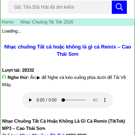
Home
Nhạc Chuông Tik Tok 2026
Loading...
Nhạc chuông Tất cả hoặc không là gì cả Remix – Cao
Thái Sơn
Lượt tải: 28332
Nghe thử:
Ấn ▶ để Nghe và kéo xuống phía dưới để Tải Về
Máy.
Nhạc Chuông Tất Cả Hoặc Không Là Gì Cả Remix (TikTok)
MP3 – Cao Thái Sơn