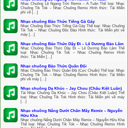
Nhạc Chuông Lệ Ngang Trời Remix – A Tuân Thể loại: Nhạc
Chuông Tik Tok – Nhạc Chuông Remix Hình thức: Tải Miễn
phí về […]
Nhạc chuông Báo Thức Tiếng Gà Gáy
Nhạc Chuông Báo Thức Tiếng Gà Gáy Thể loại: Nhạc Chuông
Tik Tok – Nhạc Chuông Độc Đáo Hình thức: Tải Miễn phí về
máy […]
Nhạc chuông Báo Thức Dậy Đi – Lê Dương Bảo Lâm
Nhạc Chuông Báo Thức Dậy Đi – Lê Dương Bảo Lâm Thể
loại: Nhạc Chuông Tik Tok – Nhạc Chuông Remix Hình
thức: Tải Miễn […]
Nhạc chuông Báo Thức Quân Đội
Nhạc Chuông Báo Thức Quân Đội (Cực Chuẩn) Thể loại: Nhạc
Chuông Tik Tok – Nhạc Chuông Remix Hình thức: Tải Miễn
phí về máy […]
Nhạc chuông Dạ Khúc – Jay Chou (Châu Kiệt Luân)
Tải Nhạc Chuông Dạ Khúc – Jay Chou (Châu Kiệt Luân) Thể
loại: Nhạc Chuông Tik Tok Hình thức: Tải Miễn phí về máy
[…]
Nhạc chuông Nắng Dưới Chân Mây Remix – Nguyễn
Hữu Kha
Nhạc chuông Nắng Dưới Chân Mây Remix – Nguyễn Hữu Kha
Thể loại: Nhạc Chuông Tik Tok – Nhạc Chuông Remix Hình