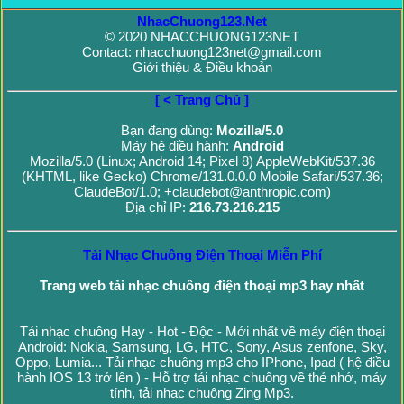
NhacChuong123.Net
© 2020 NHACCHUONG123NET
Contact: nhacchuong123net@gmail.com
Giới thiệu & Điều khoản
[ < Trang Chủ ]
Bạn đang dùng:
Mozilla/5.0
Máy hệ điều hành:
Android
Mozilla/5.0 (Linux; Android 14; Pixel 8) AppleWebKit/537.36
(KHTML, like Gecko) Chrome/131.0.0.0 Mobile Safari/537.36;
ClaudeBot/1.0; +claudebot@anthropic.com)
Địa chỉ IP:
216.73.216.215
Tải Nhạc Chuông Điện Thoại Miễn Phí
Trang web tải nhạc chuông điện thoại mp3 hay nhất
Tải nhạc chuông Hay - Hot - Độc - Mới nhất về máy điện thoại
Android: Nokia, Samsung, LG, HTC, Sony, Asus zenfone, Sky,
Oppo, Lumia... Tải nhạc chuông mp3 cho IPhone, Ipad ( hệ điều
hành IOS 13 trở lên ) - Hỗ trợ tải nhạc chuông về thẻ nhớ, máy
tính, tải nhạc chuông Zing Mp3.