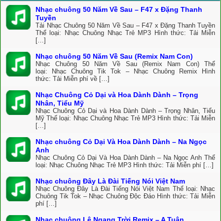
Nhạc chuông 50 Năm Về Sau – F47 x Đặng Thanh
Tuyền
Tải Nhạc Chuông 50 Năm Về Sau – F47 x Đặng Thanh Tuyền
Thể loại: Nhạc Chuông Nhạc Trẻ MP3 Hình thức: Tải Miễn
[…]
Nhạc chuông 50 Năm Về Sau (Remix Nam Con)
Nhạc Chuông 50 Năm Về Sau (Remix Nam Con) Thể
loại: Nhạc Chuông Tik Tok – Nhạc Chuông Remix Hình
thức: Tải Miễn phí về […]
Nhạc Chuông Cỏ Dại và Hoa Dành Dành – Trọng
Nhân, Tiểu Mỹ
Nhạc Chuông Cỏ Dại và Hoa Dành Dành – Trọng Nhân, Tiểu
Mỹ Thể loại: Nhạc Chuông Nhạc Trẻ MP3 Hình thức: Tải Miễn
[…]
Nhạc chuông Cỏ Dại Và Hoa Dành Dành – Na Ngọc
Anh
Nhạc Chuông Cỏ Dại Và Hoa Dành Dành – Na Ngọc Anh Thể
loại: Nhạc Chuông Nhạc Trẻ MP3 Hình thức: Tải Miễn phí […]
Nhạc chuông Đây Là Đài Tiếng Nói Việt Nam
Nhạc Chuông Đây Là Đài Tiếng Nói Việt Nam Thể loại: Nhạc
Chuông Tik Tok – Nhạc Chuông Độc Đáo Hình thức: Tải Miễn
phí […]
Nhạc chuông Lệ Ngang Trời Remix – A Tuân