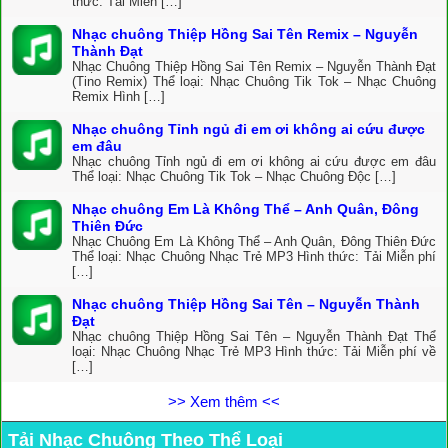
thức: Tải Miễn […]
Nhạc chuông Thiệp Hồng Sai Tên Remix – Nguyễn
Thành Đạt
Nhạc Chuông Thiệp Hồng Sai Tên Remix – Nguyễn Thành Đạt
(Tino Remix) Thể loại: Nhạc Chuông Tik Tok – Nhạc Chuông
Remix Hình […]
Nhạc chuông Tỉnh ngủ đi em ơi không ai cứu được
em đâu
Nhạc chuông Tỉnh ngủ đi em ơi không ai cứu được em đâu
Thể loại: Nhạc Chuông Tik Tok – Nhạc Chuông Độc […]
Nhạc chuông Em Là Không Thể – Anh Quân, Đông
Thiên Đức
Nhạc Chuông Em Là Không Thể – Anh Quân, Đông Thiên Đức
Thể loại: Nhạc Chuông Nhạc Trẻ MP3 Hình thức: Tải Miễn phí
[…]
Nhạc chuông Thiệp Hồng Sai Tên – Nguyễn Thành
Đạt
Nhạc chuông Thiệp Hồng Sai Tên – Nguyễn Thành Đạt Thể
loại: Nhạc Chuông Nhạc Trẻ MP3 Hình thức: Tải Miễn phí về
[…]
>> Xem thêm <<
Tải Nhạc Chuông Theo Thể Loại