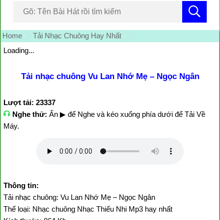
Home
Tải Nhạc Chuông Hay Nhất
Loading...
Tải nhạc chuông Vu Lan Nhớ Mẹ – Ngọc Ngân
Lượt tải: 23337
Nghe thử:
Ấn ▶ để Nghe và kéo xuống phía dưới để Tải Về
Máy.
Thông tin:
Tải nhạc chuông: Vu Lan Nhớ Mẹ – Ngọc Ngân
Thể loại: Nhạc chuông Nhạc Thiếu Nhi Mp3 hay nhất