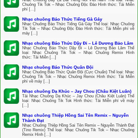
Chuông Tik Tok – Nhạc Chuông Độc Đáo Hình thức: Tải Miễn
phí […]
Nhạc chuông Báo Thức Tiếng Gà Gáy
Nhạc Chuông Báo Thức Tiếng Gà Gáy Thể loại: Nhạc Chuông
Tik Tok – Nhạc Chuông Độc Đáo Hình thức: Tải Miễn phí về
máy […]
Nhạc chuông Báo Thức Dậy Đi – Lê Dương Bảo Lâm
Nhạc Chuông Báo Thức Dậy Đi – Lê Dương Bảo Lâm Thể
loại: Nhạc Chuông Tik Tok – Nhạc Chuông Remix Hình
thức: Tải Miễn […]
Nhạc chuông Báo Thức Quân Đội
Nhạc Chuông Báo Thức Quân Đội (Cực Chuẩn) Thể loại: Nhạc
Chuông Tik Tok – Nhạc Chuông Remix Hình thức: Tải Miễn
phí về máy […]
Nhạc chuông Dạ Khúc – Jay Chou (Châu Kiệt Luân)
Tải Nhạc Chuông Dạ Khúc – Jay Chou (Châu Kiệt Luân) Thể
loại: Nhạc Chuông Tik Tok Hình thức: Tải Miễn phí về máy
[…]
Nhạc chuông Thiệp Hồng Sai Tên Remix – Nguyễn
Thành Đạt
Nhạc Chuông Thiệp Hồng Sai Tên Remix – Nguyễn Thành Đạt
(Tino Remix) Thể loại: Nhạc Chuông Tik Tok – Nhạc Chuông
Remix Hình […]