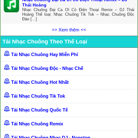
Thái Hoàng
Nhạc Chuông Đại Ca Ơi Có Điện Thoại Remix – DJ Thái
Hoàng Thể loại: Nhạc Chuông Tik Tok – Nhạc Chuông Độc
Đáo […]
>> Xem thêm <<
Tải Nhạc Chuông Theo Thể Loại
Tải Nhạc Chuông Hay Miễn Phí
Tải Nhạc Chuông Độc - Nhạc Chế
Tải Nhạc Chuông Hot Nhất
Tải Nhạc Chuông Tik Tok
Tải Nhạc Chuông Quốc Tế
Tải Nhạc Chuông Remix
Tải Nhạc Chuông Nhạc DJ - Nonstop