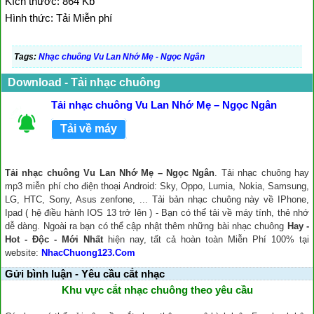
Kích thước: 864 Kb
Hình thức: Tải Miễn phí
Tags:
Nhạc chuông Vu Lan Nhớ Mẹ - Ngọc Ngân
Download - Tải nhạc chuông
Tải nhạc chuông Vu Lan Nhớ Mẹ – Ngọc Ngân
Tải về máy
Tải nhạc chuông Vu Lan Nhớ Mẹ – Ngọc Ngân
. Tải nhạc chuông hay
mp3 miễn phí cho điện thoại Android: Sky, Oppo, Lumia, Nokia, Samsung,
LG, HTC, Sony, Asus zenfone, ... Tải bản nhạc chuông này về IPhone,
Ipad ( hệ điều hành IOS 13 trở lên ) - Bạn có thể tải về máy tính, thẻ nhớ
dễ dàng. Ngoài ra bạn có thể cập nhật thêm những bài nhạc chuông
Hay -
Hot - Độc - Mới Nhất
hiện nay, tất cả hoàn toàn Miễn Phí 100% tại
website:
NhacChuong123.Com
Gửi bình luận - Yêu cầu cắt nhạc
Khu vực cắt nhạc chuông theo yêu cầu