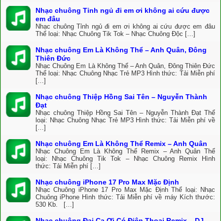
Nhạc chuông Tỉnh ngủ đi em ơi không ai cứu được
em đâu
Nhạc chuông Tỉnh ngủ đi em ơi không ai cứu được em đâu
Thể loại: Nhạc Chuông Tik Tok – Nhạc Chuông Độc […]
Nhạc chuông Em Là Không Thể – Anh Quân, Đông
Thiên Đức
Nhạc Chuông Em Là Không Thể – Anh Quân, Đông Thiên Đức
Thể loại: Nhạc Chuông Nhạc Trẻ MP3 Hình thức: Tải Miễn phí
[…]
Nhạc chuông Thiệp Hồng Sai Tên – Nguyễn Thành
Đạt
Nhạc chuông Thiệp Hồng Sai Tên – Nguyễn Thành Đạt Thể
loại: Nhạc Chuông Nhạc Trẻ MP3 Hình thức: Tải Miễn phí về
[…]
Nhạc chuông Em Là Không Thể Remix – Anh Quân
Nhạc Chuông Em Là Không Thể Remix – Anh Quân Thể
loại: Nhạc Chuông Tik Tok – Nhạc Chuông Remix Hình
thức: Tải Miễn phí […]
Nhạc chuông iPhone 17 Pro Max Mặc Định
Nhạc Chuông iPhone 17 Pro Max Mặc Định Thể loại: Nhạc
Chuông iPhone Hình thức: Tải Miễn phí về máy Kích thước:
530 Kb. […]
Nhạc chuông Đại Ca Ơi Có Điện Thoại Remix – DJ