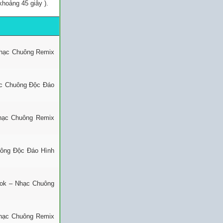
khoảng 45 giây ).
Nhạc Chuông Remix
ạc Chuông Độc Đáo
Nhạc Chuông Remix
uông Độc Đáo Hình
Tok – Nhạc Chuông
Nhạc Chuông Remix