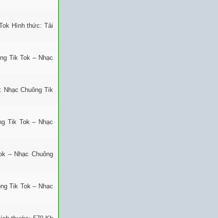
Tok Hình thức: Tải
ng Tik Tok – Nhạc
: Nhạc Chuông Tik
ng Tik Tok – Nhạc
ok – Nhạc Chuông
ng Tik Tok – Nhạc