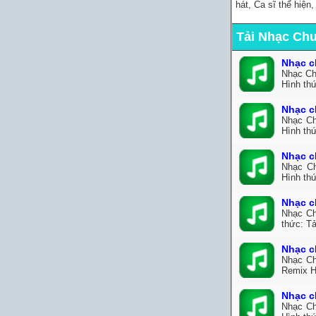
hát, Ca sĩ thể hiện
Tải Nhạc Ch
Nhạc c
Nhạc Ch
Hình thứ
Nhạc c
Nhạc Ch
Hình thứ
Nhạc c
Nhạc Ch
Hình thứ
Nhạc c
Nhạc Ch
thức: T
Nhạc c
Nhạc Ch
Remix H
Nhạc c
Nhạc Ch