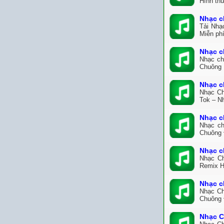
Hình th
Nhạc c
Tải Nhạ
Miễn ph
Nhạc c
Nhạc ch
Chuông 
Nhạc c
Nhạc Ch
Tok – N
Nhạc c
Nhạc ch
Chuông 
Nhạc c
Nhạc Ch
Remix H
Nhạc c
Nhạc Ch
Chuông 
Nhạc C