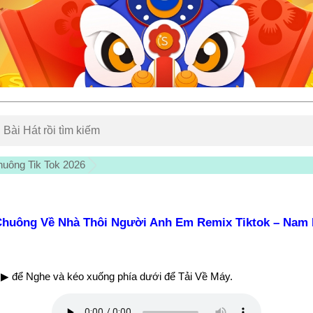
uông Tik Tok 2026
Chuông Về Nhà Thôi Người Anh Em Remix Tiktok – Nam
▶ để Nghe và kéo xuống phía dưới để Tải Về Máy.