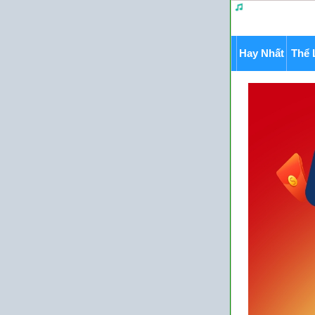
Hay Nhất
Thể 