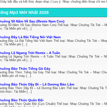
, Giây bắt đầu và kết thúc đoạn nhạc ( Lưu ý: Nhạc chuông điện thoại chỉ reo 
uông Mp3 Mới Nhất 2026
huông 50 Năm Về Sau (Remix Nam Con)
uông 50 Năm Về Sau (Remix Nam Con) Thể loại: Nhạc Chuông Tik Tok – 
c: Tải Miễn phí về […]
huông Đây Là Đài Tiếng Nói Việt Nam
uông Đây Là Đài Tiếng Nói Việt Nam Thể loại: Nhạc Chuông Tik Tok – Nh
c: Tải Miễn phí […]
huông Lệ Ngang Trời Remix – A Tuân
uông Lệ Ngang Trời Remix – A Tuân Thể loại: Nhạc Chuông Tik Tok – 
c: Tải Miễn phí về […]
huông Báo Thức Tiếng Gà Gáy
uông Báo Thức Tiếng Gà Gáy Thể loại: Nhạc Chuông Tik Tok – Nhạc Ch
ải Miễn phí về máy […]
huông Báo Thức Dậy Đi – Lê Dương Bảo Lâm
uông Báo Thức Dậy Đi – Lê Dương Bảo Lâm Thể loại: Nhạc Chuông Tik 
ình thức: Tải Miễn […]
huông Báo Thức Quân Đội
uông Báo Thức Quân Đội (Cực Chuẩn) Thể loại: Nhạc Chuông Tik Tok – 