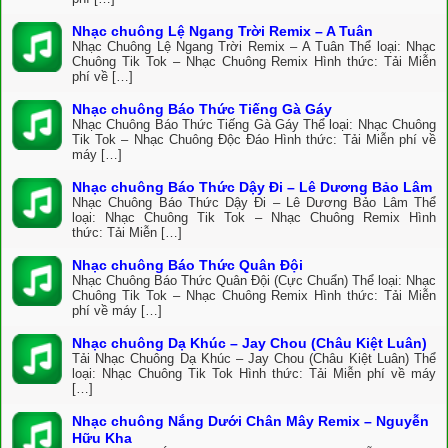
Nhạc chuông Lệ Ngang Trời Remix – A Tuân
Nhạc Chuông Lệ Ngang Trời Remix – A Tuân Thể loại: Nhạc
Chuông Tik Tok – Nhạc Chuông Remix Hình thức: Tải Miễn
phí về […]
Nhạc chuông Báo Thức Tiếng Gà Gáy
Nhạc Chuông Báo Thức Tiếng Gà Gáy Thể loại: Nhạc Chuông
Tik Tok – Nhạc Chuông Độc Đáo Hình thức: Tải Miễn phí về
máy […]
Nhạc chuông Báo Thức Dậy Đi – Lê Dương Bảo Lâm
Nhạc Chuông Báo Thức Dậy Đi – Lê Dương Bảo Lâm Thể
loại: Nhạc Chuông Tik Tok – Nhạc Chuông Remix Hình
thức: Tải Miễn […]
Nhạc chuông Báo Thức Quân Đội
Nhạc Chuông Báo Thức Quân Đội (Cực Chuẩn) Thể loại: Nhạc
Chuông Tik Tok – Nhạc Chuông Remix Hình thức: Tải Miễn
phí về máy […]
Nhạc chuông Dạ Khúc – Jay Chou (Châu Kiệt Luân)
Tải Nhạc Chuông Dạ Khúc – Jay Chou (Châu Kiệt Luân) Thể
loại: Nhạc Chuông Tik Tok Hình thức: Tải Miễn phí về máy
[…]
Nhạc chuông Nắng Dưới Chân Mây Remix – Nguyễn
Hữu Kha