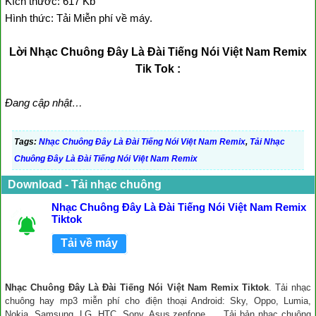
Kích thước: 617 Kb
Hình thức: Tải Miễn phí về máy.
Lời Nhạc Chuông Đây Là Đài Tiếng Nói Việt Nam Remix
Tik Tok :
Đang cập nhật…
Tags:
Nhạc Chuông Đây Là Đài Tiếng Nói Việt Nam Remix
,
Tải Nhạc
Chuông Đây Là Đài Tiếng Nói Việt Nam Remix
Download - Tải nhạc chuông
Nhạc Chuông Đây Là Đài Tiếng Nói Việt Nam Remix
Tiktok
Tải về máy
Nhạc Chuông Đây Là Đài Tiếng Nói Việt Nam Remix Tiktok
. Tải nhạc
chuông hay mp3 miễn phí cho điện thoại Android: Sky, Oppo, Lumia,
Nokia, Samsung, LG, HTC, Sony, Asus zenfone, ... Tải bản nhạc chuông