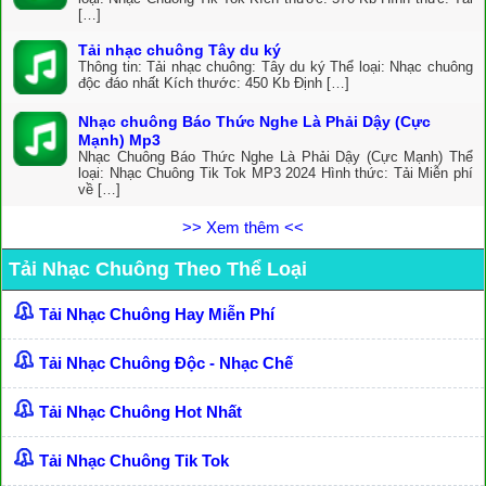
[…]
Tải nhạc chuông Tây du ký
Thông tin: Tải nhạc chuông: Tây du ký Thể loại: Nhạc chuông
độc đáo nhất Kích thước: 450 Kb Định […]
Nhạc chuông Báo Thức Nghe Là Phải Dậy (Cực
Mạnh) Mp3
Nhạc Chuông Báo Thức Nghe Là Phải Dậy (Cực Mạnh) Thể
loại: Nhạc Chuông Tik Tok MP3 2024 Hình thức: Tải Miễn phí
về […]
>> Xem thêm <<
Tải Nhạc Chuông Theo Thể Loại
Tải Nhạc Chuông Hay Miễn Phí
Tải Nhạc Chuông Độc - Nhạc Chế
Tải Nhạc Chuông Hot Nhất
Tải Nhạc Chuông Tik Tok