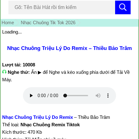
Home
Nhạc Chuông Tik Tok 2026
Loading...
Nhạc Chuông Triệu Lý Do Remix – Thiều Bảo Trâm
Lượt tải: 10008
Nghe thử:
Ấn ▶ để Nghe và kéo xuống phía dưới để Tải Về
Máy.
Nhạc Chuông Triệu Lý Do Remix
– Thiều Bảo Trâm
Thể loại:
Nhạc Chuông Remix Tiktok
Kích thước: 470 Kb