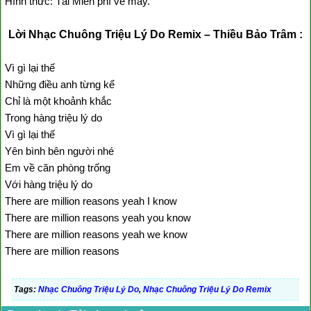
Hình thức: Tải Miễn phí về máy.
Lời Nhạc Chuông Triệu Lý Do Remix – Thiều Bảo Trâm :
Vì gì lại thế
Những điều anh từng kể
Chỉ là một khoảnh khắc
Trong hàng triệu lý do
Vì gì lại thế
Yên bình bên người nhé
Em về căn phòng trống
Với hàng triệu lý do
There are million reasons yeah I know
There are million reasons yeah you know
There are million reasons yeah we know
There are million reasons
Tags:
Nhạc Chuông Triệu Lý Do
,
Nhạc Chuông Triệu Lý Do Remix