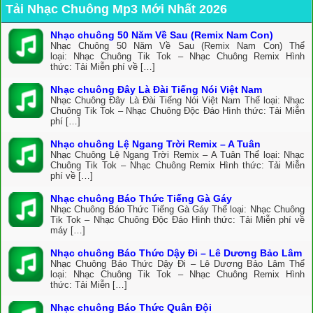
Tải Nhạc Chuông Mp3 Mới Nhất 2026
Nhạc chuông 50 Năm Về Sau (Remix Nam Con)
Nhạc Chuông 50 Năm Về Sau (Remix Nam Con) Thể
loại: Nhạc Chuông Tik Tok – Nhạc Chuông Remix Hình
thức: Tải Miễn phí về […]
Nhạc chuông Đây Là Đài Tiếng Nói Việt Nam
Nhạc Chuông Đây Là Đài Tiếng Nói Việt Nam Thể loại: Nhạc
Chuông Tik Tok – Nhạc Chuông Độc Đáo Hình thức: Tải Miễn
phí […]
Nhạc chuông Lệ Ngang Trời Remix – A Tuân
Nhạc Chuông Lệ Ngang Trời Remix – A Tuân Thể loại: Nhạc
Chuông Tik Tok – Nhạc Chuông Remix Hình thức: Tải Miễn
phí về […]
Nhạc chuông Báo Thức Tiếng Gà Gáy
Nhạc Chuông Báo Thức Tiếng Gà Gáy Thể loại: Nhạc Chuông
Tik Tok – Nhạc Chuông Độc Đáo Hình thức: Tải Miễn phí về
máy […]
Nhạc chuông Báo Thức Dậy Đi – Lê Dương Bảo Lâm
Nhạc Chuông Báo Thức Dậy Đi – Lê Dương Bảo Lâm Thể
loại: Nhạc Chuông Tik Tok – Nhạc Chuông Remix Hình
thức: Tải Miễn […]
Nhạc chuông Báo Thức Quân Đội