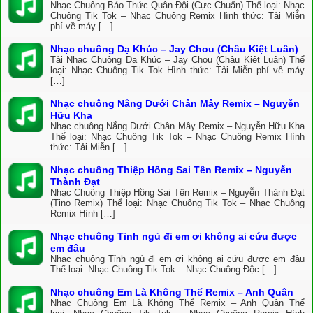
Nhạc Chuông Báo Thức Quân Đội (Cực Chuẩn) Thể loại: Nhạc
Chuông Tik Tok – Nhạc Chuông Remix Hình thức: Tải Miễn
phí về máy […]
Nhạc chuông Dạ Khúc – Jay Chou (Châu Kiệt Luân)
Tải Nhạc Chuông Dạ Khúc – Jay Chou (Châu Kiệt Luân) Thể
loại: Nhạc Chuông Tik Tok Hình thức: Tải Miễn phí về máy
[…]
Nhạc chuông Nắng Dưới Chân Mây Remix – Nguyễn
Hữu Kha
Nhạc chuông Nắng Dưới Chân Mây Remix – Nguyễn Hữu Kha
Thể loại: Nhạc Chuông Tik Tok – Nhạc Chuông Remix Hình
thức: Tải Miễn […]
Nhạc chuông Thiệp Hồng Sai Tên Remix – Nguyễn
Thành Đạt
Nhạc Chuông Thiệp Hồng Sai Tên Remix – Nguyễn Thành Đạt
(Tino Remix) Thể loại: Nhạc Chuông Tik Tok – Nhạc Chuông
Remix Hình […]
Nhạc chuông Tỉnh ngủ đi em ơi không ai cứu được
em đâu
Nhạc chuông Tỉnh ngủ đi em ơi không ai cứu được em đâu
Thể loại: Nhạc Chuông Tik Tok – Nhạc Chuông Độc […]
Nhạc chuông Em Là Không Thể Remix – Anh Quân
Nhạc Chuông Em Là Không Thể Remix – Anh Quân Thể