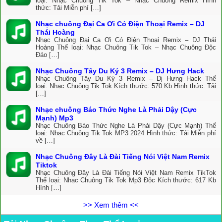
loại: Nhạc Chuông Tik Tok – Nhạc Chuông Remix Hình
thức: Tải Miễn phí […]
Nhạc chuông Đại Ca Ơi Có Điện Thoại Remix – DJ
Thái Hoàng
Nhạc Chuông Đại Ca Ơi Có Điện Thoại Remix – DJ Thái
Hoàng Thể loại: Nhạc Chuông Tik Tok – Nhạc Chuông Độc
Đáo […]
Nhạc Chuông Tây Du Ký 3 Remix – DJ Hưng Hack
Nhạc Chuông Tây Du Ký 3 Remix – Dj Hưng Hack Thể
loại: Nhạc Chuông Tik Tok Kích thước: 570 Kb Hình thức: Tải
[…]
Nhạc chuông Báo Thức Nghe Là Phải Dậy (Cực
Mạnh) Mp3
Nhạc Chuông Báo Thức Nghe Là Phải Dậy (Cực Mạnh) Thể
loại: Nhạc Chuông Tik Tok MP3 2024 Hình thức: Tải Miễn phí
về […]
Nhạc Chuông Đây Là Đài Tiếng Nói Việt Nam Remix
Tiktok
Nhạc Chuông Đây Là Đài Tiếng Nói Việt Nam Remix TikTok
Thể loại: Nhạc Chuông Tik Tok Mp3 Độc Kích thước: 617 Kb
Hình […]
>> Xem thêm <<