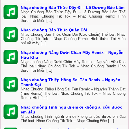
Nhạc chuông Báo Thức Dậy Đi – Lê Dương Bảo Lâm
Nhạc Chuông Báo Thức Dậy Đi – Lê Dương Bảo Lâm Thể
loại: Nhạc Chuông Tik Tok – Nhạc Chuông Remix Hình
thức: Tải Miễn […]
Nhạc chuông Báo Thức Quân Đội
Nhạc Chuông Báo Thức Quân Đội (Cực Chuẩn) Thể loại: Nhạc
Chuông Tik Tok – Nhạc Chuông Remix Hình thức: Tải Miễn
phí về máy […]
Nhạc chuông Nắng Dưới Chân Mây Remix – Nguyễn
Hữu Kha
Nhạc chuông Nắng Dưới Chân Mây Remix – Nguyễn Hữu Kha
Thể loại: Nhạc Chuông Tik Tok – Nhạc Chuông Remix Hình
thức: Tải Miễn […]
Nhạc chuông Thiệp Hồng Sai Tên Remix – Nguyễn
Thành Đạt
Nhạc Chuông Thiệp Hồng Sai Tên Remix – Nguyễn Thành Đạt
(Tino Remix) Thể loại: Nhạc Chuông Tik Tok – Nhạc Chuông
Remix Hình […]
Nhạc chuông Tỉnh ngủ đi em ơi không ai cứu được
em đâu
Nhạc chuông Tỉnh ngủ đi em ơi không ai cứu được em đâu
Thể loại: Nhạc Chuông Tik Tok – Nhạc Chuông Độc […]