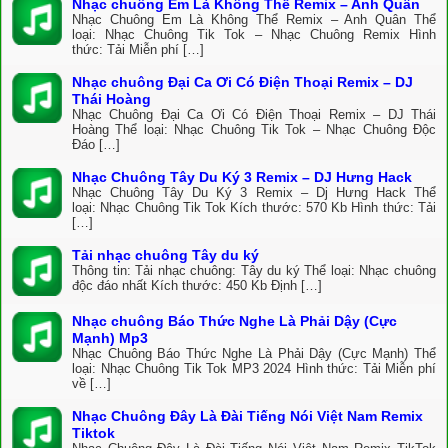
Nhạc chuông Em Là Không Thể Remix – Anh Quân
Nhạc Chuông Em Là Không Thể Remix – Anh Quân Thể
loại: Nhạc Chuông Tik Tok – Nhạc Chuông Remix Hình
thức: Tải Miễn phí […]
Nhạc chuông Đại Ca Ơi Có Điện Thoại Remix – DJ
Thái Hoàng
Nhạc Chuông Đại Ca Ơi Có Điện Thoại Remix – DJ Thái
Hoàng Thể loại: Nhạc Chuông Tik Tok – Nhạc Chuông Độc
Đáo […]
Nhạc Chuông Tây Du Ký 3 Remix – DJ Hưng Hack
Nhạc Chuông Tây Du Ký 3 Remix – Dj Hưng Hack Thể
loại: Nhạc Chuông Tik Tok Kích thước: 570 Kb Hình thức: Tải
[…]
Tải nhạc chuông Tây du ký
Thông tin: Tải nhạc chuông: Tây du ký Thể loại: Nhạc chuông
độc đáo nhất Kích thước: 450 Kb Định […]
Nhạc chuông Báo Thức Nghe Là Phải Dậy (Cực
Mạnh) Mp3
Nhạc Chuông Báo Thức Nghe Là Phải Dậy (Cực Mạnh) Thể
loại: Nhạc Chuông Tik Tok MP3 2024 Hình thức: Tải Miễn phí
về […]
Nhạc Chuông Đây Là Đài Tiếng Nói Việt Nam Remix
Tiktok