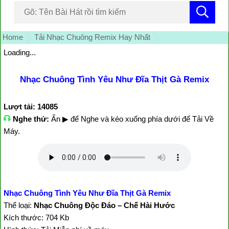
Home
Tải Nhạc Chuông Remix Hay Nhất
Loading...
Nhạc Chuông Tình Yêu Như Đĩa Thịt Gà Remix
Lượt tải: 14085
Nghe thử:
Ấn ▶ để Nghe và kéo xuống phía dưới để Tải Về
Máy.
Nhạc Chuông Tình Yêu Như Đĩa Thịt Gà Remix
Thể loại:
Nhạc Chuông Độc Đáo – Chế Hài Hước
Kích thước: 704 Kb