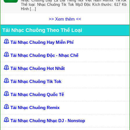
Nhạc Chuông Đây Là Đài Tiếng Nói Việt Nam Remix TikTok
Thể loại: Nhạc Chuông Tik Tok Mp3 Độc Kích thước: 617 Kb
Hình […]
>> Xem thêm <<
Tải Nhạc Chuông Theo Thể Loại
Tải Nhạc Chuông Hay Miễn Phí
Tải Nhạc Chuông Độc - Nhạc Chế
Tải Nhạc Chuông Hot Nhất
Tải Nhạc Chuông Tik Tok
Tải Nhạc Chuông Quốc Tế
Tải Nhạc Chuông Remix
Tải Nhạc Chuông Nhạc DJ - Nonstop