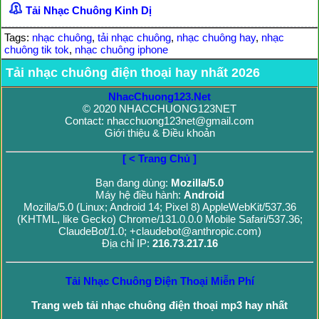
Tải Nhạc Chuông Kinh Dị
Tags:
nhạc chuông
,
tải nhạc chuông
,
nhạc chuông hay
,
nhạc
chuông tik tok
,
nhạc chuông iphone
Tải nhạc chuông điện thoại hay nhất 2026
NhacChuong123.Net
© 2020 NHACCHUONG123NET
Contact: nhacchuong123net@gmail.com
Giới thiệu & Điều khoản
[ < Trang Chủ ]
Bạn đang dùng:
Mozilla/5.0
Máy hệ điều hành:
Android
Mozilla/5.0 (Linux; Android 14; Pixel 8) AppleWebKit/537.36
(KHTML, like Gecko) Chrome/131.0.0.0 Mobile Safari/537.36;
ClaudeBot/1.0; +claudebot@anthropic.com)
Địa chỉ IP:
216.73.217.16
Tải Nhạc Chuông Điện Thoại Miễn Phí
Trang web tải nhạc chuông điện thoại mp3 hay nhất