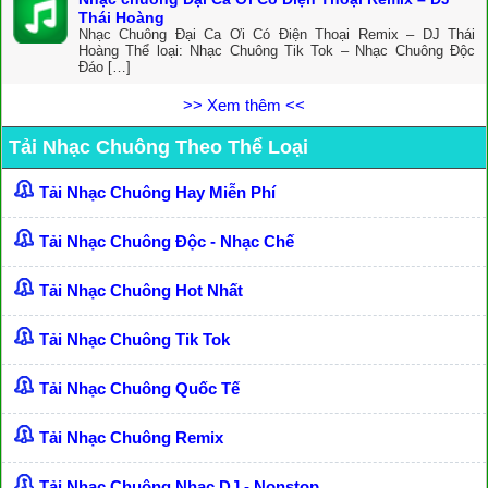
Thái Hoàng
Nhạc Chuông Đại Ca Ơi Có Điện Thoại Remix – DJ Thái
Hoàng Thể loại: Nhạc Chuông Tik Tok – Nhạc Chuông Độc
Đáo […]
>> Xem thêm <<
Tải Nhạc Chuông Theo Thể Loại
Tải Nhạc Chuông Hay Miễn Phí
Tải Nhạc Chuông Độc - Nhạc Chế
Tải Nhạc Chuông Hot Nhất
Tải Nhạc Chuông Tik Tok
Tải Nhạc Chuông Quốc Tế
Tải Nhạc Chuông Remix
Tải Nhạc Chuông Nhạc DJ - Nonstop