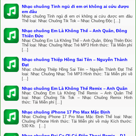
Nhạc chuông Tỉnh ngủ đi em ơi không ai cứu được
em đâu
Nhạc chuông Tỉnh ngủ đi em ơi không ai cứu được em đâu
Thể loại: Nhạc Chuông Tik Tok – Nhạc Chuông Độc […]
Nhạc chuông Em Là Không Thể – Anh Quân, Đông
Thiên Đức
Nhạc Chuông Em Là Không Thể – Anh Quân, Đông Thiên Đức
Thể loại: Nhạc Chuông Nhạc Trẻ MP3 Hình thức: Tải Miễn phí
[…]
Nhạc chuông Thiệp Hồng Sai Tên – Nguyễn Thành
Đạt
Nhạc chuông Thiệp Hồng Sai Tên – Nguyễn Thành Đạt Thể
loại: Nhạc Chuông Nhạc Trẻ MP3 Hình thức: Tải Miễn phí về
[…]
Nhạc chuông Em Là Không Thể Remix – Anh Quân
Nhạc Chuông Em Là Không Thể Remix – Anh Quân Thể
loại: Nhạc Chuông Tik Tok – Nhạc Chuông Remix Hình
thức: Tải Miễn phí […]
Nhạc chuông iPhone 17 Pro Max Mặc Định
Nhạc Chuông iPhone 17 Pro Max Mặc Định Thể loại: Nhạc
Chuông iPhone Hình thức: Tải Miễn phí về máy Kích thước:
530 Kb. […]
Nhạc chuông Đại Ca Ơi Có Điện Thoại Remix – DJ