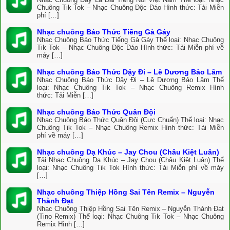
Chuông Tik Tok – Nhạc Chuông Độc Đáo Hình thức: Tải Miễn
phí […]
Nhạc chuông Báo Thức Tiếng Gà Gáy
Nhạc Chuông Báo Thức Tiếng Gà Gáy Thể loại: Nhạc Chuông
Tik Tok – Nhạc Chuông Độc Đáo Hình thức: Tải Miễn phí về
máy […]
Nhạc chuông Báo Thức Dậy Đi – Lê Dương Bảo Lâm
Nhạc Chuông Báo Thức Dậy Đi – Lê Dương Bảo Lâm Thể
loại: Nhạc Chuông Tik Tok – Nhạc Chuông Remix Hình
thức: Tải Miễn […]
Nhạc chuông Báo Thức Quân Đội
Nhạc Chuông Báo Thức Quân Đội (Cực Chuẩn) Thể loại: Nhạc
Chuông Tik Tok – Nhạc Chuông Remix Hình thức: Tải Miễn
phí về máy […]
Nhạc chuông Dạ Khúc – Jay Chou (Châu Kiệt Luân)
Tải Nhạc Chuông Dạ Khúc – Jay Chou (Châu Kiệt Luân) Thể
loại: Nhạc Chuông Tik Tok Hình thức: Tải Miễn phí về máy
[…]
Nhạc chuông Thiệp Hồng Sai Tên Remix – Nguyễn
Thành Đạt
Nhạc Chuông Thiệp Hồng Sai Tên Remix – Nguyễn Thành Đạt
(Tino Remix) Thể loại: Nhạc Chuông Tik Tok – Nhạc Chuông
Remix Hình […]