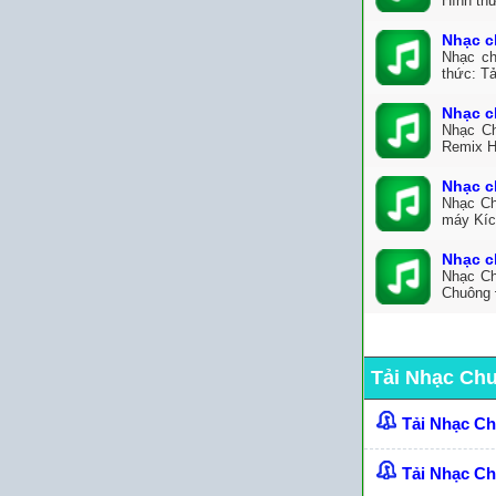
Hình thứ
Nhạc c
Nhạc ch
thức: Tả
Nhạc c
Nhạc Ch
Remix H
Nhạc c
Nhạc Ch
máy Kíc
Nhạc c
Nhạc Ch
Chuông 
Tải Nhạc Ch
Tải Nhạc C
Tải Nhạc C