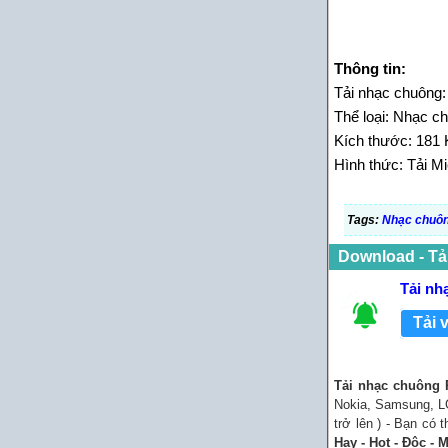
Thông tin:
Tải nhạc chuông: 
Thể loại: Nhạc 
Kích thước: 181 
Hình thức: Tải Mi
Tags:
Nhạc chuông
Download - Tả
Tải nh
Tải 
Tải nhạc chuông P
Nokia, Samsung, LG
trở lên ) - Bạn có
Hay - Hot - Độc - 