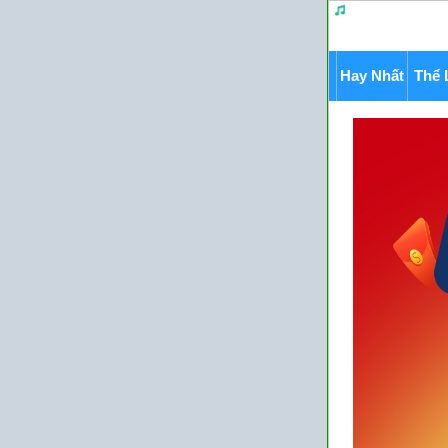
Hay Nhất
Thể 