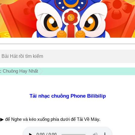
c Chuông Hay Nhất
Tải nhạc chuông Phone Bilibilip
▶ để Nghe và kéo xuống phía dưới để Tải Về Máy.