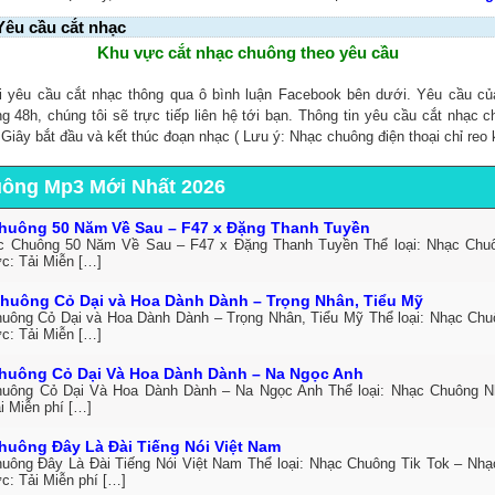
Yêu cầu cắt nhạc
Khu vực cắt nhạc chuông theo yêu cầu
i yêu cầu cắt nhạc thông qua ô bình luận Facebook bên dưới. Yêu cầu c
ng 48h, chúng tôi sẽ trực tiếp liên hệ tới bạn. Thông tin yêu cầu cắt nhạc 
, Giây bắt đầu và kết thúc đoạn nhạc ( Lưu ý: Nhạc chuông điện thoại chỉ reo 
uông Mp3 Mới Nhất 2026
huông 50 Năm Về Sau – F47 x Đặng Thanh Tuyền
c Chuông 50 Năm Về Sau – F47 x Đặng Thanh Tuyền Thể loại: Nhạc Ch
ức: Tải Miễn […]
huông Cỏ Dại và Hoa Dành Dành – Trọng Nhân, Tiểu Mỹ
uông Cỏ Dại và Hoa Dành Dành – Trọng Nhân, Tiểu Mỹ Thể loại: Nhạc Ch
ức: Tải Miễn […]
huông Cỏ Dại Và Hoa Dành Dành – Na Ngọc Anh
uông Cỏ Dại Và Hoa Dành Dành – Na Ngọc Anh Thể loại: Nhạc Chuông 
i Miễn phí […]
huông Đây Là Đài Tiếng Nói Việt Nam
uông Đây Là Đài Tiếng Nói Việt Nam Thể loại: Nhạc Chuông Tik Tok – Nh
c: Tải Miễn phí […]