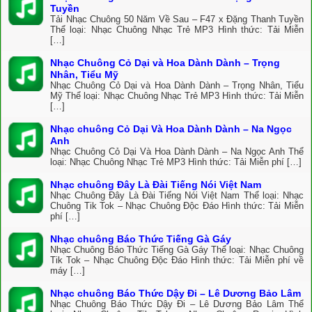
Tuyền
Tải Nhạc Chuông 50 Năm Về Sau – F47 x Đặng Thanh Tuyền
Thể loại: Nhạc Chuông Nhạc Trẻ MP3 Hình thức: Tải Miễn
[…]
Nhạc Chuông Cỏ Dại và Hoa Dành Dành – Trọng
Nhân, Tiểu Mỹ
Nhạc Chuông Cỏ Dại và Hoa Dành Dành – Trọng Nhân, Tiểu
Mỹ Thể loại: Nhạc Chuông Nhạc Trẻ MP3 Hình thức: Tải Miễn
[…]
Nhạc chuông Cỏ Dại Và Hoa Dành Dành – Na Ngọc
Anh
Nhạc Chuông Cỏ Dại Và Hoa Dành Dành – Na Ngọc Anh Thể
loại: Nhạc Chuông Nhạc Trẻ MP3 Hình thức: Tải Miễn phí […]
Nhạc chuông Đây Là Đài Tiếng Nói Việt Nam
Nhạc Chuông Đây Là Đài Tiếng Nói Việt Nam Thể loại: Nhạc
Chuông Tik Tok – Nhạc Chuông Độc Đáo Hình thức: Tải Miễn
phí […]
Nhạc chuông Báo Thức Tiếng Gà Gáy
Nhạc Chuông Báo Thức Tiếng Gà Gáy Thể loại: Nhạc Chuông
Tik Tok – Nhạc Chuông Độc Đáo Hình thức: Tải Miễn phí về
máy […]
Nhạc chuông Báo Thức Dậy Đi – Lê Dương Bảo Lâm
Nhạc Chuông Báo Thức Dậy Đi – Lê Dương Bảo Lâm Thể