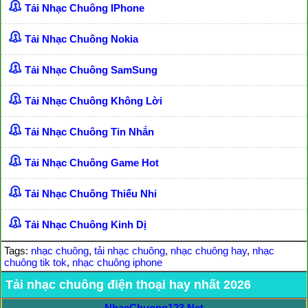
Tải Nhạc Chuông IPhone
Tải Nhạc Chuông Nokia
Tải Nhạc Chuông SamSung
Tải Nhạc Chuông Không Lời
Tải Nhạc Chuông Tin Nhắn
Tải Nhạc Chuông Game Hot
Tải Nhạc Chuông Thiếu Nhi
Tải Nhạc Chuông Kinh Dị
Tags:
nhạc chuông
,
tải nhạc chuông
,
nhạc chuông hay
,
nhạc
chuông tik tok
,
nhạc chuông iphone
Tải nhạc chuông điện thoại hay nhất 2026
NhacChuong123.Net