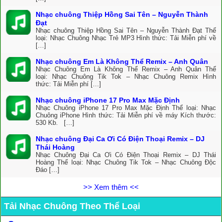
Nhạc chuông Thiệp Hồng Sai Tên – Nguyễn Thành
Đạt
Nhạc chuông Thiệp Hồng Sai Tên – Nguyễn Thành Đạt Thể
loại: Nhạc Chuông Nhạc Trẻ MP3 Hình thức: Tải Miễn phí về
[…]
Nhạc chuông Em Là Không Thể Remix – Anh Quân
Nhạc Chuông Em Là Không Thể Remix – Anh Quân Thể
loại: Nhạc Chuông Tik Tok – Nhạc Chuông Remix Hình
thức: Tải Miễn phí […]
Nhạc chuông iPhone 17 Pro Max Mặc Định
Nhạc Chuông iPhone 17 Pro Max Mặc Định Thể loại: Nhạc
Chuông iPhone Hình thức: Tải Miễn phí về máy Kích thước:
530 Kb. […]
Nhạc chuông Đại Ca Ơi Có Điện Thoại Remix – DJ
Thái Hoàng
Nhạc Chuông Đại Ca Ơi Có Điện Thoại Remix – DJ Thái
Hoàng Thể loại: Nhạc Chuông Tik Tok – Nhạc Chuông Độc
Đáo […]
>> Xem thêm <<
Tải Nhạc Chuông Theo Thể Loại