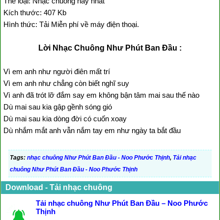
Thể loại: Nhạc chuông hay nhất
Kích thước: 407 Kb
Hình thức: Tải Miễn phí về máy điện thoại.
Lời Nhạc Chuông Như Phút Ban Đầu :
Vì em anh như người điên mất trí
Vì em anh như chẳng còn biết nghĩ suy
Vì anh đã trót lỡ đắm say em không bận tâm mai sau thế nào
Dù mai sau kia gập gềnh sóng gió
Dù mai sau kia dòng đời có cuốn xoay
Dù nhắm mắt anh vẫn nắm tay em như ngày ta bắt đầu
Tags:
nhạc chuông Như Phút Ban Đầu - Noo Phước Thịnh
,
Tải nhạc
chuông Như Phút Ban Đầu - Noo Phước Thịnh
Download - Tải nhạc chuông
Tải nhạc chuông Như Phút Ban Đầu – Noo Phước
Thịnh