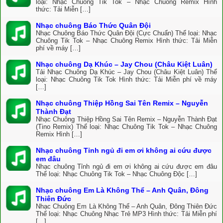
loại: Nhạc Chuông Tik Tok – Nhạc Chuông Remix Hình
thức: Tải Miễn […]
Nhạc chuông Báo Thức Quân Đội
Nhạc Chuông Báo Thức Quân Đội (Cực Chuẩn) Thể loại: Nhạc
Chuông Tik Tok – Nhạc Chuông Remix Hình thức: Tải Miễn
phí về máy […]
Nhạc chuông Dạ Khúc – Jay Chou (Châu Kiệt Luân)
Tải Nhạc Chuông Dạ Khúc – Jay Chou (Châu Kiệt Luân) Thể
loại: Nhạc Chuông Tik Tok Hình thức: Tải Miễn phí về máy
[…]
Nhạc chuông Thiệp Hồng Sai Tên Remix – Nguyễn
Thành Đạt
Nhạc Chuông Thiệp Hồng Sai Tên Remix – Nguyễn Thành Đạt
(Tino Remix) Thể loại: Nhạc Chuông Tik Tok – Nhạc Chuông
Remix Hình […]
Nhạc chuông Tỉnh ngủ đi em ơi không ai cứu được
em đâu
Nhạc chuông Tỉnh ngủ đi em ơi không ai cứu được em đâu
Thể loại: Nhạc Chuông Tik Tok – Nhạc Chuông Độc […]
Nhạc chuông Em Là Không Thể – Anh Quân, Đông
Thiên Đức
Nhạc Chuông Em Là Không Thể – Anh Quân, Đông Thiên Đức
Thể loại: Nhạc Chuông Nhạc Trẻ MP3 Hình thức: Tải Miễn phí
[…]