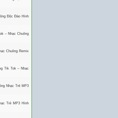
uông Độc Đáo Hình
Tok – Nhạc Chuông
Nhạc Chuông Remix
ng Tik Tok – Nhạc
uông Nhạc Trẻ MP3
Nhạc Trẻ MP3 Hình