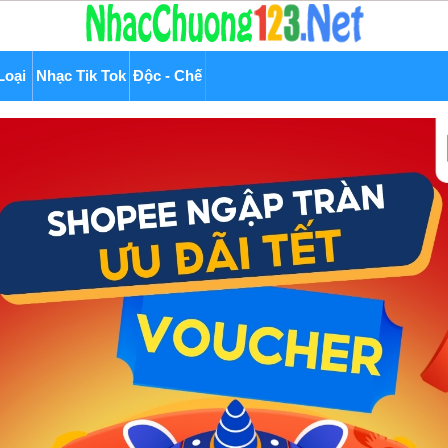
Loại
Nhạc Tik Tok
Độc - Chế