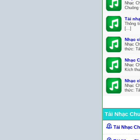
Nhạc Ch
Chuông 
Tải nh
Thông t
[…]
Nhạc c
Nhạc Ch
thức: Tả
Nhạc C
Nhạc Ch
Kích th
Nhạc c
Nhạc Ch
thức: Tả
Tải Nhạc Ch
Tải Nhạc C