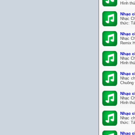
Hình thứ
Nhạc c
Nhạc Ch
thức: T
Nhạc c
Nhạc Ch
Remix H
Nhạc c
Nhạc Ch
Hình th
Nhạc c
Nhạc ch
Chuông 
Nhạc c
Nhạc Ch
Hình thứ
Nhạc c
Nhạc ch
thức: Tả
Nhạc c