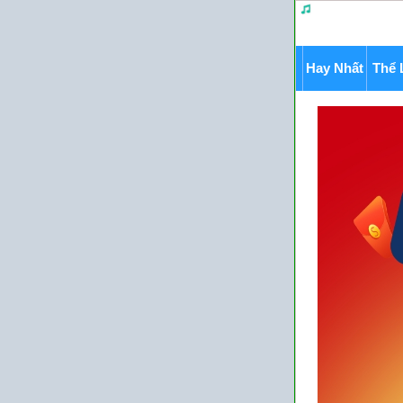
Hay Nhất
Thể 