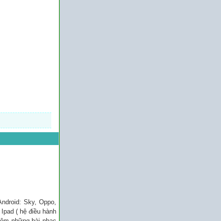
Android: Sky, Oppo,
Ipad ( hệ điều hành
thêm những bài nhạc