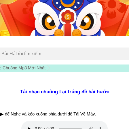
c Chuông Mp3 Mới Nhất
Tải nhạc chuông Lại trúng đề hài hước
▶ để Nghe và kéo xuống phía dưới để Tải Về Máy.