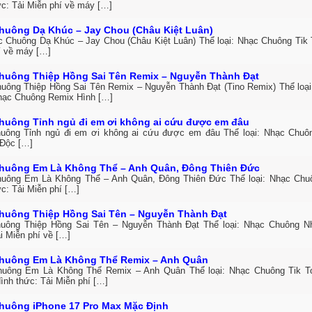
ức: Tải Miễn phí về máy […]
huông Dạ Khúc – Jay Chou (Châu Kiệt Luân)
c Chuông Dạ Khúc – Jay Chou (Châu Kiệt Luân) Thể loại: Nhạc Chuông Tik 
í về máy […]
huông Thiệp Hồng Sai Tên Remix – Nguyễn Thành Đạt
uông Thiệp Hồng Sai Tên Remix – Nguyễn Thành Đạt (Tino Remix) Thể loại
hạc Chuông Remix Hình […]
huông Tỉnh ngủ đi em ơi không ai cứu được em đâu
uông Tỉnh ngủ đi em ơi không ai cứu được em đâu Thể loại: Nhạc Chuô
Độc […]
huông Em Là Không Thể – Anh Quân, Đông Thiên Đức
uông Em Là Không Thể – Anh Quân, Đông Thiên Đức Thể loại: Nhạc Ch
c: Tải Miễn phí […]
huông Thiệp Hồng Sai Tên – Nguyễn Thành Đạt
uông Thiệp Hồng Sai Tên – Nguyễn Thành Đạt Thể loại: Nhạc Chuông 
i Miễn phí về […]
huông Em Là Không Thể Remix – Anh Quân
uông Em Là Không Thể Remix – Anh Quân Thể loại: Nhạc Chuông Tik T
ình thức: Tải Miễn phí […]
huông iPhone 17 Pro Max Mặc Định