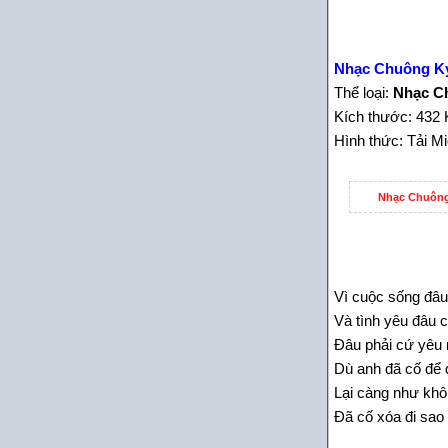
Nhạc Chuông K
Thể loại:
Nhạc Ch
Kích thước: 432 
Hình thức: Tải M
Nhạc Chuông
Vì cuộc sống đâu
Và tình yêu đâu 
Đâu phải cứ yêu r
Dù anh đã cố để
Lại càng như kh
Đã cố xóa đi sao