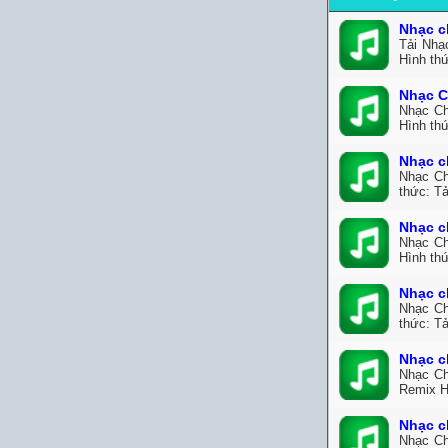
Nhạc c
Tải Nhạ
Hình th
Nhạc C
Nhạc Ch
Hình th
Nhạc c
Nhạc Ch
thức: Tả
Nhạc c
Nhạc Ch
Hình thứ
Nhạc c
Nhạc Ch
thức: T
Nhạc c
Nhạc Ch
Remix H
Nhạc c
Nhạc Ch