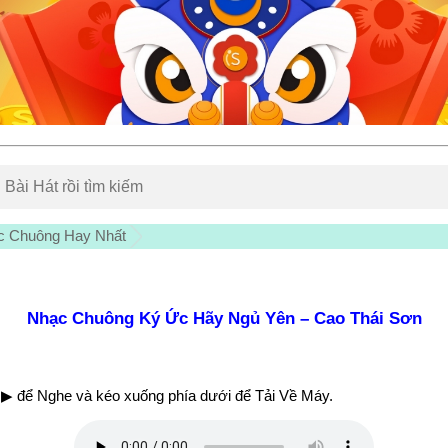
c Chuông Hay Nhất
Nhạc Chuông Ký Ức Hãy Ngủ Yên – Cao Thái Sơn
▶ để Nghe và kéo xuống phía dưới để Tải Về Máy.