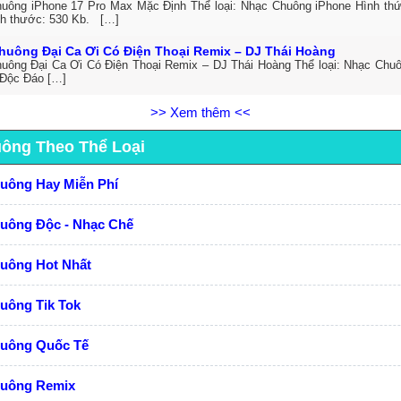
uông iPhone 17 Pro Max Mặc Định Thể loại: Nhạc Chuông iPhone Hình thức
h thước: 530 Kb. […]
huông Đại Ca Ơi Có Điện Thoại Remix – DJ Thái Hoàng
uông Đại Ca Ơi Có Điện Thoại Remix – DJ Thái Hoàng Thể loại: Nhạc Chuô
Độc Đáo […]
>> Xem thêm <<
uông Theo Thể Loại
huông Hay Miễn Phí
huông Độc - Nhạc Chế
huông Hot Nhất
uông Tik Tok
huông Quốc Tế
huông Remix