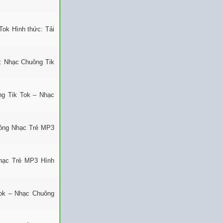
Tok Hình thức: Tải
: Nhạc Chuông Tik
ng Tik Tok – Nhạc
uông Nhạc Trẻ MP3
Nhạc Trẻ MP3 Hình
ok – Nhạc Chuông