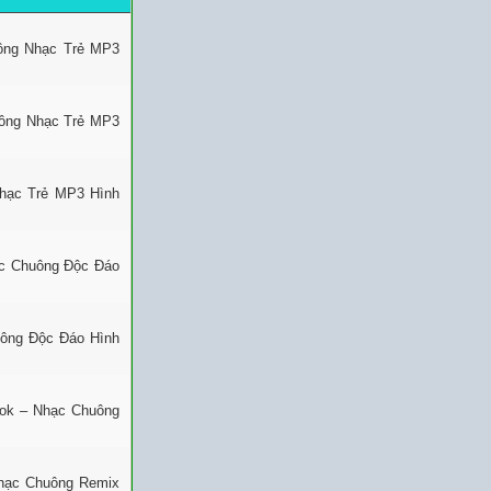
uông Nhạc Trẻ MP3
uông Nhạc Trẻ MP3
Nhạc Trẻ MP3 Hình
ạc Chuông Độc Đáo
uông Độc Đáo Hình
Tok – Nhạc Chuông
Nhạc Chuông Remix