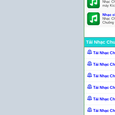
Nhạc Ch
máy Kíc
Nhạc c
Nhạc Ch
Chuông 
Tải Nhạc Ch
Tải Nhạc C
Tải Nhạc C
Tải Nhạc C
Tải Nhạc Ch
Tải Nhạc C
Tải Nhạc C