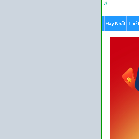
Hay Nhất
Thể 