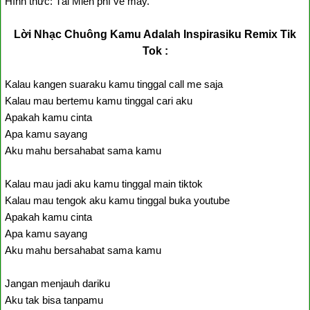
Hình thức: Tải Miễn phí về máy.
Lời Nhạc Chuông Kamu Adalah Inspirasiku Remix Tik
Tok :
Kalau kangen suaraku kamu tinggal call me saja
Kalau mau bertemu kamu tinggal cari aku
Apakah kamu cinta
Apa kamu sayang
Aku mahu bersahabat sama kamu
Kalau mau jadi aku kamu tinggal main tiktok
Kalau mau tengok aku kamu tinggal buka youtube
Apakah kamu cinta
Apa kamu sayang
Aku mahu bersahabat sama kamu
Jangan menjauh dariku
Aku tak bisa tanpamu