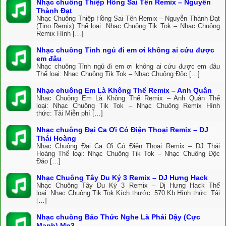
Nhạc chuông Thiệp Hồng Sai Tên Remix – Nguyễn
Thành Đạt
Nhạc Chuông Thiệp Hồng Sai Tên Remix – Nguyễn Thành Đạt
(Tino Remix) Thể loại: Nhạc Chuông Tik Tok – Nhạc Chuông
Remix Hình […]
Nhạc chuông Tỉnh ngủ đi em ơi không ai cứu được
em đâu
Nhạc chuông Tỉnh ngủ đi em ơi không ai cứu được em đâu
Thể loại: Nhạc Chuông Tik Tok – Nhạc Chuông Độc […]
Nhạc chuông Em Là Không Thể Remix – Anh Quân
Nhạc Chuông Em Là Không Thể Remix – Anh Quân Thể
loại: Nhạc Chuông Tik Tok – Nhạc Chuông Remix Hình
thức: Tải Miễn phí […]
Nhạc chuông Đại Ca Ơi Có Điện Thoại Remix – DJ
Thái Hoàng
Nhạc Chuông Đại Ca Ơi Có Điện Thoại Remix – DJ Thái
Hoàng Thể loại: Nhạc Chuông Tik Tok – Nhạc Chuông Độc
Đáo […]
Nhạc Chuông Tây Du Ký 3 Remix – DJ Hưng Hack
Nhạc Chuông Tây Du Ký 3 Remix – Dj Hưng Hack Thể
loại: Nhạc Chuông Tik Tok Kích thước: 570 Kb Hình thức: Tải
[…]
Nhạc chuông Báo Thức Nghe Là Phải Dậy (Cực
Mạnh) Mp3