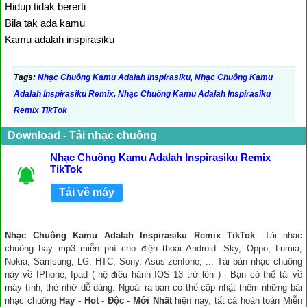
Hidup tidak bererti
Bila tak ada kamu
Kamu adalah inspirasiku
Tags:
Nhạc Chuông Kamu Adalah Inspirasiku
,
Nhạc Chuông Kamu
Adalah Inspirasiku Remix
,
Nhạc Chuông Kamu Adalah Inspirasiku
Remix TikTok
Download - Tải nhạc chuông
Nhạc Chuông Kamu Adalah Inspirasiku Remix
TikTok
Tải về máy
Nhạc Chuông Kamu Adalah Inspirasiku Remix TikTok
. Tải nhạc
chuông hay mp3 miễn phí cho điện thoại Android: Sky, Oppo, Lumia,
Nokia, Samsung, LG, HTC, Sony, Asus zenfone, ... Tải bản nhạc chuông
này về IPhone, Ipad ( hệ điều hành IOS 13 trở lên ) - Bạn có thể tải về
máy tính, thẻ nhớ dễ dàng. Ngoài ra bạn có thể cập nhật thêm những bài
nhạc chuông
Hay - Hot - Độc - Mới Nhất
hiện nay, tất cả hoàn toàn Miễn