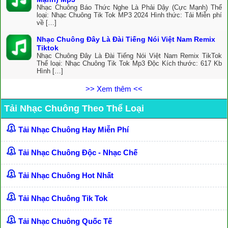
Nhạc Chuông Báo Thức Nghe Là Phải Dậy (Cực Mạnh) Thể
loại: Nhạc Chuông Tik Tok MP3 2024 Hình thức: Tải Miễn phí
về […]
Nhạc Chuông Đây Là Đài Tiếng Nói Việt Nam Remix
Tiktok
Nhạc Chuông Đây Là Đài Tiếng Nói Việt Nam Remix TikTok
Thể loại: Nhạc Chuông Tik Tok Mp3 Độc Kích thước: 617 Kb
Hình […]
>> Xem thêm <<
Tải Nhạc Chuông Theo Thể Loại
Tải Nhạc Chuông Hay Miễn Phí
Tải Nhạc Chuông Độc - Nhạc Chế
Tải Nhạc Chuông Hot Nhất
Tải Nhạc Chuông Tik Tok
Tải Nhạc Chuông Quốc Tế