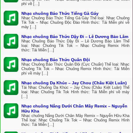
phí về […]
Nhạc chuông Báo Thức Tiếng Gà Gáy
Nhạc Chuông Báo Thức Tiếng Gà Gáy Thể loại: Nhạc Chuông
Tik Tok – Nhạc Chuông Độc Đáo Hình thức: Tải Miễn phí về
máy […]
Nhạc chuông Báo Thức Dậy Đi – Lê Dương Bảo Lâm
Nhạc Chuông Báo Thức Dậy Đi – Lê Dương Bảo Lâm Thể
loại: Nhạc Chuông Tik Tok – Nhạc Chuông Remix Hình
thức: Tải Miễn […]
Nhạc chuông Báo Thức Quân Đội
Nhạc Chuông Báo Thức Quân Đội (Cực Chuẩn) Thể loại: Nhạc
Chuông Tik Tok – Nhạc Chuông Remix Hình thức: Tải Miễn
phí về máy […]
Nhạc chuông Dạ Khúc – Jay Chou (Châu Kiệt Luân)
Tải Nhạc Chuông Dạ Khúc – Jay Chou (Châu Kiệt Luân) Thể
loại: Nhạc Chuông Tik Tok Hình thức: Tải Miễn phí về máy
[…]
Nhạc chuông Nắng Dưới Chân Mây Remix – Nguyễn
Hữu Kha
Nhạc chuông Nắng Dưới Chân Mây Remix – Nguyễn Hữu Kha
Thể loại: Nhạc Chuông Tik Tok – Nhạc Chuông Remix Hình
thức: Tải Miễn […]