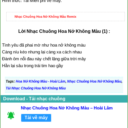
Hình thức: Tải Miễn phí về máy.
Nhạc Chuông Hoa Nở Không Màu Remix
Lời Nhạc Chuông Hoa Nở Không Màu (1) :
Tình yêu đã phai mờ như hoa nở không màu
Càng níu kéo nhưng lại càng xa cách nhau
Đành ôm nỗi đau này chết lặng giữa trời mây
Hằn lại sâu trong trái tim hao gầy
Tags:
Hoa Nở Không Màu - Hoài Lâm
,
Nhạc Chuông Hoa Nở Không Màu
,
Tải Nhạc Chuông Hoa Nở Không Màu
Download - Tải nhạc chuông
Nhạc Chuông Hoa Nở Không Màu – Hoài Lâm
Tải về máy