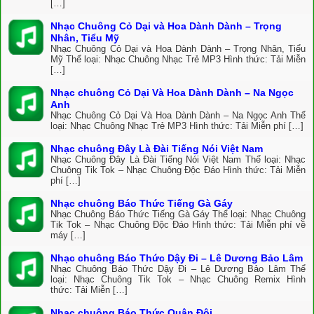
[…]
Nhạc Chuông Cỏ Dại và Hoa Dành Dành – Trọng
Nhân, Tiểu Mỹ
Nhạc Chuông Cỏ Dại và Hoa Dành Dành – Trọng Nhân, Tiểu
Mỹ Thể loại: Nhạc Chuông Nhạc Trẻ MP3 Hình thức: Tải Miễn
[…]
Nhạc chuông Cỏ Dại Và Hoa Dành Dành – Na Ngọc
Anh
Nhạc Chuông Cỏ Dại Và Hoa Dành Dành – Na Ngọc Anh Thể
loại: Nhạc Chuông Nhạc Trẻ MP3 Hình thức: Tải Miễn phí […]
Nhạc chuông Đây Là Đài Tiếng Nói Việt Nam
Nhạc Chuông Đây Là Đài Tiếng Nói Việt Nam Thể loại: Nhạc
Chuông Tik Tok – Nhạc Chuông Độc Đáo Hình thức: Tải Miễn
phí […]
Nhạc chuông Báo Thức Tiếng Gà Gáy
Nhạc Chuông Báo Thức Tiếng Gà Gáy Thể loại: Nhạc Chuông
Tik Tok – Nhạc Chuông Độc Đáo Hình thức: Tải Miễn phí về
máy […]
Nhạc chuông Báo Thức Dậy Đi – Lê Dương Bảo Lâm
Nhạc Chuông Báo Thức Dậy Đi – Lê Dương Bảo Lâm Thể
loại: Nhạc Chuông Tik Tok – Nhạc Chuông Remix Hình
thức: Tải Miễn […]
Nhạc chuông Báo Thức Quân Đội