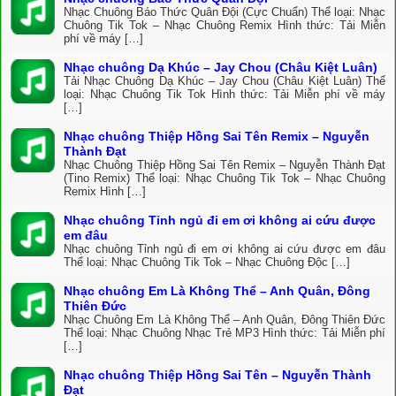
Nhạc Chuông Báo Thức Quân Đội (Cực Chuẩn) Thể loại: Nhạc
Chuông Tik Tok – Nhạc Chuông Remix Hình thức: Tải Miễn
phí về máy […]
Nhạc chuông Dạ Khúc – Jay Chou (Châu Kiệt Luân)
Tải Nhạc Chuông Dạ Khúc – Jay Chou (Châu Kiệt Luân) Thể
loại: Nhạc Chuông Tik Tok Hình thức: Tải Miễn phí về máy
[…]
Nhạc chuông Thiệp Hồng Sai Tên Remix – Nguyễn
Thành Đạt
Nhạc Chuông Thiệp Hồng Sai Tên Remix – Nguyễn Thành Đạt
(Tino Remix) Thể loại: Nhạc Chuông Tik Tok – Nhạc Chuông
Remix Hình […]
Nhạc chuông Tỉnh ngủ đi em ơi không ai cứu được
em đâu
Nhạc chuông Tỉnh ngủ đi em ơi không ai cứu được em đâu
Thể loại: Nhạc Chuông Tik Tok – Nhạc Chuông Độc […]
Nhạc chuông Em Là Không Thể – Anh Quân, Đông
Thiên Đức
Nhạc Chuông Em Là Không Thể – Anh Quân, Đông Thiên Đức
Thể loại: Nhạc Chuông Nhạc Trẻ MP3 Hình thức: Tải Miễn phí
[…]
Nhạc chuông Thiệp Hồng Sai Tên – Nguyễn Thành
Đạt