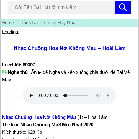
Home
Tải Nhạc Chuông Hay Nhất
Loading...
Nhạc Chuông Hoa Nở Không Màu – Hoài Lâm
Lượt tải: 89397
Nghe thử:
Ấn ▶ để Nghe và kéo xuống phía dưới để Tải Về
Máy.
Nhạc Chuông Hoa Nở Không Màu
(1) – Hoài Lâm
Thể loại:
Nhạc Chuông Mp3 Mới Nhất 2020
Kích thước: 628 Kb