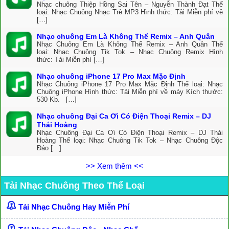
Nhạc chuông Thiệp Hồng Sai Tên – Nguyễn Thành Đạt Thể
loại: Nhạc Chuông Nhạc Trẻ MP3 Hình thức: Tải Miễn phí về
[…]
Nhạc chuông Em Là Không Thể Remix – Anh Quân
Nhạc Chuông Em Là Không Thể Remix – Anh Quân Thể
loại: Nhạc Chuông Tik Tok – Nhạc Chuông Remix Hình
thức: Tải Miễn phí […]
Nhạc chuông iPhone 17 Pro Max Mặc Định
Nhạc Chuông iPhone 17 Pro Max Mặc Định Thể loại: Nhạc
Chuông iPhone Hình thức: Tải Miễn phí về máy Kích thước:
530 Kb. […]
Nhạc chuông Đại Ca Ơi Có Điện Thoại Remix – DJ
Thái Hoàng
Nhạc Chuông Đại Ca Ơi Có Điện Thoại Remix – DJ Thái
Hoàng Thể loại: Nhạc Chuông Tik Tok – Nhạc Chuông Độc
Đáo […]
>> Xem thêm <<
Tải Nhạc Chuông Theo Thể Loại
Tải Nhạc Chuông Hay Miễn Phí