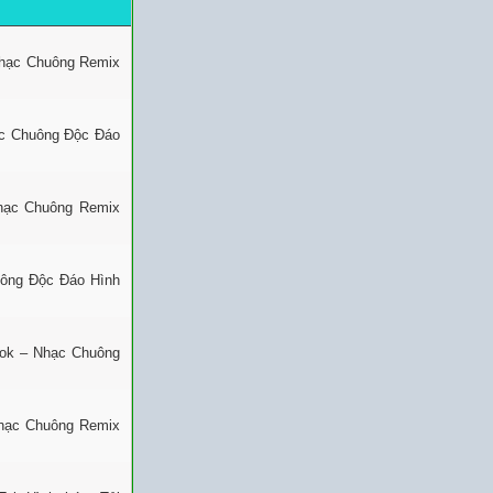
Nhạc Chuông Remix
ạc Chuông Độc Đáo
Nhạc Chuông Remix
uông Độc Đáo Hình
Tok – Nhạc Chuông
Nhạc Chuông Remix