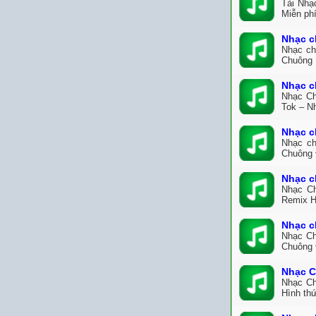
Tải Nhạ
Miễn ph
Nhạc c
Nhạc ch
Chuông 
Nhạc c
Nhạc Ch
Tok – N
Nhạc c
Nhạc ch
Chuông 
Nhạc c
Nhạc Ch
Remix H
Nhạc c
Nhạc Ch
Chuông 
Nhạc C
Nhạc Ch
Hình thứ