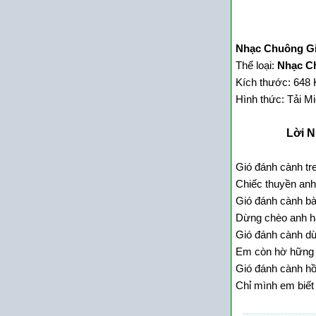
Nhạc Chuông Gi
Thể loại:
Nhạc Ch
Kích thước: 648 
Hình thức: Tải M
Lời N
Gió đánh cành tre
Chiếc thuyền anh
Gió đánh cành bà
Dừng chèo anh h
Gió đánh cành dừ
Em còn hờ hững 
Gió đánh cành hồ
Chỉ mình em biế