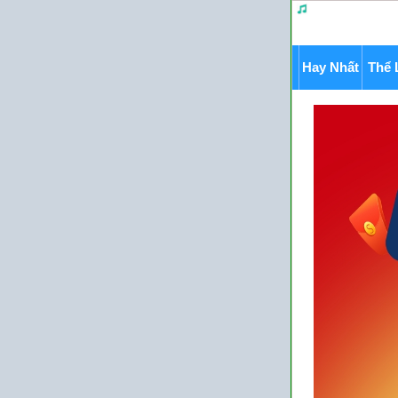
Hay Nhất
Thể 