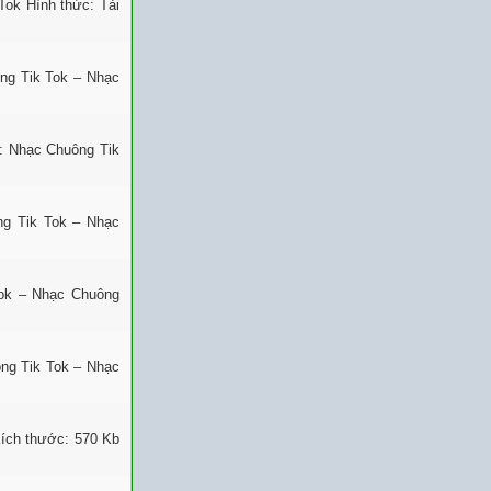
Tok Hình thức: Tải
ng Tik Tok – Nhạc
: Nhạc Chuông Tik
ng Tik Tok – Nhạc
ok – Nhạc Chuông
ng Tik Tok – Nhạc
ích thước: 570 Kb