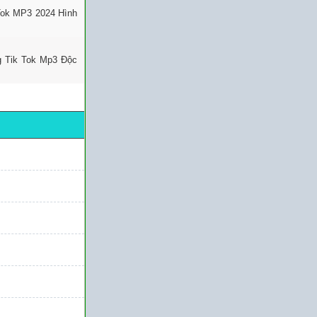
Tok MP3 2024 Hình
g Tik Tok Mp3 Độc