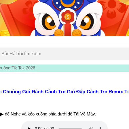
uông Tik Tok 2026
 Chuông Gió Đánh Cành Tre Gió Đập Cành Tre Remix T
▶ để Nghe và kéo xuống phía dưới để Tải Về Máy.