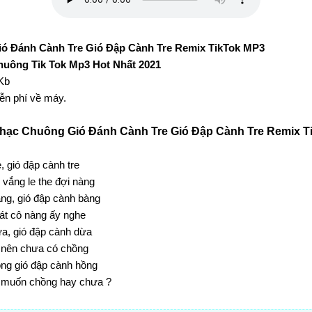
ó Đánh Cành Tre Gió Đập Cành Tre Remix TikTok MP3
uông Tik Tok Mp3 Hot Nhất 2021
Kb
iễn phí về máy.
hạc Chuông Gió Đánh Cành Tre Gió Đập Cành Tre Remix T
, gió đập cành tre
 vắng le the đợi nàng
ng, gió đập cành bàng
át cô nàng ấy nghe
a, gió đập cành dừa
nên chưa có chồng
ng gió đập cành hồng
t muốn chồng hay chưa ?