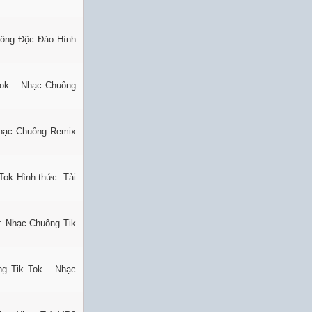
uông Độc Đáo Hình
Tok – Nhạc Chuông
Nhạc Chuông Remix
Tok Hình thức: Tải
: Nhạc Chuông Tik
ng Tik Tok – Nhạc