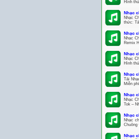
Hình thứ
Nhạc c
Nhạc Ch
thức: T
Nhạc c
Nhạc Ch
Remix H
Nhạc c
Nhạc Ch
Hình th
Nhạc c
Tải Nhạ
Miễn ph
Nhạc c
Nhạc Ch
Tok – N
Nhạc c
Nhạc ch
Chuông 
Nhạc c