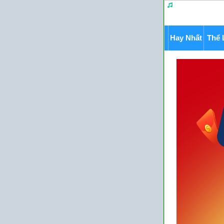
Hay Nhất
Thể 