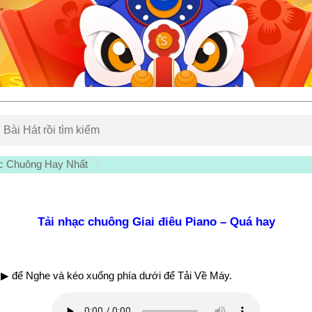
c Chuông Hay Nhất
Tải nhạc chuông Giai điêu Piano – Quá hay
▶ để Nghe và kéo xuống phía dưới để Tải Về Máy.