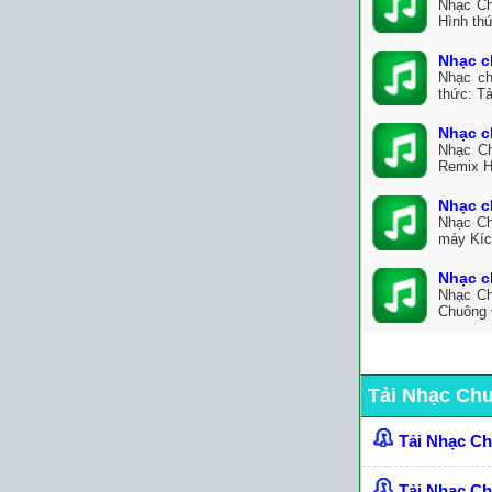
Nhạc Ch
Hình thứ
Nhạc c
Nhạc ch
thức: Tả
Nhạc c
Nhạc Ch
Remix H
Nhạc c
Nhạc Ch
máy Kíc
Nhạc c
Nhạc Ch
Chuông 
Tải Nhạc Ch
Tải Nhạc C
Tải Nhạc C