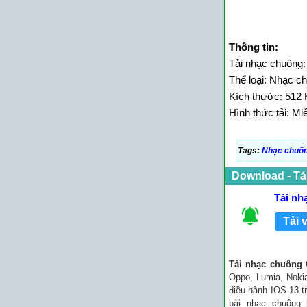
Thông tin:
Tải nhạc chuông:
Thể loại: Nhạc c
Kích thước: 512 
Hình thức tải: Mi
Tags:
Nhạc chuông
Download - Tả
Tải nh
Tải 
Tải nhạc chuông 
Oppo, Lumia, Noki
điều hành IOS 13 tr
bài nhạc chuông