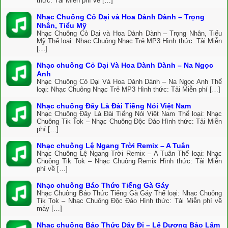
thức: Tải Miễn phí về […]
Nhạc Chuông Cỏ Dại và Hoa Dành Dành – Trọng
Nhân, Tiểu Mỹ
Nhạc Chuông Cỏ Dại và Hoa Dành Dành – Trọng Nhân, Tiểu
Mỹ Thể loại: Nhạc Chuông Nhạc Trẻ MP3 Hình thức: Tải Miễn
[…]
Nhạc chuông Cỏ Dại Và Hoa Dành Dành – Na Ngọc
Anh
Nhạc Chuông Cỏ Dại Và Hoa Dành Dành – Na Ngọc Anh Thể
loại: Nhạc Chuông Nhạc Trẻ MP3 Hình thức: Tải Miễn phí […]
Nhạc chuông Đây Là Đài Tiếng Nói Việt Nam
Nhạc Chuông Đây Là Đài Tiếng Nói Việt Nam Thể loại: Nhạc
Chuông Tik Tok – Nhạc Chuông Độc Đáo Hình thức: Tải Miễn
phí […]
Nhạc chuông Lệ Ngang Trời Remix – A Tuân
Nhạc Chuông Lệ Ngang Trời Remix – A Tuân Thể loại: Nhạc
Chuông Tik Tok – Nhạc Chuông Remix Hình thức: Tải Miễn
phí về […]
Nhạc chuông Báo Thức Tiếng Gà Gáy
Nhạc Chuông Báo Thức Tiếng Gà Gáy Thể loại: Nhạc Chuông
Tik Tok – Nhạc Chuông Độc Đáo Hình thức: Tải Miễn phí về
máy […]
Nhạc chuông Báo Thức Dậy Đi – Lê Dương Bảo Lâm