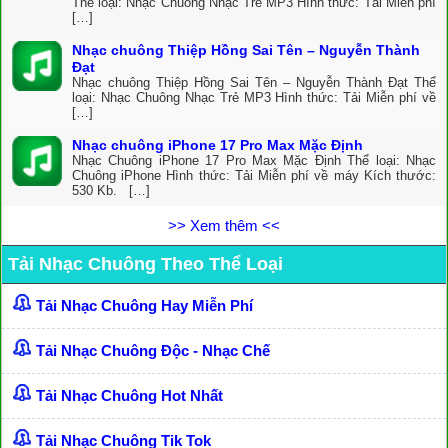
Thể loại: Nhạc Chuông Nhạc Trẻ MP3 Hình thức: Tải Miễn phí
[…]
Nhạc chuông Thiệp Hồng Sai Tên – Nguyễn Thành
Đạt
Nhạc chuông Thiệp Hồng Sai Tên – Nguyễn Thành Đạt Thể
loại: Nhạc Chuông Nhạc Trẻ MP3 Hình thức: Tải Miễn phí về
[…]
Nhạc chuông iPhone 17 Pro Max Mặc Định
Nhạc Chuông iPhone 17 Pro Max Mặc Định Thể loại: Nhạc
Chuông iPhone Hình thức: Tải Miễn phí về máy Kích thước:
530 Kb. […]
>> Xem thêm <<
Tải Nhạc Chuông Theo Thể Loại
Tải Nhạc Chuông Hay Miễn Phí
Tải Nhạc Chuông Độc - Nhạc Chế
Tải Nhạc Chuông Hot Nhất
Tải Nhạc Chuông Tik Tok