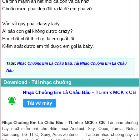
Cá tính mạnh ăn hết mọi cá con và cá nhỡ
Chuẩn mực phái đẹp đặt ra là để em phá vỡ
Vẫn rất quý phái classy lady
Ai bảo con gái không được crazy?
Em chất nhất thích gì là em quất tất
Kiểm soát được em thì được em gọi là baby.
Tags:
Nhạc Chuông Em Là Châu Báu
,
Tải Nhạc Chuông Em Là Châu
Báu
Download - Tải nhạc chuông
Nhạc Chuông Em Là Châu Báu – TLinh x MCK x CB
Tải về máy
Nhạc Chuông Em Là Châu Báu – TLinh x MCK x CB
. Tải nhạc chuông
hay mp3 miễn phí cho điện thoại Android: Sky, Oppo, Lumia, Nokia,
Samsung, LG, HTC, Sony, Asus zenfone, ... Tải bản nhạc chuông này về