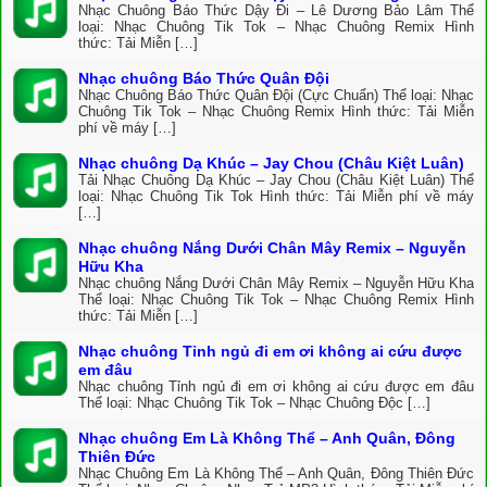
Nhạc Chuông Báo Thức Dậy Đi – Lê Dương Bảo Lâm Thể
loại: Nhạc Chuông Tik Tok – Nhạc Chuông Remix Hình
thức: Tải Miễn […]
Nhạc chuông Báo Thức Quân Đội
Nhạc Chuông Báo Thức Quân Đội (Cực Chuẩn) Thể loại: Nhạc
Chuông Tik Tok – Nhạc Chuông Remix Hình thức: Tải Miễn
phí về máy […]
Nhạc chuông Dạ Khúc – Jay Chou (Châu Kiệt Luân)
Tải Nhạc Chuông Dạ Khúc – Jay Chou (Châu Kiệt Luân) Thể
loại: Nhạc Chuông Tik Tok Hình thức: Tải Miễn phí về máy
[…]
Nhạc chuông Nắng Dưới Chân Mây Remix – Nguyễn
Hữu Kha
Nhạc chuông Nắng Dưới Chân Mây Remix – Nguyễn Hữu Kha
Thể loại: Nhạc Chuông Tik Tok – Nhạc Chuông Remix Hình
thức: Tải Miễn […]
Nhạc chuông Tỉnh ngủ đi em ơi không ai cứu được
em đâu
Nhạc chuông Tỉnh ngủ đi em ơi không ai cứu được em đâu
Thể loại: Nhạc Chuông Tik Tok – Nhạc Chuông Độc […]
Nhạc chuông Em Là Không Thể – Anh Quân, Đông
Thiên Đức
Nhạc Chuông Em Là Không Thể – Anh Quân, Đông Thiên Đức