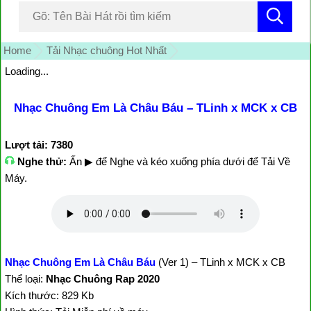
Home
Tải Nhạc chuông Hot Nhất
Loading...
Nhạc Chuông Em Là Châu Báu – TLinh x MCK x CB
Lượt tải: 7380
Nghe thử:
Ấn ▶ để Nghe và kéo xuống phía dưới để Tải Về
Máy.
Nhạc Chuông Em Là Châu Báu
(Ver 1) – TLinh x MCK x CB
Thể loại:
Nhạc Chuông Rap 2020
Kích thước: 829 Kb