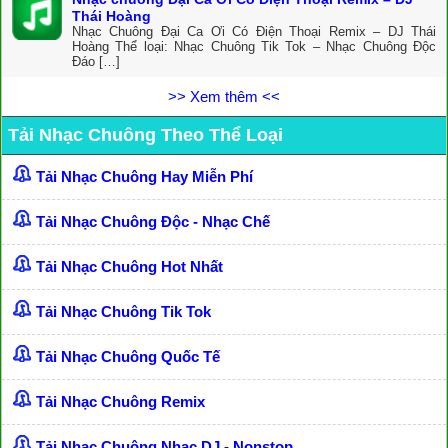
Thái Hoàng
Nhạc Chuông Đại Ca Ơi Có Điện Thoại Remix – DJ Thái
Hoàng Thể loại: Nhạc Chuông Tik Tok – Nhạc Chuông Độc
Đáo […]
>> Xem thêm <<
Tải Nhạc Chuông Theo Thể Loại
Tải Nhạc Chuông Hay Miễn Phí
Tải Nhạc Chuông Độc - Nhạc Chế
Tải Nhạc Chuông Hot Nhất
Tải Nhạc Chuông Tik Tok
Tải Nhạc Chuông Quốc Tế
Tải Nhạc Chuông Remix
Tải Nhạc Chuông Nhạc DJ - Nonstop