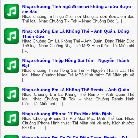
Nhạc chuông Tỉnh ngủ đi em ơi không ai cứu được
em đâu
Nhạc chuông Tỉnh ngủ đi em ơi không ai cứu được em đâu
Thể loại: Nhạc Chuông Tik Tok – Nhạc Chuông Độc […]
Nhạc chuông Em Là Không Thể – Anh Quân, Đông
Thiên Đức
Nhạc Chuông Em Là Không Thể – Anh Quân, Đông Thiên Đức
Thể loại: Nhạc Chuông Nhạc Trẻ MP3 Hình thức: Tải Miễn phí
[…]
Nhạc chuông Thiệp Hồng Sai Tên – Nguyễn Thành
Đạt
Nhạc chuông Thiệp Hồng Sai Tên – Nguyễn Thành Đạt Thể
loại: Nhạc Chuông Nhạc Trẻ MP3 Hình thức: Tải Miễn phí về
[…]
Nhạc chuông Em Là Không Thể Remix – Anh Quân
Nhạc Chuông Em Là Không Thể Remix – Anh Quân Thể
loại: Nhạc Chuông Tik Tok – Nhạc Chuông Remix Hình
thức: Tải Miễn phí […]
Nhạc chuông iPhone 17 Pro Max Mặc Định
Nhạc Chuông iPhone 17 Pro Max Mặc Định Thể loại: Nhạc
Chuông iPhone Hình thức: Tải Miễn phí về máy Kích thước:
530 Kb. […]
Nhạc chuông Đại Ca Ơi Có Điện Thoại Remix – DJ