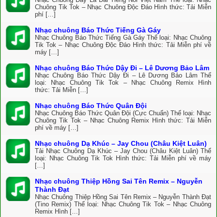
Chuông Tik Tok – Nhạc Chuông Độc Đáo Hình thức: Tải Miễn
phí […]
Nhạc chuông Báo Thức Tiếng Gà Gáy
Nhạc Chuông Báo Thức Tiếng Gà Gáy Thể loại: Nhạc Chuông
Tik Tok – Nhạc Chuông Độc Đáo Hình thức: Tải Miễn phí về
máy […]
Nhạc chuông Báo Thức Dậy Đi – Lê Dương Bảo Lâm
Nhạc Chuông Báo Thức Dậy Đi – Lê Dương Bảo Lâm Thể
loại: Nhạc Chuông Tik Tok – Nhạc Chuông Remix Hình
thức: Tải Miễn […]
Nhạc chuông Báo Thức Quân Đội
Nhạc Chuông Báo Thức Quân Đội (Cực Chuẩn) Thể loại: Nhạc
Chuông Tik Tok – Nhạc Chuông Remix Hình thức: Tải Miễn
phí về máy […]
Nhạc chuông Dạ Khúc – Jay Chou (Châu Kiệt Luân)
Tải Nhạc Chuông Dạ Khúc – Jay Chou (Châu Kiệt Luân) Thể
loại: Nhạc Chuông Tik Tok Hình thức: Tải Miễn phí về máy
[…]
Nhạc chuông Thiệp Hồng Sai Tên Remix – Nguyễn
Thành Đạt
Nhạc Chuông Thiệp Hồng Sai Tên Remix – Nguyễn Thành Đạt
(Tino Remix) Thể loại: Nhạc Chuông Tik Tok – Nhạc Chuông
Remix Hình […]