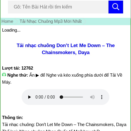
Home
Tải Nhạc Chuông Mp3 Mới Nhất
Loading...
Tải nhạc chuông Don’t Let Me Down – The
Chainsmokers, Daya
Lượt tải: 12762
Nghe thử:
Ấn ▶ để Nghe và kéo xuống phía dưới để Tải Về
Máy.
Thông tin:
Tải nhạc chuông: Don’t Let Me Down – The Chainsmokers, Daya