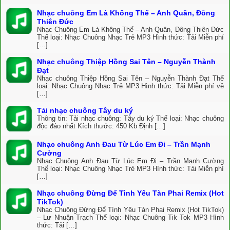
Nhạc chuông Em Là Không Thể – Anh Quân, Đông
Thiên Đức
Nhạc Chuông Em Là Không Thể – Anh Quân, Đông Thiên Đức
Thể loại: Nhạc Chuông Nhạc Trẻ MP3 Hình thức: Tải Miễn phí
[…]
Nhạc chuông Thiệp Hồng Sai Tên – Nguyễn Thành
Đạt
Nhạc chuông Thiệp Hồng Sai Tên – Nguyễn Thành Đạt Thể
loại: Nhạc Chuông Nhạc Trẻ MP3 Hình thức: Tải Miễn phí về
[…]
Tải nhạc chuông Tây du ký
Thông tin: Tải nhạc chuông: Tây du ký Thể loại: Nhạc chuông
độc đáo nhất Kích thước: 450 Kb Định […]
Nhạc chuông Anh Đau Từ Lúc Em Đi – Trần Mạnh
Cường
Nhạc Chuông Anh Đau Từ Lúc Em Đi – Trần Mạnh Cường
Thể loại: Nhạc Chuông Nhạc Trẻ MP3 Hình thức: Tải Miễn phí
[…]
Nhạc chuông Đừng Để Tình Yêu Tàn Phai Remix (Hot
TikTok)
Nhạc Chuông Đừng Để Tình Yêu Tàn Phai Remix (Hot TikTok)
– Lư Nhuận Trạch Thể loại: Nhạc Chuông Tik Tok MP3 Hình
thức: Tải […]