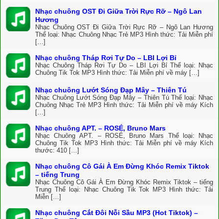
Nhạc chuông OST Đi Giữa Trời Rực Rỡ – Ngô Lan
Hương
Nhạc Chuông OST Đi Giữa Trời Rực Rỡ – Ngô Lan Hương
Thể loại: Nhạc Chuông Nhạc Trẻ MP3 Hình thức: Tải Miễn phí
[…]
Nhạc chuông Tháp Rơi Tự Do – LBI Lợi Bỉ
Nhạc Chuông Tháp Rơi Tự Do – LBI Lợi Bỉ Thể loại: Nhạc
Chuông Tik Tok MP3 Hình thức: Tải Miễn phí về máy […]
Nhạc chuông Lướt Sóng Đạp Mây – Thiên Tú
Nhạc Chuông Lướt Sóng Đạp Mây – Thiên Tú Thể loại: Nhạc
Chuông Nhạc Trẻ MP3 Hình thức: Tải Miễn phí về máy Kích
[…]
Nhạc chuông APT. – ROSÉ, Bruno Mars
Nhạc Chuông APT. – ROSÉ, Bruno Mars Thể loại: Nhạc
Chuông Tik Tok MP3 Hình thức: Tải Miễn phí về máy Kích
thước: 410 […]
Nhạc chuông Cô Gái À Em Đừng Khóc Remix Tiktok
– tiếng Trung
Nhạc Chuông Cô Gái À Em Đừng Khóc Remix Tiktok – tiếng
Trung Thể loại: Nhạc Chuông Tik Tok MP3 Hình thức: Tải
Miễn […]
Nhạc chuông Cắt Đôi Nỗi Sầu MP3 (Hot Tiktok) –