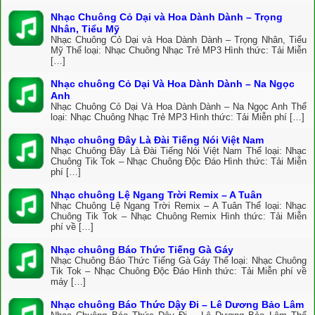
Nhạc Chuông Cỏ Dại và Hoa Dành Dành – Trọng
Nhân, Tiểu Mỹ
Nhạc Chuông Cỏ Dại và Hoa Dành Dành – Trọng Nhân, Tiểu
Mỹ Thể loại: Nhạc Chuông Nhạc Trẻ MP3 Hình thức: Tải Miễn
[…]
Nhạc chuông Cỏ Dại Và Hoa Dành Dành – Na Ngọc
Anh
Nhạc Chuông Cỏ Dại Và Hoa Dành Dành – Na Ngọc Anh Thể
loại: Nhạc Chuông Nhạc Trẻ MP3 Hình thức: Tải Miễn phí […]
Nhạc chuông Đây Là Đài Tiếng Nói Việt Nam
Nhạc Chuông Đây Là Đài Tiếng Nói Việt Nam Thể loại: Nhạc
Chuông Tik Tok – Nhạc Chuông Độc Đáo Hình thức: Tải Miễn
phí […]
Nhạc chuông Lệ Ngang Trời Remix – A Tuân
Nhạc Chuông Lệ Ngang Trời Remix – A Tuân Thể loại: Nhạc
Chuông Tik Tok – Nhạc Chuông Remix Hình thức: Tải Miễn
phí về […]
Nhạc chuông Báo Thức Tiếng Gà Gáy
Nhạc Chuông Báo Thức Tiếng Gà Gáy Thể loại: Nhạc Chuông
Tik Tok – Nhạc Chuông Độc Đáo Hình thức: Tải Miễn phí về
máy […]
Nhạc chuông Báo Thức Dậy Đi – Lê Dương Bảo Lâm