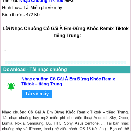
Thể loại:
Nhạc Chuông Tik Tok
MP3
Hình thức: Tải Miễn phí về máy
Kích thước: 472 Kb.
Lời Nhạc Chuông Cô Gái À Em Đừng Khóc Remix Tiktok
– tiếng Trung:
…
Download - Tải nhạc chuông
Nhạc chuông Cô Gái À Em Đừng Khóc Remix
Tiktok – tiếng Trung
Tải về máy
Nhạc chuông Cô Gái À Em Đừng Khóc Remix Tiktok – tiếng Trung
.
Tải nhạc chuông hay mp3 miễn phí cho điện thoại Android: Sky, Oppo,
Lumia, Nokia, Samsung, LG, HTC, Sony, Asus zenfone, ... Tải bản nhạc
chuông này về IPhone, Ipad ( hệ điều hành IOS 13 trở lên ) - Bạn có thể