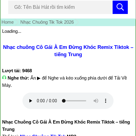
Home
Nhạc Chuông Tik Tok 2026
Loading...
Nhạc chuông Cô Gái À Em Đừng Khóc Remix Tiktok –
tiếng Trung
Lượt tải: 9468
Nghe thử:
Ấn ▶ để Nghe và kéo xuống phía dưới để Tải Về
Máy.
Nhạc Chuông Cô Gái À Em Đừng Khóc Remix Tiktok – tiếng
Trung