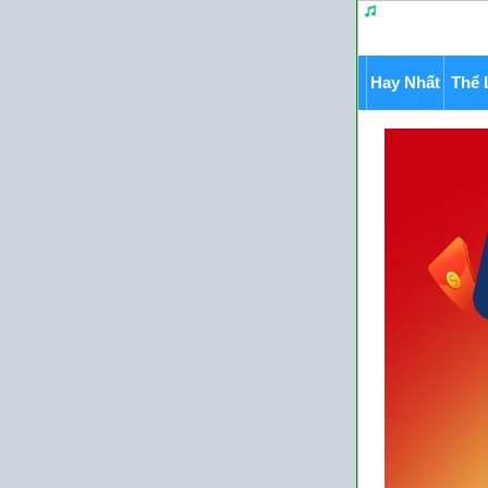
Hay Nhất
Thể 