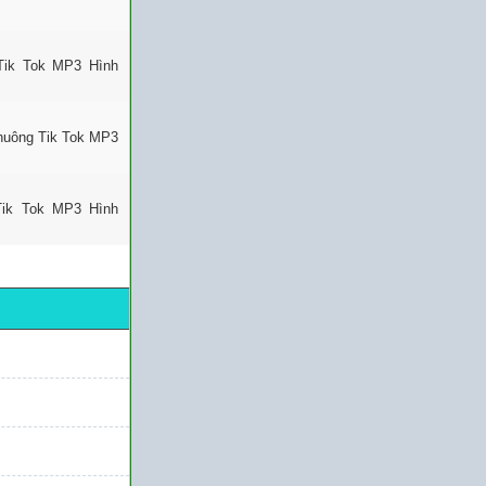
Tik Tok MP3 Hình
huông Tik Tok MP3
Tik Tok MP3 Hình