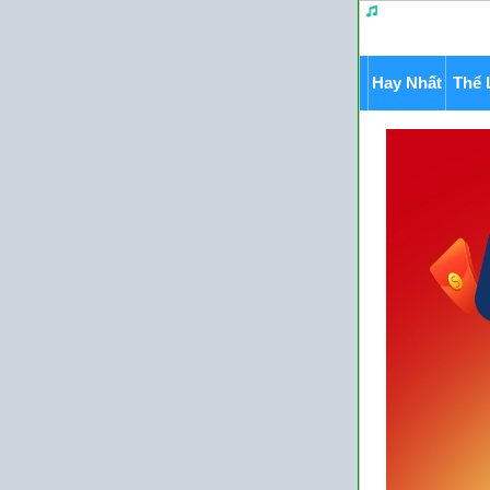
Hay Nhất
Thể 