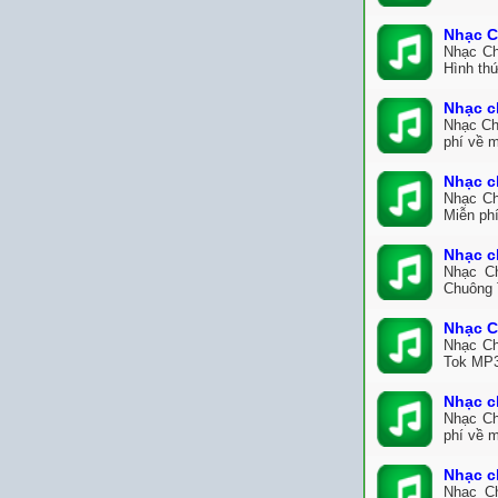
Nhạc C
Nhạc Ch
Hình thứ
Nhạc c
Nhạc Ch
phí về 
Nhạc c
Nhạc Ch
Miễn ph
Nhạc c
Nhạc Ch
Chuông 
Nhạc C
Nhạc Ch
Tok MP3
Nhạc c
Nhạc Ch
phí về 
Nhạc c
Nhạc C