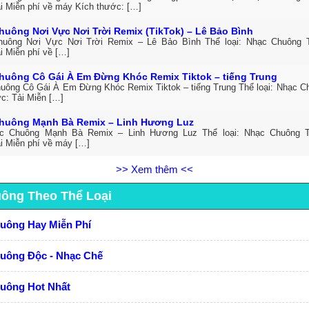
ải Miễn phí về máy Kích thước: […]
huông Nơi Vực Nơi Trời Remix (TikTok) – Lê Bảo Bình
uông Nơi Vực Nơi Trời Remix – Lê Bảo Bình Thể loại: Nhạc Chuông 
i Miễn phí về […]
huông Cô Gái À Em Đừng Khóc Remix Tiktok – tiếng Trung
uông Cô Gái À Em Đừng Khóc Remix Tiktok – tiếng Trung Thể loại: Nhạc C
ức: Tải Miễn […]
huông Mạnh Bà Remix – Linh Hương Luz
ạc Chuông Mạnh Bà Remix – Linh Hương Luz Thể loại: Nhạc Chuông 
ải Miễn phí về máy […]
>> Xem thêm <<
uông Theo Thể Loại
huông Hay Miễn Phí
huông Độc - Nhạc Chế
huông Hot Nhất