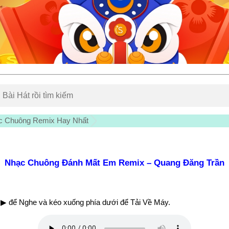
c Chuông Remix Hay Nhất
Nhạc Chuông Đánh Mất Em Remix – Quang Đăng Trần
▶ để Nghe và kéo xuống phía dưới để Tải Về Máy.