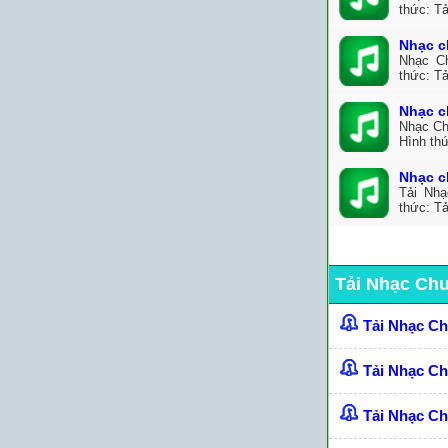
thức: T
Nhạc c
Nhạc Ch
thức: Tả
Nhạc c
Nhạc Ch
Hình th
Nhạc c
Tải Nh
thức: T
Tải Nhạc Ch
Tải Nhạc C
Tải Nhạc C
Tải Nhạc C