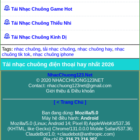
Tải Nhạc Chuông Game Hot
Tải Nhạc Chuông Thiếu Nhi
Tải Nhạc Chuông Kinh Dị
Tags:
nhạc chuông
,
tải nhạc chuông
,
nhạc chuông hay
,
nhạc
chuông tik tok
,
nhạc chuông iphone
Tải nhạc chuông điện thoại hay nhất 2026
NhacChuong123.Net
© 2020 NHACCHUONG123NET
Contact: nhacchuong123net@gmail.com
Giới thiệu & Điều khoản
[ < Trang Chủ ]
Bạn đang dùng:
Mozilla/5.0
Máy hệ điều hành:
Android
Mozilla/5.0 (Linux; Android 14; Pixel 8) AppleWebKit/537.36
(KHTML, like Gecko) Chrome/131.0.0.0 Mobile Safari/537.36;
ClaudeBot/1.0; +claudebot@anthropic.com)
Địa chỉ IP:
216.73.216.207