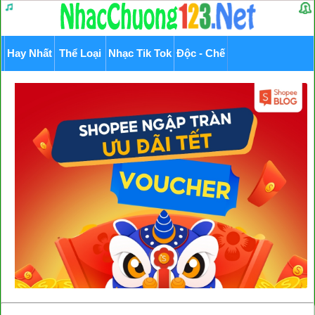
Hay Nhất
Thể Loại
Nhạc Tik Tok
Độc - Chế