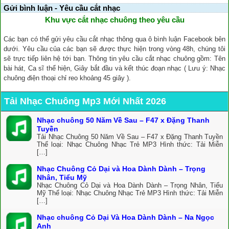
Gửi bình luận - Yêu cầu cắt nhạc
Khu vực cắt nhạc chuông theo yêu cầu
Các bạn có thể gửi yêu cầu cắt nhạc thông qua ô bình luận Facebook bên
dưới. Yêu cầu của các bạn sẽ được thực hiện trong vòng 48h, chúng tôi
sẽ trực tiếp liên hệ tới bạn. Thông tin yêu cầu cắt nhạc chuông gồm: Tên
bài hát, Ca sĩ thể hiện, Giây bắt đầu và kết thúc đoạn nhạc ( Lưu ý: Nhạc
chuông điện thoại chỉ reo khoảng 45 giây ).
Tải Nhạc Chuông Mp3 Mới Nhất 2026
Nhạc chuông 50 Năm Về Sau – F47 x Đặng Thanh
Tuyền
Tải Nhạc Chuông 50 Năm Về Sau – F47 x Đặng Thanh Tuyền
Thể loại: Nhạc Chuông Nhạc Trẻ MP3 Hình thức: Tải Miễn
[…]
Nhạc Chuông Cỏ Dại và Hoa Dành Dành – Trọng
Nhân, Tiểu Mỹ
Nhạc Chuông Cỏ Dại và Hoa Dành Dành – Trọng Nhân, Tiểu
Mỹ Thể loại: Nhạc Chuông Nhạc Trẻ MP3 Hình thức: Tải Miễn
[…]
Nhạc chuông Cỏ Dại Và Hoa Dành Dành – Na Ngọc
Anh