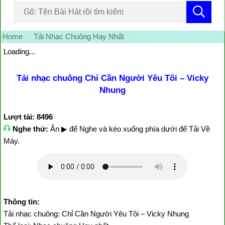
Home
Tải Nhạc Chuông Hay Nhất
Loading...
Tải nhạc chuông Chỉ Cần Người Yêu Tôi – Vicky
Nhung
Lượt tải: 8496
Nghe thử:
Ấn ▶ để Nghe và kéo xuống phía dưới để Tải Về
Máy.
Thông tin:
Tải nhạc chuông: Chỉ Cần Người Yêu Tôi – Vicky Nhung