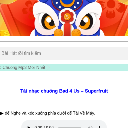
c Chuông Mp3 Mới Nhất
Tải nhạc chuông Bad 4 Us – Superfruit
▶ để Nghe và kéo xuống phía dưới để Tải Về Máy.