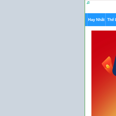
Hay Nhất
Thể 