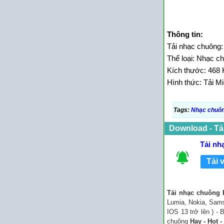
Thông tin:
Tải nhạc chuông:
Thể loại: Nhạc 
Kích thước: 468 
Hình thức: Tải Mi
Tags:
Nhạc chuông
Download - Tả
Tải nh
Tải 
Tải nhạc chuông B
Lumia, Nokia, Sams
IOS 13 trở lên ) -
chuông
Hay - Hot -