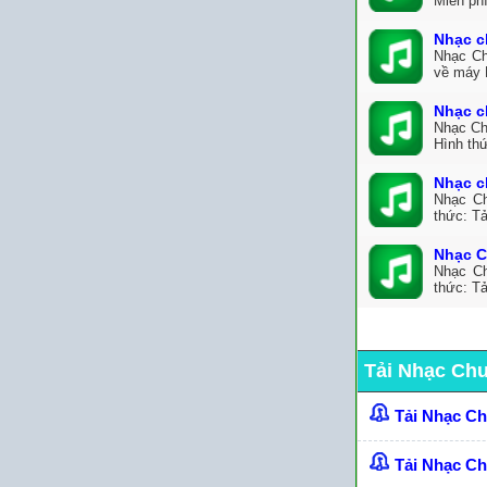
Miễn ph
Nhạc c
Nhạc Ch
về máy 
Nhạc c
Nhạc Ch
Hình th
Nhạc c
Nhạc Ch
thức: Tả
Nhạc C
Nhạc Ch
thức: Tả
Tải Nhạc Ch
Tải Nhạc C
Tải Nhạc C