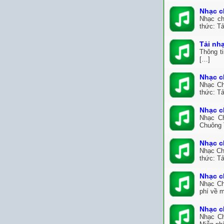
Nhạc c
Nhạc ch
thức: Tả
Tải nh
Thông t
[…]
Nhạc c
Nhạc Ch
thức: Tả
Nhạc c
Nhạc Ch
Chuông 
Nhạc c
Nhạc Ch
thức: Tả
Nhạc c
Nhạc Ch
phí về 
Nhạc c
Nhạc Ch