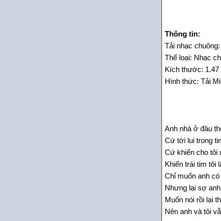
Thông tin:
Tải nhạc chuông
Thể loại: Nhạc c
Kích thước: 1.47
Hình thức: Tải M
Anh nhà ở đâu th
Cứ tới lui trong 
Cứ khiến cho tôi
Khiến trái tim tô
Chỉ muốn anh có 
Nhưng lại sợ anh
Muốn nói rồi lại th
Nên anh và tôi vẫ