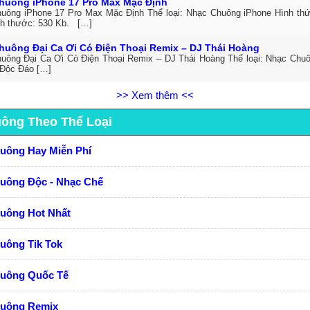
huông iPhone 17 Pro Max Mặc Định
uông iPhone 17 Pro Max Mặc Định Thể loại: Nhạc Chuông iPhone Hình thức
h thước: 530 Kb. […]
huông Đại Ca Ơi Có Điện Thoại Remix – DJ Thái Hoàng
uông Đại Ca Ơi Có Điện Thoại Remix – DJ Thái Hoàng Thể loại: Nhạc Chuô
Độc Đáo […]
>> Xem thêm <<
uông Theo Thể Loại
huông Hay Miễn Phí
huông Độc - Nhạc Chế
huông Hot Nhất
uông Tik Tok
huông Quốc Tế
huông Remix