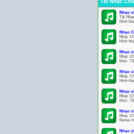
Tải Nhạc Ch
Nhạc c
Tải Nhạ
Hình th
Nhạc C
Nhạc Ch
Hình th
Nhạc c
Nhạc Ch
thức: Tả
Nhạc c
Nhạc Ch
Hình thứ
Nhạc c
Nhạc Ch
thức: T
Nhạc c
Nhạc Ch
Remix H
Nhạc c