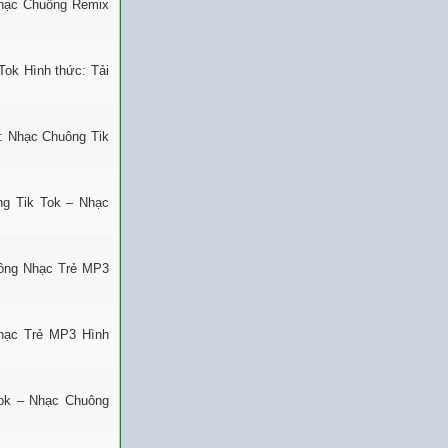
Nhạc Chuông Remix
Tok Hình thức: Tải
: Nhạc Chuông Tik
ng Tik Tok – Nhạc
uông Nhạc Trẻ MP3
Nhạc Trẻ MP3 Hình
ok – Nhạc Chuông