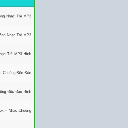
uông Nhạc Trẻ MP3
uông Nhạc Trẻ MP3
Nhạc Trẻ MP3 Hình
ạc Chuông Độc Đáo
uông Độc Đáo Hình
Tok – Nhạc Chuông