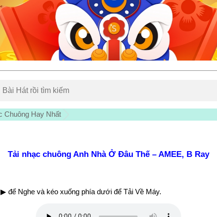
c Chuông Hay Nhất
Tải nhạc chuông Anh Nhà Ở Đâu Thế – AMEE, B Ray
▶ để Nghe và kéo xuống phía dưới để Tải Về Máy.