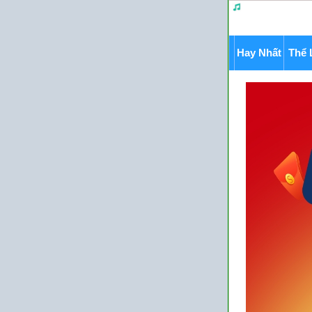
Hay Nhất
Thể 