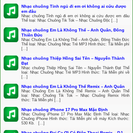
Nhạc chuông Tỉnh ngủ đi em ơi không ai cứu được
em đâu
Nhạc chuông Tỉnh ngủ đi em ơi không ai cứu được em đâu
Thể loại: Nhạc Chuông Tik Tok – Nhạc Chuông Độc […]
Nhạc chuông Em Là Không Thể – Anh Quân, Đông
Thiên Đức
Nhạc Chuông Em Là Không Thể – Anh Quân, Đông Thiên Đức
Thể loại: Nhạc Chuông Nhạc Trẻ MP3 Hình thức: Tải Miễn phí
[…]
Nhạc chuông Thiệp Hồng Sai Tên – Nguyễn Thành
Đạt
Nhạc chuông Thiệp Hồng Sai Tên – Nguyễn Thành Đạt Thể
loại: Nhạc Chuông Nhạc Trẻ MP3 Hình thức: Tải Miễn phí về
[…]
Nhạc chuông Em Là Không Thể Remix – Anh Quân
Nhạc Chuông Em Là Không Thể Remix – Anh Quân Thể
loại: Nhạc Chuông Tik Tok – Nhạc Chuông Remix Hình
thức: Tải Miễn phí […]
Nhạc chuông iPhone 17 Pro Max Mặc Định
Nhạc Chuông iPhone 17 Pro Max Mặc Định Thể loại: Nhạc
Chuông iPhone Hình thức: Tải Miễn phí về máy Kích thước:
530 Kb. […]
Nhạc chuông Đại Ca Ơi Có Điện Thoại Remix – DJ