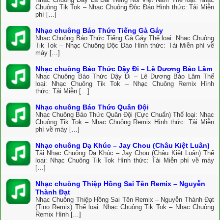
Chuông Tik Tok – Nhạc Chuông Độc Đáo Hình thức: Tải Miễn
phí […]
Nhạc chuông Báo Thức Tiếng Gà Gáy
Nhạc Chuông Báo Thức Tiếng Gà Gáy Thể loại: Nhạc Chuông
Tik Tok – Nhạc Chuông Độc Đáo Hình thức: Tải Miễn phí về
máy […]
Nhạc chuông Báo Thức Dậy Đi – Lê Dương Bảo Lâm
Nhạc Chuông Báo Thức Dậy Đi – Lê Dương Bảo Lâm Thể
loại: Nhạc Chuông Tik Tok – Nhạc Chuông Remix Hình
thức: Tải Miễn […]
Nhạc chuông Báo Thức Quân Đội
Nhạc Chuông Báo Thức Quân Đội (Cực Chuẩn) Thể loại: Nhạc
Chuông Tik Tok – Nhạc Chuông Remix Hình thức: Tải Miễn
phí về máy […]
Nhạc chuông Dạ Khúc – Jay Chou (Châu Kiệt Luân)
Tải Nhạc Chuông Dạ Khúc – Jay Chou (Châu Kiệt Luân) Thể
loại: Nhạc Chuông Tik Tok Hình thức: Tải Miễn phí về máy
[…]
Nhạc chuông Thiệp Hồng Sai Tên Remix – Nguyễn
Thành Đạt
Nhạc Chuông Thiệp Hồng Sai Tên Remix – Nguyễn Thành Đạt
(Tino Remix) Thể loại: Nhạc Chuông Tik Tok – Nhạc Chuông
Remix Hình […]