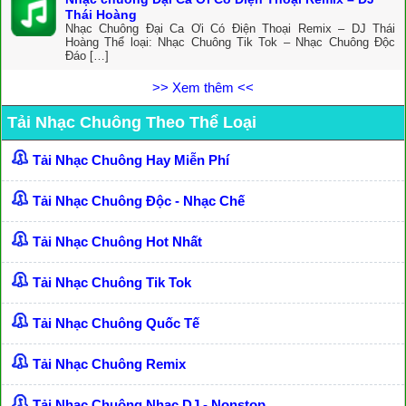
Thái Hoàng
Nhạc Chuông Đại Ca Ơi Có Điện Thoại Remix – DJ Thái
Hoàng Thể loại: Nhạc Chuông Tik Tok – Nhạc Chuông Độc
Đáo […]
>> Xem thêm <<
Tải Nhạc Chuông Theo Thể Loại
Tải Nhạc Chuông Hay Miễn Phí
Tải Nhạc Chuông Độc - Nhạc Chế
Tải Nhạc Chuông Hot Nhất
Tải Nhạc Chuông Tik Tok
Tải Nhạc Chuông Quốc Tế
Tải Nhạc Chuông Remix
Tải Nhạc Chuông Nhạc DJ - Nonstop