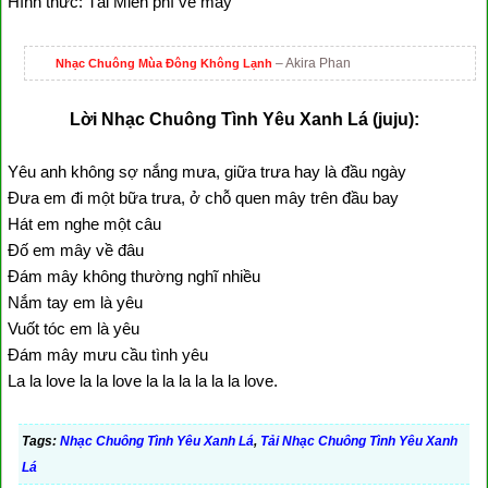
Hình thức: Tải Miễn phí về máy
– Akira Phan
Nhạc Chuông Mùa Đông Không Lạnh
Lời Nhạc Chuông Tình Yêu Xanh Lá (juju):
Yêu anh không sợ nắng mưa, giữa trưa hay là đầu ngày
Đưa em đi một bữa trưa, ở chỗ quen mây trên đầu bay
Hát em nghe một câu
Đố em mây về đâu
Đám mây không thường nghĩ nhiều
Nắm tay em là yêu
Vuốt tóc em là yêu
Đám mây mưu cầu tình yêu
La la love la la love la la la la la la love.
Tags:
Nhạc Chuông Tình Yêu Xanh Lá
,
Tải Nhạc Chuông Tình Yêu Xanh
Lá