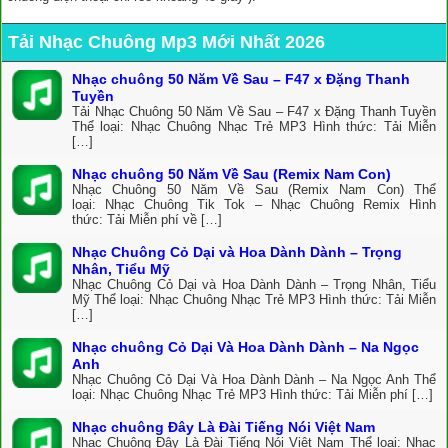
Tải Nhạc Chuông Mp3 Mới Nhất 2026
Nhạc chuông 50 Năm Về Sau – F47 x Đặng Thanh
Tuyền
Tải Nhạc Chuông 50 Năm Về Sau – F47 x Đặng Thanh Tuyền
Thể loại: Nhạc Chuông Nhạc Trẻ MP3 Hình thức: Tải Miễn
[…]
Nhạc chuông 50 Năm Về Sau (Remix Nam Con)
Nhạc Chuông 50 Năm Về Sau (Remix Nam Con) Thể
loại: Nhạc Chuông Tik Tok – Nhạc Chuông Remix Hình
thức: Tải Miễn phí về […]
Nhạc Chuông Cỏ Dại và Hoa Dành Dành – Trọng
Nhân, Tiểu Mỹ
Nhạc Chuông Cỏ Dại và Hoa Dành Dành – Trọng Nhân, Tiểu
Mỹ Thể loại: Nhạc Chuông Nhạc Trẻ MP3 Hình thức: Tải Miễn
[…]
Nhạc chuông Cỏ Dại Và Hoa Dành Dành – Na Ngọc
Anh
Nhạc Chuông Cỏ Dại Và Hoa Dành Dành – Na Ngọc Anh Thể
loại: Nhạc Chuông Nhạc Trẻ MP3 Hình thức: Tải Miễn phí […]
Nhạc chuông Đây Là Đài Tiếng Nói Việt Nam
Nhạc Chuông Đây Là Đài Tiếng Nói Việt Nam Thể loại: Nhạc