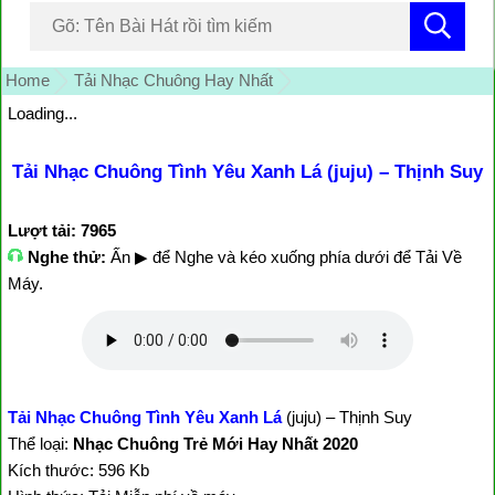
Home
Tải Nhạc Chuông Hay Nhất
Loading...
Tải Nhạc Chuông Tình Yêu Xanh Lá (juju) – Thịnh Suy
Lượt tải: 7965
Nghe thử:
Ấn ▶ để Nghe và kéo xuống phía dưới để Tải Về
Máy.
Tải Nhạc Chuông Tình Yêu Xanh Lá
(juju) – Thịnh Suy
Thể loại:
Nhạc Chuông Trẻ Mới Hay Nhất 2020
Kích thước: 596 Kb