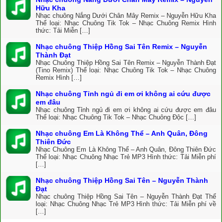
Hữu Kha
Nhạc chuông Nắng Dưới Chân Mây Remix – Nguyễn Hữu Kha
Thể loại: Nhạc Chuông Tik Tok – Nhạc Chuông Remix Hình
thức: Tải Miễn […]
Nhạc chuông Thiệp Hồng Sai Tên Remix – Nguyễn
Thành Đạt
Nhạc Chuông Thiệp Hồng Sai Tên Remix – Nguyễn Thành Đạt
(Tino Remix) Thể loại: Nhạc Chuông Tik Tok – Nhạc Chuông
Remix Hình […]
Nhạc chuông Tỉnh ngủ đi em ơi không ai cứu được
em đâu
Nhạc chuông Tỉnh ngủ đi em ơi không ai cứu được em đâu
Thể loại: Nhạc Chuông Tik Tok – Nhạc Chuông Độc […]
Nhạc chuông Em Là Không Thể – Anh Quân, Đông
Thiên Đức
Nhạc Chuông Em Là Không Thể – Anh Quân, Đông Thiên Đức
Thể loại: Nhạc Chuông Nhạc Trẻ MP3 Hình thức: Tải Miễn phí
[…]
Nhạc chuông Thiệp Hồng Sai Tên – Nguyễn Thành
Đạt
Nhạc chuông Thiệp Hồng Sai Tên – Nguyễn Thành Đạt Thể
loại: Nhạc Chuông Nhạc Trẻ MP3 Hình thức: Tải Miễn phí về
[…]