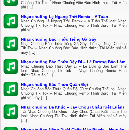
Chuông Tik Tok – Nhạc Chuông Độc Đáo Hình thức: Tải Miễn
phí […]
Nhạc chuông Lệ Ngang Trời Remix – A Tuân
Nhạc Chuông Lệ Ngang Trời Remix – A Tuân Thể loại: Nhạc
Chuông Tik Tok – Nhạc Chuông Remix Hình thức: Tải Miễn
phí về […]
Nhạc chuông Báo Thức Tiếng Gà Gáy
Nhạc Chuông Báo Thức Tiếng Gà Gáy Thể loại: Nhạc Chuông
Tik Tok – Nhạc Chuông Độc Đáo Hình thức: Tải Miễn phí về
máy […]
Nhạc chuông Báo Thức Dậy Đi – Lê Dương Bảo Lâm
Nhạc Chuông Báo Thức Dậy Đi – Lê Dương Bảo Lâm Thể
loại: Nhạc Chuông Tik Tok – Nhạc Chuông Remix Hình
thức: Tải Miễn […]
Nhạc chuông Báo Thức Quân Đội
Nhạc Chuông Báo Thức Quân Đội (Cực Chuẩn) Thể loại: Nhạc
Chuông Tik Tok – Nhạc Chuông Remix Hình thức: Tải Miễn
phí về máy […]
Nhạc chuông Dạ Khúc – Jay Chou (Châu Kiệt Luân)
Tải Nhạc Chuông Dạ Khúc – Jay Chou (Châu Kiệt Luân) Thể
loại: Nhạc Chuông Tik Tok Hình thức: Tải Miễn phí về máy
[…]
Nhạc chuông Nắng Dưới Chân Mây Remix – Nguyễn