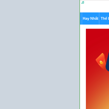
Hay Nhất
Thể 