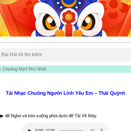
c Chuông Mp3 Mới Nhất
Tải Nhạc Chuông Người Lính Yêu Em – Thái Quỳnh
▶ để Nghe và kéo xuống phía dưới để Tải Về Máy.