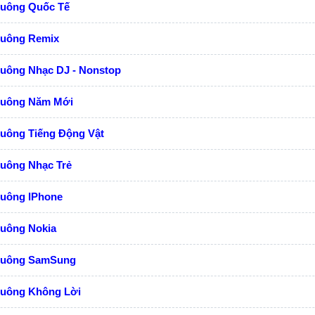
huông Quốc Tế
huông Remix
huông Nhạc DJ - Nonstop
huông Năm Mới
huông Tiếng Động Vật
huông Nhạc Trẻ
huông IPhone
huông Nokia
huông SamSung
huông Không Lời