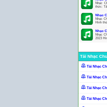
Nhạc C
thức: T
Nhạc C
Nhạc Ch
Hình th
Nhạc C
Nhạc Ch
2023 Hìn
Tải Nhạc Ch
Tải Nhạc C
Tải Nhạc C
Tải Nhạc C
Tải Nhạc Ch