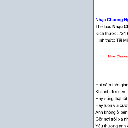
Nhạc Chuông N
Thể loại:
Nhạc C
Kích thước: 724 
Hình thức: Tải M
Nhạc Chuông
Hai năm thời gian
Khi anh đi rồi e
Hãy sống thật tốt
Hãy luôn vui cườ
Anh không ở bên
Giờ nơi trời xa n
Yêu thương anh 