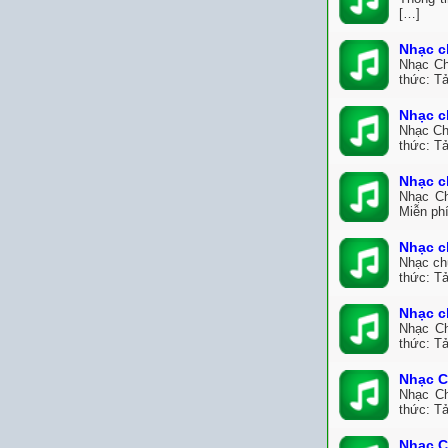
[…]
Nhạc c
Nhạc Ch
thức: Tả
Nhạc c
Nhạc Ch
thức: Tả
Nhạc c
Nhạc Ch
Miễn ph
Nhạc c
Nhạc ch
thức: Tả
Nhạc c
Nhạc Ch
thức: Tả
Nhạc C
Nhạc Ch
thức: Tả
Nhạc C