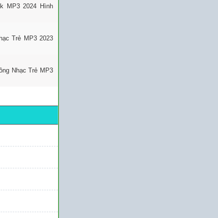
ok MP3 2024 Hình
hạc Trẻ MP3 2023
uông Nhạc Trẻ MP3