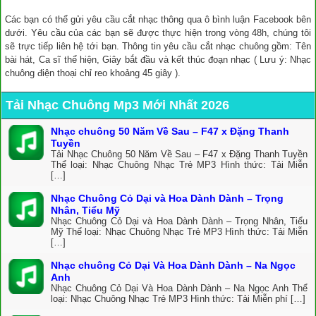
Các bạn có thể gửi yêu cầu cắt nhạc thông qua ô bình luận Facebook bên
dưới. Yêu cầu của các bạn sẽ được thực hiện trong vòng 48h, chúng tôi
sẽ trực tiếp liên hệ tới bạn. Thông tin yêu cầu cắt nhạc chuông gồm: Tên
bài hát, Ca sĩ thể hiện, Giây bắt đầu và kết thúc đoạn nhạc ( Lưu ý: Nhạc
chuông điện thoại chỉ reo khoảng 45 giây ).
Tải Nhạc Chuông Mp3 Mới Nhất 2026
Nhạc chuông 50 Năm Về Sau – F47 x Đặng Thanh
Tuyền
Tải Nhạc Chuông 50 Năm Về Sau – F47 x Đặng Thanh Tuyền
Thể loại: Nhạc Chuông Nhạc Trẻ MP3 Hình thức: Tải Miễn
[…]
Nhạc Chuông Cỏ Dại và Hoa Dành Dành – Trọng
Nhân, Tiểu Mỹ
Nhạc Chuông Cỏ Dại và Hoa Dành Dành – Trọng Nhân, Tiểu
Mỹ Thể loại: Nhạc Chuông Nhạc Trẻ MP3 Hình thức: Tải Miễn
[…]
Nhạc chuông Cỏ Dại Và Hoa Dành Dành – Na Ngọc
Anh
Nhạc Chuông Cỏ Dại Và Hoa Dành Dành – Na Ngọc Anh Thể
loại: Nhạc Chuông Nhạc Trẻ MP3 Hình thức: Tải Miễn phí […]