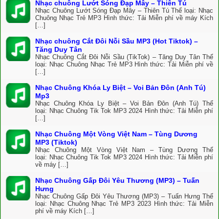
Nhạc chuông Lướt Sóng Đạp Mây – Thiên Tú
Nhạc Chuông Lướt Sóng Đạp Mây – Thiên Tú Thể loại: Nhạc
Chuông Nhạc Trẻ MP3 Hình thức: Tải Miễn phí về máy Kích
[…]
Nhạc chuông Cắt Đôi Nỗi Sầu MP3 (Hot Tiktok) –
Tăng Duy Tân
Nhạc Chuông Cắt Đôi Nỗi Sầu (TikTok) – Tăng Duy Tân Thể
loại: Nhạc Chuông Nhạc Trẻ MP3 Hình thức: Tải Miễn phí về
[…]
Nhạc Chuông Khóa Ly Biệt – Voi Bản Đôn (Anh Tú)
Mp3
Nhạc Chuông Khóa Ly Biệt – Voi Bản Đôn (Anh Tú) Thể
loại: Nhạc Chuông Tik Tok MP3 2024 Hình thức: Tải Miễn phí
[…]
Nhạc Chuông Một Vòng Việt Nam – Tùng Dương
MP3 (Tiktok)
Nhạc Chuông Một Vòng Việt Nam – Tùng Dương Thể
loại: Nhạc Chuông Tik Tok MP3 2024 Hình thức: Tải Miễn phí
về máy […]
Nhạc Chuông Gấp Đôi Yêu Thương (MP3) – Tuấn
Hưng
Nhạc Chuông Gấp Đôi Yêu Thương (MP3) – Tuấn Hưng Thể
loại: Nhạc Chuông Nhạc Trẻ MP3 2023 Hình thức: Tải Miễn
phí về máy Kích […]