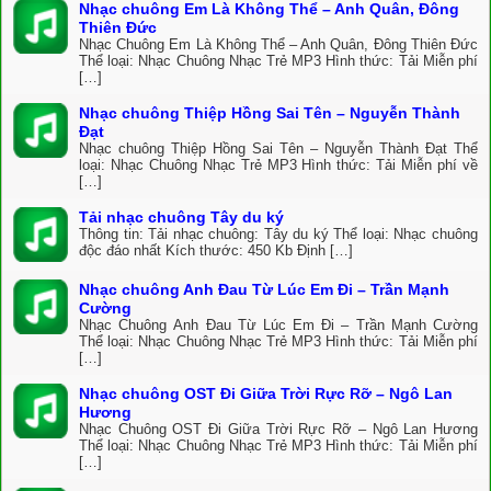
Nhạc chuông Em Là Không Thể – Anh Quân, Đông
Thiên Đức
Nhạc Chuông Em Là Không Thể – Anh Quân, Đông Thiên Đức
Thể loại: Nhạc Chuông Nhạc Trẻ MP3 Hình thức: Tải Miễn phí
[…]
Nhạc chuông Thiệp Hồng Sai Tên – Nguyễn Thành
Đạt
Nhạc chuông Thiệp Hồng Sai Tên – Nguyễn Thành Đạt Thể
loại: Nhạc Chuông Nhạc Trẻ MP3 Hình thức: Tải Miễn phí về
[…]
Tải nhạc chuông Tây du ký
Thông tin: Tải nhạc chuông: Tây du ký Thể loại: Nhạc chuông
độc đáo nhất Kích thước: 450 Kb Định […]
Nhạc chuông Anh Đau Từ Lúc Em Đi – Trần Mạnh
Cường
Nhạc Chuông Anh Đau Từ Lúc Em Đi – Trần Mạnh Cường
Thể loại: Nhạc Chuông Nhạc Trẻ MP3 Hình thức: Tải Miễn phí
[…]
Nhạc chuông OST Đi Giữa Trời Rực Rỡ – Ngô Lan
Hương
Nhạc Chuông OST Đi Giữa Trời Rực Rỡ – Ngô Lan Hương
Thể loại: Nhạc Chuông Nhạc Trẻ MP3 Hình thức: Tải Miễn phí
[…]