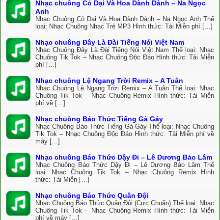
Nhạc chuông Cỏ Dại Và Hoa Dành Dành – Na Ngọc
Anh
Nhạc Chuông Cỏ Dại Và Hoa Dành Dành – Na Ngọc Anh Thể
loại: Nhạc Chuông Nhạc Trẻ MP3 Hình thức: Tải Miễn phí […]
Nhạc chuông Đây Là Đài Tiếng Nói Việt Nam
Nhạc Chuông Đây Là Đài Tiếng Nói Việt Nam Thể loại: Nhạc
Chuông Tik Tok – Nhạc Chuông Độc Đáo Hình thức: Tải Miễn
phí […]
Nhạc chuông Lệ Ngang Trời Remix – A Tuân
Nhạc Chuông Lệ Ngang Trời Remix – A Tuân Thể loại: Nhạc
Chuông Tik Tok – Nhạc Chuông Remix Hình thức: Tải Miễn
phí về […]
Nhạc chuông Báo Thức Tiếng Gà Gáy
Nhạc Chuông Báo Thức Tiếng Gà Gáy Thể loại: Nhạc Chuông
Tik Tok – Nhạc Chuông Độc Đáo Hình thức: Tải Miễn phí về
máy […]
Nhạc chuông Báo Thức Dậy Đi – Lê Dương Bảo Lâm
Nhạc Chuông Báo Thức Dậy Đi – Lê Dương Bảo Lâm Thể
loại: Nhạc Chuông Tik Tok – Nhạc Chuông Remix Hình
thức: Tải Miễn […]
Nhạc chuông Báo Thức Quân Đội
Nhạc Chuông Báo Thức Quân Đội (Cực Chuẩn) Thể loại: Nhạc
Chuông Tik Tok – Nhạc Chuông Remix Hình thức: Tải Miễn
phí về máy […]