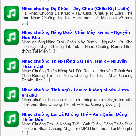
Nhạc chuông Dạ Khúc – Jay Chou (Châu Kiệt Luân)
Tải Nhạc Chuông Dạ Khúc – Jay Chou (Châu Kiệt Luân) Thể
loại: Nhạc Chuông Tik Tok Hình thức: Tải Miễn phí về máy
[…]
Nhạc chuông Nắng Dưới Chân Mây Remix – Nguyễn
Hữu Kha
Nhạc chuông Nắng Dưới Chân Mây Remix – Nguyễn Hữu Kha
Thể loại: Nhạc Chuông Tik Tok – Nhạc Chuông Remix Hình
thức: Tải Miễn […]
Nhạc chuông Thiệp Hồng Sai Tên Remix – Nguyễn
Thành Đạt
Nhạc Chuông Thiệp Hồng Sai Tên Remix – Nguyễn Thành Đạt
(Tino Remix) Thể loại: Nhạc Chuông Tik Tok – Nhạc Chuông
Remix Hình […]
Nhạc chuông Tỉnh ngủ đi em ơi không ai cứu được
em đâu
Nhạc chuông Tỉnh ngủ đi em ơi không ai cứu được em đâu
Thể loại: Nhạc Chuông Tik Tok – Nhạc Chuông Độc […]
Nhạc chuông Em Là Không Thể – Anh Quân, Đông
Thiên Đức
Nhạc Chuông Em Là Không Thể – Anh Quân, Đông Thiên Đức
Thể loại: Nhạc Chuông Nhạc Trẻ MP3 Hình thức: Tải Miễn phí
[…]