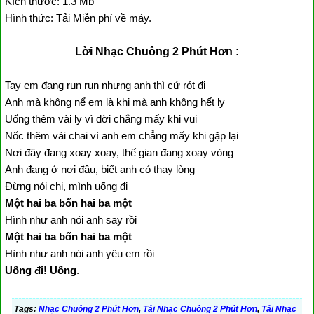
Kích thước: 1.3 Mb
Hình thức: Tải Miễn phí về máy.
Lời Nhạc Chuông 2 Phút Hơn :
Tay em đang run run nhưng anh thì cứ rót đi
Anh mà không nể em là khi mà anh không hết ly
Uống thêm vài ly vì đời chẳng mấy khi vui
Nốc thêm vài chai vì anh em chẳng mấy khi gặp lại
Nơi đây đang xoay xoay, thế gian đang xoay vòng
Anh đang ở nơi đâu, biết anh có thay lòng
Đừng nói chi, mình uống đi
Một hai ba bốn hai ba một
Hình như anh nói anh say rồi
Một hai ba bốn hai ba một
Hình như anh nói anh yêu em rồi
Uống đi! Uống
.
Tags:
Nhạc Chuông 2 Phút Hơn
,
Tải Nhạc Chuông 2 Phút Hơn
,
Tải Nhạc