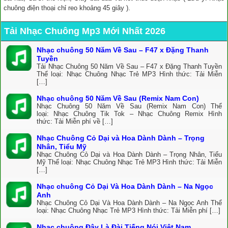
chuông điện thoại chỉ reo khoảng 45 giây ).
Tải Nhạc Chuông Mp3 Mới Nhất 2026
Nhạc chuông 50 Năm Về Sau – F47 x Đặng Thanh
Tuyền
Tải Nhạc Chuông 50 Năm Về Sau – F47 x Đặng Thanh Tuyền
Thể loại: Nhạc Chuông Nhạc Trẻ MP3 Hình thức: Tải Miễn
[…]
Nhạc chuông 50 Năm Về Sau (Remix Nam Con)
Nhạc Chuông 50 Năm Về Sau (Remix Nam Con) Thể
loại: Nhạc Chuông Tik Tok – Nhạc Chuông Remix Hình
thức: Tải Miễn phí về […]
Nhạc Chuông Cỏ Dại và Hoa Dành Dành – Trọng
Nhân, Tiểu Mỹ
Nhạc Chuông Cỏ Dại và Hoa Dành Dành – Trọng Nhân, Tiểu
Mỹ Thể loại: Nhạc Chuông Nhạc Trẻ MP3 Hình thức: Tải Miễn
[…]
Nhạc chuông Cỏ Dại Và Hoa Dành Dành – Na Ngọc
Anh
Nhạc Chuông Cỏ Dại Và Hoa Dành Dành – Na Ngọc Anh Thể
loại: Nhạc Chuông Nhạc Trẻ MP3 Hình thức: Tải Miễn phí […]
Nhạc chuông Đây Là Đài Tiếng Nói Việt Nam