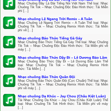
Nhạc Chuông Đây Là Đài Tiếng Nói Việt Nam Thể loại: Nhạc
Chuông Tik Tok – Nhạc Chuông Độc Đáo Hình thức: Tải Miễn
phí […]
Nhạc chuông Lệ Ngang Trời Remix – A Tuân
Nhạc Chuông Lệ Ngang Trời Remix – A Tuân Thể loại: Nhạc
Chuông Tik Tok – Nhạc Chuông Remix Hình thức: Tải Miễn
phí về […]
Nhạc chuông Báo Thức Tiếng Gà Gáy
Nhạc Chuông Báo Thức Tiếng Gà Gáy Thể loại: Nhạc Chuông
Tik Tok – Nhạc Chuông Độc Đáo Hình thức: Tải Miễn phí về
máy […]
Nhạc chuông Báo Thức Dậy Đi – Lê Dương Bảo Lâm
Nhạc Chuông Báo Thức Dậy Đi – Lê Dương Bảo Lâm Thể
loại: Nhạc Chuông Tik Tok – Nhạc Chuông Remix Hình
thức: Tải Miễn […]
Nhạc chuông Báo Thức Quân Đội
Nhạc Chuông Báo Thức Quân Đội (Cực Chuẩn) Thể loại: Nhạc
Chuông Tik Tok – Nhạc Chuông Remix Hình thức: Tải Miễn
phí về máy […]
Nhạc chuông Dạ Khúc – Jay Chou (Châu Kiệt Luân)
Tải Nhạc Chuông Dạ Khúc – Jay Chou (Châu Kiệt Luân) Thể
loại: Nhạc Chuông Tik Tok Hình thức: Tải Miễn phí về máy
[…]