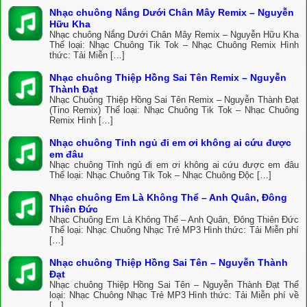
Nhạc chuông Nắng Dưới Chân Mây Remix – Nguyễn
Hữu Kha
Nhạc chuông Nắng Dưới Chân Mây Remix – Nguyễn Hữu Kha
Thể loại: Nhạc Chuông Tik Tok – Nhạc Chuông Remix Hình
thức: Tải Miễn […]
Nhạc chuông Thiệp Hồng Sai Tên Remix – Nguyễn
Thành Đạt
Nhạc Chuông Thiệp Hồng Sai Tên Remix – Nguyễn Thành Đạt
(Tino Remix) Thể loại: Nhạc Chuông Tik Tok – Nhạc Chuông
Remix Hình […]
Nhạc chuông Tỉnh ngủ đi em ơi không ai cứu được
em đâu
Nhạc chuông Tỉnh ngủ đi em ơi không ai cứu được em đâu
Thể loại: Nhạc Chuông Tik Tok – Nhạc Chuông Độc […]
Nhạc chuông Em Là Không Thể – Anh Quân, Đông
Thiên Đức
Nhạc Chuông Em Là Không Thể – Anh Quân, Đông Thiên Đức
Thể loại: Nhạc Chuông Nhạc Trẻ MP3 Hình thức: Tải Miễn phí
[…]
Nhạc chuông Thiệp Hồng Sai Tên – Nguyễn Thành
Đạt
Nhạc chuông Thiệp Hồng Sai Tên – Nguyễn Thành Đạt Thể
loại: Nhạc Chuông Nhạc Trẻ MP3 Hình thức: Tải Miễn phí về
[…]