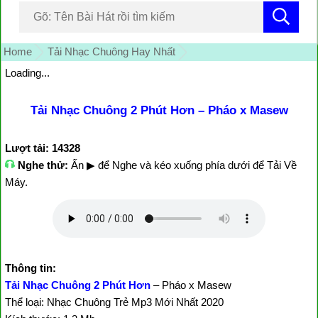
Home
Tải Nhạc Chuông Hay Nhất
Loading...
Tải Nhạc Chuông 2 Phút Hơn – Pháo x Masew
Lượt tải: 14328
Nghe thử:
Ấn ▶ để Nghe và kéo xuống phía dưới để Tải Về
Máy.
Thông tin:
Tải Nhạc Chuông 2 Phút Hơn
– Pháo x Masew
Thể loại: Nhạc Chuông Trẻ Mp3 Mới Nhất 2020