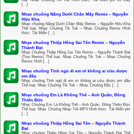
[…]
Nhạc chuông Nắng Dưới Chân Mây Remix – Nguyễn
Hữu Kha
Nhạc chuông Nắng Dưới Chân Mây Remix – Nguyễn Hữu Kha
Thể loại: Nhạc Chuông Tik Tok – Nhạc Chuông Remix Hình
thức: Tải Miễn […]
Nhạc chuông Thiệp Hồng Sai Tên Remix – Nguyễn
Thành Đạt
Nhạc Chuông Thiệp Hồng Sai Tên Remix – Nguyễn Thành Đạt
(Tino Remix) Thể loại: Nhạc Chuông Tik Tok – Nhạc Chuông
Remix Hình […]
Nhạc chuông Tỉnh ngủ đi em ơi không ai cứu được
em đâu
Nhạc chuông Tỉnh ngủ đi em ơi không ai cứu được em đâu
Thể loại: Nhạc Chuông Tik Tok – Nhạc Chuông Độc […]
Nhạc chuông Em Là Không Thể – Anh Quân, Đông
Thiên Đức
Nhạc Chuông Em Là Không Thể – Anh Quân, Đông Thiên Đức
Thể loại: Nhạc Chuông Nhạc Trẻ MP3 Hình thức: Tải Miễn phí
[…]
Nhạc chuông Thiệp Hồng Sai Tên – Nguyễn Thành
Đạt
Nhạc chuông Thiệp Hồng Sai Tên – Nguyễn Thành Đạt Thể