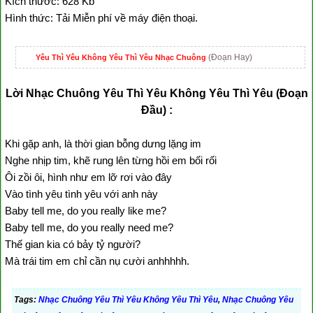
Kích thước: 628 Kb
Hình thức: Tải Miễn phí về máy điện thoại.
(Đoạn Hay)
Yêu Thì Yêu Không Yêu Thì Yêu Nhạc Chuông
Lời Nhạc Chuông Yêu Thì Yêu Không Yêu Thì Yêu (Đoạn
Đầu) :
Khi gặp anh, là thời gian bỗng dưng lặng im
Nghe nhịp tim, khẽ rung lên từng hồi em bối rối
Ôi zồi ôi, hình như em lỡ rơi vào đây
Vào tình yêu tình yêu với anh này
Baby tell me, do you really like me?
Baby tell me, do you really need me?
Thế gian kia có bảy tỷ người?
Mà trái tim em chỉ cần nụ cười anhhhhh.
Tags:
Nhạc Chuông Yêu Thì Yêu Không Yêu Thì Yêu
,
Nhạc Chuông Yêu