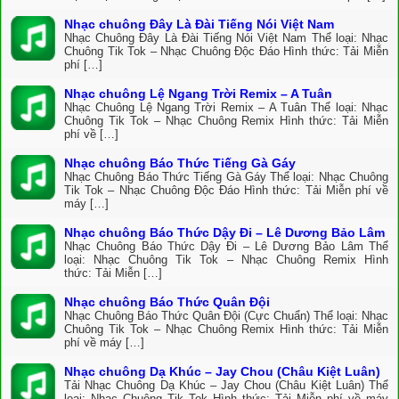
Nhạc chuông Đây Là Đài Tiếng Nói Việt Nam
Nhạc Chuông Đây Là Đài Tiếng Nói Việt Nam Thể loại: Nhạc
Chuông Tik Tok – Nhạc Chuông Độc Đáo Hình thức: Tải Miễn
phí […]
Nhạc chuông Lệ Ngang Trời Remix – A Tuân
Nhạc Chuông Lệ Ngang Trời Remix – A Tuân Thể loại: Nhạc
Chuông Tik Tok – Nhạc Chuông Remix Hình thức: Tải Miễn
phí về […]
Nhạc chuông Báo Thức Tiếng Gà Gáy
Nhạc Chuông Báo Thức Tiếng Gà Gáy Thể loại: Nhạc Chuông
Tik Tok – Nhạc Chuông Độc Đáo Hình thức: Tải Miễn phí về
máy […]
Nhạc chuông Báo Thức Dậy Đi – Lê Dương Bảo Lâm
Nhạc Chuông Báo Thức Dậy Đi – Lê Dương Bảo Lâm Thể
loại: Nhạc Chuông Tik Tok – Nhạc Chuông Remix Hình
thức: Tải Miễn […]
Nhạc chuông Báo Thức Quân Đội
Nhạc Chuông Báo Thức Quân Đội (Cực Chuẩn) Thể loại: Nhạc
Chuông Tik Tok – Nhạc Chuông Remix Hình thức: Tải Miễn
phí về máy […]
Nhạc chuông Dạ Khúc – Jay Chou (Châu Kiệt Luân)
Tải Nhạc Chuông Dạ Khúc – Jay Chou (Châu Kiệt Luân) Thể
loại: Nhạc Chuông Tik Tok Hình thức: Tải Miễn phí về máy