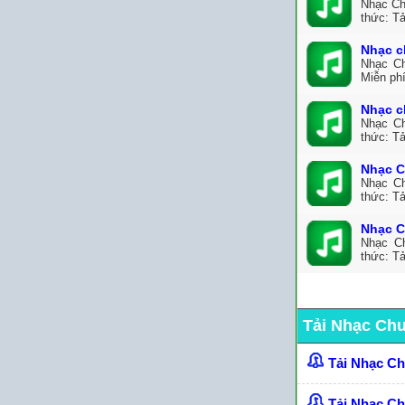
Nhạc Ch
thức: Tả
Nhạc c
Nhạc Ch
Miễn ph
Nhạc c
Nhạc Ch
thức: Tả
Nhạc C
Nhạc Ch
thức: Tả
Nhạc C
Nhạc C
thức: T
Tải Nhạc Ch
Tải Nhạc C
Tải Nhạc C