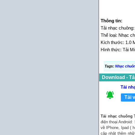
Thông tin:
Tải nhạc chuông
Thể loại: Nhạc c
Kích thước: 1.0 
Hình thức: Tải Mi
Tags:
Nhạc chuô
Download - Tả
Tải nh
Tải 
Tải nhạc chuông
điện thoại Android
về IPhone, Ipad ( h
cập nhật thêm nhữ