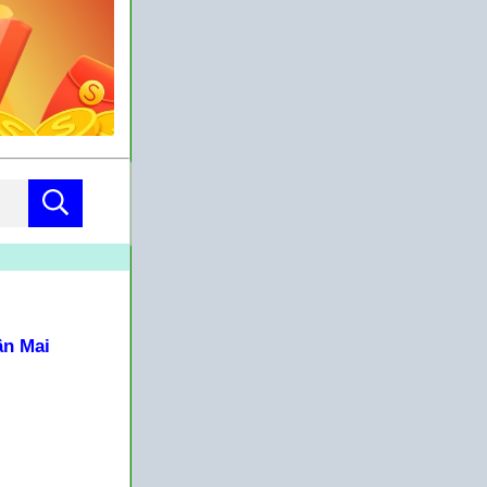
ân Mai