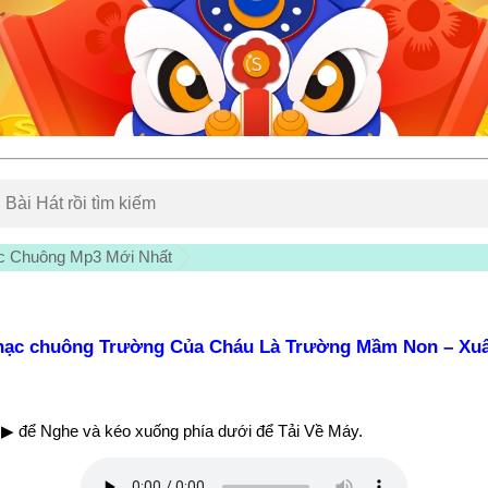
c Chuông Mp3 Mới Nhất
hạc chuông Trường Của Cháu Là Trường Mầm Non – Xu
▶ để Nghe và kéo xuống phía dưới để Tải Về Máy.