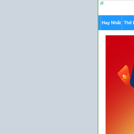
Hay Nhất
Thể 