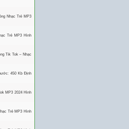
uông Nhạc Trẻ MP3
Nhạc Trẻ MP3 Hình
ng Tik Tok – Nhạc
thước: 450 Kb Định
Tok MP3 2024 Hình
Nhạc Trẻ MP3 Hình