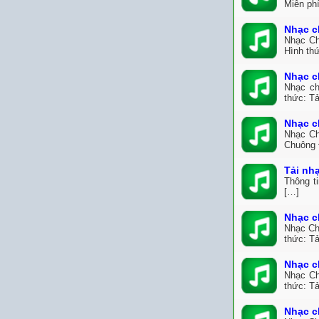
Miễn ph
Nhạc c
Nhạc Ch
Hình thứ
Nhạc c
Nhạc ch
thức: Tả
Nhạc c
Nhạc Ch
Chuông 
Tải nh
Thông t
[…]
Nhạc c
Nhạc Ch
thức: Tả
Nhạc c
Nhạc Ch
thức: Tả
Nhạc c