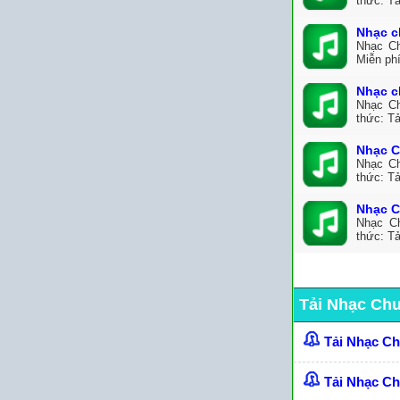
thức: Tả
Nhạc c
Nhạc Ch
Miễn ph
Nhạc c
Nhạc Ch
thức: Tả
Nhạc C
Nhạc Ch
thức: Tả
Nhạc C
Nhạc C
thức: T
Tải Nhạc Ch
Tải Nhạc C
Tải Nhạc C