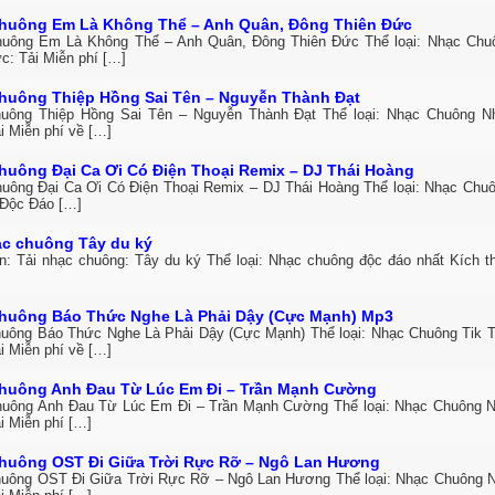
huông Em Là Không Thể – Anh Quân, Đông Thiên Đức
uông Em Là Không Thể – Anh Quân, Đông Thiên Đức Thể loại: Nhạc Ch
c: Tải Miễn phí […]
huông Thiệp Hồng Sai Tên – Nguyễn Thành Đạt
uông Thiệp Hồng Sai Tên – Nguyễn Thành Đạt Thể loại: Nhạc Chuông 
i Miễn phí về […]
huông Đại Ca Ơi Có Điện Thoại Remix – DJ Thái Hoàng
uông Đại Ca Ơi Có Điện Thoại Remix – DJ Thái Hoàng Thể loại: Nhạc Chuô
Độc Đáo […]
ạc chuông Tây du ký
in: Tải nhạc chuông: Tây du ký Thể loại: Nhạc chuông độc đáo nhất Kích 
huông Báo Thức Nghe Là Phải Dậy (Cực Mạnh) Mp3
uông Báo Thức Nghe Là Phải Dậy (Cực Mạnh) Thể loại: Nhạc Chuông Tik 
i Miễn phí về […]
huông Anh Đau Từ Lúc Em Đi – Trần Mạnh Cường
uông Anh Đau Từ Lúc Em Đi – Trần Mạnh Cường Thể loại: Nhạc Chuông 
i Miễn phí […]
huông OST Đi Giữa Trời Rực Rỡ – Ngô Lan Hương
uông OST Đi Giữa Trời Rực Rỡ – Ngô Lan Hương Thể loại: Nhạc Chuông 