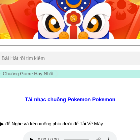
ạc Chuông Game Hay Nhất
Tải nhạc chuông Pokemon Pokemon
▶ để Nghe và kéo xuống phía dưới để Tải Về Máy.