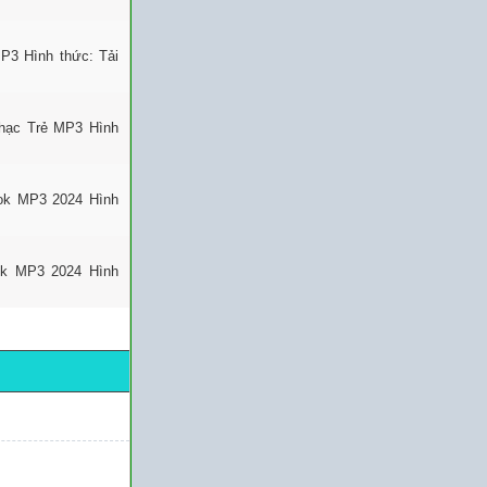
P3 Hình thức: Tải
Nhạc Trẻ MP3 Hình
Tok MP3 2024 Hình
ok MP3 2024 Hình