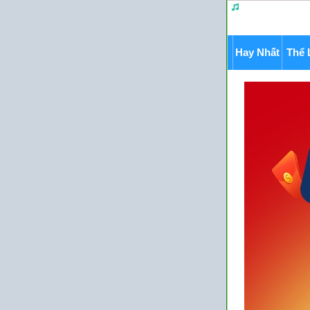
Hay Nhất
Thể 