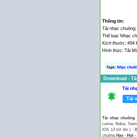
Thông tin:
Tải nhạc chuôn
Thể loại: Nhạc 
Kích thước: 494 
Hình thức: Tải Mi
Tags:
Nhạc chuô
Download - Tả
Tải n
Tải 
Tải nhạc chuôn
Lumia, Nokia, Sams
IOS 13 trở lên ) -
chuông
Hay - Hot -