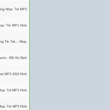
uông Nhạc Trẻ MP3
Nhạc Trẻ MP3 Hình
ng Tik Tok – Nhạc
thước: 450 Kb Định
Tok MP3 2024 Hình
Nhạc Trẻ MP3 Hình
Nhạc Trẻ MP3 Hình