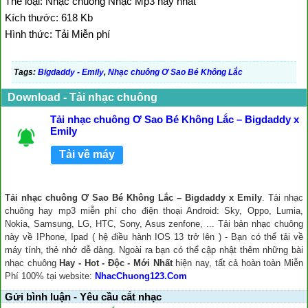
Thể loại: Nhạc chuông Nhạc Mp3 hay nhất
Kích thước: 618 Kb
Hình thức: Tải Miễn phí
Tags:
Bigdaddy - Emily
,
Nhạc chuông Ơ Sao Bé Không Lắc
Download - Tải nhạc chuông
Tải nhạc chuông Ơ Sao Bé Không Lắc – Bigdaddy x
Emily
Tải về máy
Tải nhạc chuông Ơ Sao Bé Không Lắc – Bigdaddy x Emily
. Tải nhạc
chuông hay mp3 miễn phí cho điện thoại Android: Sky, Oppo, Lumia,
Nokia, Samsung, LG, HTC, Sony, Asus zenfone, ... Tải bản nhạc chuông
này về IPhone, Ipad ( hệ điều hành IOS 13 trở lên ) - Bạn có thể tải về
máy tính, thẻ nhớ dễ dàng. Ngoài ra bạn có thể cập nhật thêm những bài
nhạc chuông
Hay - Hot - Độc - Mới Nhất
hiện nay, tất cả hoàn toàn Miễn
Phí 100% tại website:
NhacChuong123.Com
Gửi bình luận - Yêu cầu cắt nhạc