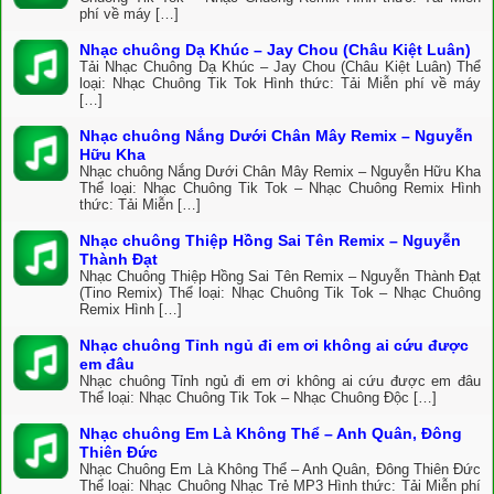
phí về máy […]
Nhạc chuông Dạ Khúc – Jay Chou (Châu Kiệt Luân)
Tải Nhạc Chuông Dạ Khúc – Jay Chou (Châu Kiệt Luân) Thể
loại: Nhạc Chuông Tik Tok Hình thức: Tải Miễn phí về máy
[…]
Nhạc chuông Nắng Dưới Chân Mây Remix – Nguyễn
Hữu Kha
Nhạc chuông Nắng Dưới Chân Mây Remix – Nguyễn Hữu Kha
Thể loại: Nhạc Chuông Tik Tok – Nhạc Chuông Remix Hình
thức: Tải Miễn […]
Nhạc chuông Thiệp Hồng Sai Tên Remix – Nguyễn
Thành Đạt
Nhạc Chuông Thiệp Hồng Sai Tên Remix – Nguyễn Thành Đạt
(Tino Remix) Thể loại: Nhạc Chuông Tik Tok – Nhạc Chuông
Remix Hình […]
Nhạc chuông Tỉnh ngủ đi em ơi không ai cứu được
em đâu
Nhạc chuông Tỉnh ngủ đi em ơi không ai cứu được em đâu
Thể loại: Nhạc Chuông Tik Tok – Nhạc Chuông Độc […]
Nhạc chuông Em Là Không Thể – Anh Quân, Đông
Thiên Đức
Nhạc Chuông Em Là Không Thể – Anh Quân, Đông Thiên Đức
Thể loại: Nhạc Chuông Nhạc Trẻ MP3 Hình thức: Tải Miễn phí