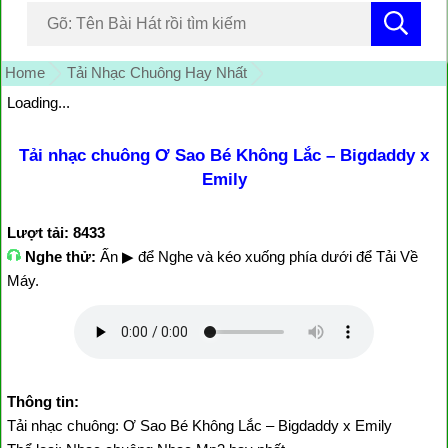
Home
Tải Nhạc Chuông Hay Nhất
Loading...
Tải nhạc chuông Ơ Sao Bé Không Lắc – Bigdaddy x
Emily
Lượt tải: 8433
Nghe thử:
Ấn ▶ để Nghe và kéo xuống phía dưới để Tải Về
Máy.
Thông tin:
Tải nhạc chuông: Ơ Sao Bé Không Lắc – Bigdaddy x Emily