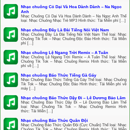
Nhạc chuông Cỏ Dại Và Hoa Dành Dành – Na Ngọc
Anh
Nhạc Chuông Cỏ Dại Và Hoa Dành Dành – Na Ngọc Anh Thể
loại: Nhạc Chuông Nhạc Trẻ MP3 Hình thức: Tải Miễn phí […]
Nhạc chuông Đây Là Đài Tiếng Nói Việt Nam
Nhạc Chuông Đây Là Đài Tiếng Nói Việt Nam Thể loại: Nhạc
Chuông Tik Tok – Nhạc Chuông Độc Đáo Hình thức: Tải Miễn
phí […]
Nhạc chuông Lệ Ngang Trời Remix – A Tuân
Nhạc Chuông Lệ Ngang Trời Remix – A Tuân Thể loại: Nhạc
Chuông Tik Tok – Nhạc Chuông Remix Hình thức: Tải Miễn
phí về […]
Nhạc chuông Báo Thức Tiếng Gà Gáy
Nhạc Chuông Báo Thức Tiếng Gà Gáy Thể loại: Nhạc Chuông
Tik Tok – Nhạc Chuông Độc Đáo Hình thức: Tải Miễn phí về
máy […]
Nhạc chuông Báo Thức Dậy Đi – Lê Dương Bảo Lâm
Nhạc Chuông Báo Thức Dậy Đi – Lê Dương Bảo Lâm Thể
loại: Nhạc Chuông Tik Tok – Nhạc Chuông Remix Hình
thức: Tải Miễn […]
Nhạc chuông Báo Thức Quân Đội
Nhạc Chuông Báo Thức Quân Đội (Cực Chuẩn) Thể loại: Nhạc
Chuông Tik Tok – Nhạc Chuông Remix Hình thức: Tải Miễn