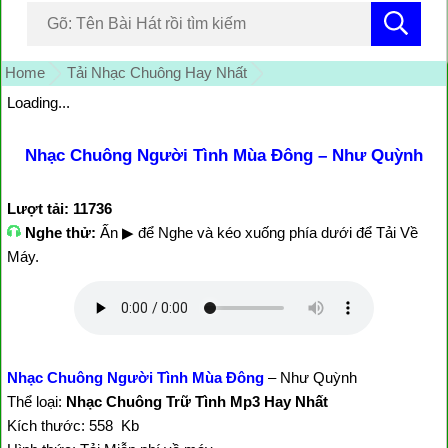
Home
Tải Nhạc Chuông Hay Nhất
Loading...
Nhạc Chuông Người Tình Mùa Đông – Như Quỳnh
Lượt tải: 11736
Nghe thử:
Ấn ▶ để Nghe và kéo xuống phía dưới để Tải Về
Máy.
Nhạc Chuông Người Tình Mùa Đông
– Như Quỳnh
Thể loại:
Nhạc Chuông Trữ Tình Mp3 Hay Nhất
Kích thước: 558 Kb