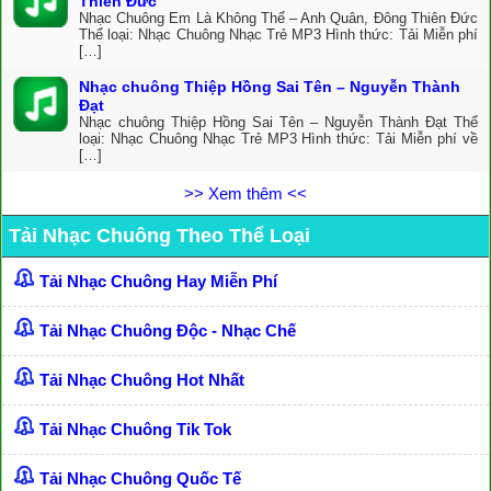
Thiên Đức
Nhạc Chuông Em Là Không Thể – Anh Quân, Đông Thiên Đức
Thể loại: Nhạc Chuông Nhạc Trẻ MP3 Hình thức: Tải Miễn phí
[…]
Nhạc chuông Thiệp Hồng Sai Tên – Nguyễn Thành
Đạt
Nhạc chuông Thiệp Hồng Sai Tên – Nguyễn Thành Đạt Thể
loại: Nhạc Chuông Nhạc Trẻ MP3 Hình thức: Tải Miễn phí về
[…]
>> Xem thêm <<
Tải Nhạc Chuông Theo Thể Loại
Tải Nhạc Chuông Hay Miễn Phí
Tải Nhạc Chuông Độc - Nhạc Chế
Tải Nhạc Chuông Hot Nhất
Tải Nhạc Chuông Tik Tok
Tải Nhạc Chuông Quốc Tế