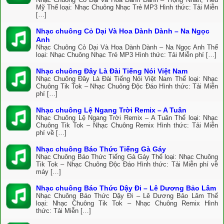
Mỹ Thể loại: Nhạc Chuông Nhạc Trẻ MP3 Hình thức: Tải Miễn
[…]
Nhạc chuông Cỏ Dại Và Hoa Dành Dành – Na Ngọc
Anh
Nhạc Chuông Cỏ Dại Và Hoa Dành Dành – Na Ngọc Anh Thể
loại: Nhạc Chuông Nhạc Trẻ MP3 Hình thức: Tải Miễn phí […]
Nhạc chuông Đây Là Đài Tiếng Nói Việt Nam
Nhạc Chuông Đây Là Đài Tiếng Nói Việt Nam Thể loại: Nhạc
Chuông Tik Tok – Nhạc Chuông Độc Đáo Hình thức: Tải Miễn
phí […]
Nhạc chuông Lệ Ngang Trời Remix – A Tuân
Nhạc Chuông Lệ Ngang Trời Remix – A Tuân Thể loại: Nhạc
Chuông Tik Tok – Nhạc Chuông Remix Hình thức: Tải Miễn
phí về […]
Nhạc chuông Báo Thức Tiếng Gà Gáy
Nhạc Chuông Báo Thức Tiếng Gà Gáy Thể loại: Nhạc Chuông
Tik Tok – Nhạc Chuông Độc Đáo Hình thức: Tải Miễn phí về
máy […]
Nhạc chuông Báo Thức Dậy Đi – Lê Dương Bảo Lâm
Nhạc Chuông Báo Thức Dậy Đi – Lê Dương Bảo Lâm Thể
loại: Nhạc Chuông Tik Tok – Nhạc Chuông Remix Hình
thức: Tải Miễn […]