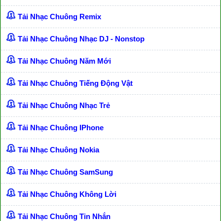
Tải Nhạc Chuông Remix
Tải Nhạc Chuông Nhạc DJ - Nonstop
Tải Nhạc Chuông Năm Mới
Tải Nhạc Chuông Tiếng Động Vật
Tải Nhạc Chuông Nhạc Trẻ
Tải Nhạc Chuông IPhone
Tải Nhạc Chuông Nokia
Tải Nhạc Chuông SamSung
Tải Nhạc Chuông Không Lời
Tải Nhạc Chuông Tin Nhắn