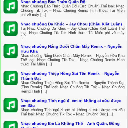
Nhạc chuông Báo Thức Quân Đội
Nhạc Chuông Báo Thức Quân Đội (Cực Chuẩn) Thể loại: Nhạc
Chuông Tik Tok – Nhạc Chuông Remix Hình thức: Tải Miễn
phí về máy […]
Nhạc chuông Dạ Khúc – Jay Chou (Châu Kiệt Luân)
Tải Nhạc Chuông Dạ Khúc – Jay Chou (Châu Kiệt Luân) Thể
loại: Nhạc Chuông Tik Tok Hình thức: Tải Miễn phí về máy
[…]
Nhạc chuông Nắng Dưới Chân Mây Remix – Nguyễn
Hữu Kha
Nhạc chuông Nắng Dưới Chân Mây Remix – Nguyễn Hữu Kha
Thể loại: Nhạc Chuông Tik Tok – Nhạc Chuông Remix Hình
thức: Tải Miễn […]
Nhạc chuông Thiệp Hồng Sai Tên Remix – Nguyễn
Thành Đạt
Nhạc Chuông Thiệp Hồng Sai Tên Remix – Nguyễn Thành Đạt
(Tino Remix) Thể loại: Nhạc Chuông Tik Tok – Nhạc Chuông
Remix Hình […]
Nhạc chuông Tỉnh ngủ đi em ơi không ai cứu được
em đâu
Nhạc chuông Tỉnh ngủ đi em ơi không ai cứu được em đâu
Thể loại: Nhạc Chuông Tik Tok – Nhạc Chuông Độc […]
Nhạc chuông Em Là Không Thể – Anh Quân, Đông