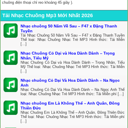
chuông điện thoại chỉ reo khoảng 45 giây ).
Tải Nhạc Chuông Mp3 Mới Nhất 2026
Nhạc chuông 50 Năm Về Sau – F47 x Đặng Thanh
Tuyền
Tải Nhạc Chuông 50 Năm Về Sau – F47 x Đặng Thanh Tuyền
Thể loại: Nhạc Chuông Nhạc Trẻ MP3 Hình thức: Tải Miễn
[…]
Nhạc Chuông Cỏ Dại và Hoa Dành Dành – Trọng
Nhân, Tiểu Mỹ
Nhạc Chuông Cỏ Dại và Hoa Dành Dành – Trọng Nhân, Tiểu
Mỹ Thể loại: Nhạc Chuông Nhạc Trẻ MP3 Hình thức: Tải Miễn
[…]
Nhạc chuông Cỏ Dại Và Hoa Dành Dành – Na Ngọc
Anh
Nhạc Chuông Cỏ Dại Và Hoa Dành Dành – Na Ngọc Anh Thể
loại: Nhạc Chuông Nhạc Trẻ MP3 Hình thức: Tải Miễn phí […]
Nhạc chuông Em Là Không Thể – Anh Quân, Đông
Thiên Đức
Nhạc Chuông Em Là Không Thể – Anh Quân, Đông Thiên Đức
Thể loại: Nhạc Chuông Nhạc Trẻ MP3 Hình thức: Tải Miễn phí
[…]