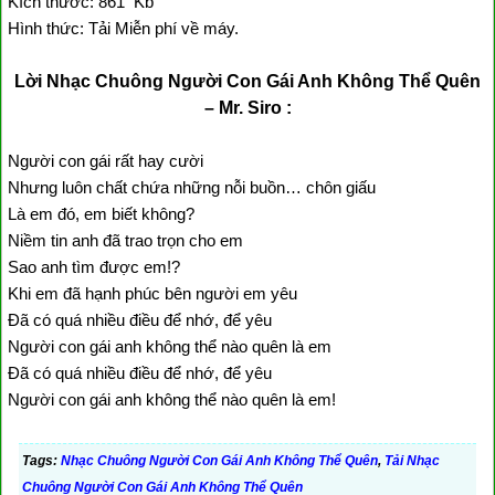
Kích thước: 861 Kb
Hình thức: Tải Miễn phí về máy.
Lời Nhạc Chuông Người Con Gái Anh Không Thể Quên
– Mr. Siro :
Người con gái rất hay cười
Nhưng luôn chất chứa những nỗi buồn… chôn giấu
Là em đó, em biết không?
Niềm tin anh đã trao trọn cho em
Sao anh tìm được em!?
Khi em đã hạnh phúc bên người em yêu
Đã có quá nhiều điều để nhớ, để yêu
Người con gái anh không thể nào quên là em
Đã có quá nhiều điều để nhớ, để yêu
Người con gái anh không thể nào quên là em!
Tags:
Nhạc Chuông Người Con Gái Anh Không Thể Quên
,
Tải Nhạc
Chuông Người Con Gái Anh Không Thể Quên