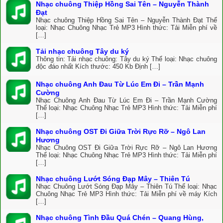
Nhạc chuông Thiệp Hồng Sai Tên – Nguyễn Thành
Đạt
Nhạc chuông Thiệp Hồng Sai Tên – Nguyễn Thành Đạt Thể
loại: Nhạc Chuông Nhạc Trẻ MP3 Hình thức: Tải Miễn phí về
[…]
Tải nhạc chuông Tây du ký
Thông tin: Tải nhạc chuông: Tây du ký Thể loại: Nhạc chuông
độc đáo nhất Kích thước: 450 Kb Định […]
Nhạc chuông Anh Đau Từ Lúc Em Đi – Trần Mạnh
Cường
Nhạc Chuông Anh Đau Từ Lúc Em Đi – Trần Mạnh Cường
Thể loại: Nhạc Chuông Nhạc Trẻ MP3 Hình thức: Tải Miễn phí
[…]
Nhạc chuông OST Đi Giữa Trời Rực Rỡ – Ngô Lan
Hương
Nhạc Chuông OST Đi Giữa Trời Rực Rỡ – Ngô Lan Hương
Thể loại: Nhạc Chuông Nhạc Trẻ MP3 Hình thức: Tải Miễn phí
[…]
Nhạc chuông Lướt Sóng Đạp Mây – Thiên Tú
Nhạc Chuông Lướt Sóng Đạp Mây – Thiên Tú Thể loại: Nhạc
Chuông Nhạc Trẻ MP3 Hình thức: Tải Miễn phí về máy Kích
[…]
Nhạc chuông Tình Đầu Quá Chén – Quang Hùng,