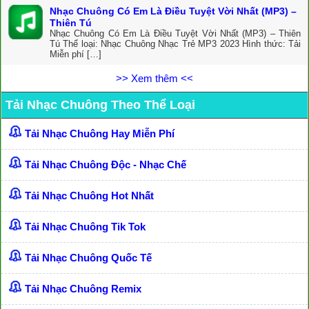
Nhạc Chuông Có Em Là Điều Tuyệt Vời Nhất (MP3) –
Thiên Tú
Nhạc Chuông Có Em Là Điều Tuyệt Vời Nhất (MP3) – Thiên
Tú Thể loại: Nhạc Chuông Nhạc Trẻ MP3 2023 Hình thức: Tải
Miễn phí […]
>> Xem thêm <<
Tải Nhạc Chuông Theo Thể Loại
Tải Nhạc Chuông Hay Miễn Phí
Tải Nhạc Chuông Độc - Nhạc Chế
Tải Nhạc Chuông Hot Nhất
Tải Nhạc Chuông Tik Tok
Tải Nhạc Chuông Quốc Tế
Tải Nhạc Chuông Remix