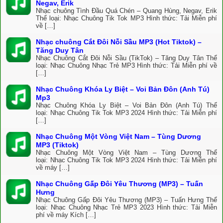
Negav, Erik
Nhạc chuông Tình Đầu Quá Chén – Quang Hùng, Negav, Erik
Thể loại: Nhạc Chuông Tik Tok MP3 Hình thức: Tải Miễn phí
về […]
Nhạc chuông Cắt Đôi Nỗi Sầu MP3 (Hot Tiktok) –
Tăng Duy Tân
Nhạc Chuông Cắt Đôi Nỗi Sầu (TikTok) – Tăng Duy Tân Thể
loại: Nhạc Chuông Nhạc Trẻ MP3 Hình thức: Tải Miễn phí về
[…]
Nhạc Chuông Khóa Ly Biệt – Voi Bản Đôn (Anh Tú)
Mp3
Nhạc Chuông Khóa Ly Biệt – Voi Bản Đôn (Anh Tú) Thể
loại: Nhạc Chuông Tik Tok MP3 2024 Hình thức: Tải Miễn phí
[…]
Nhạc Chuông Một Vòng Việt Nam – Tùng Dương
MP3 (Tiktok)
Nhạc Chuông Một Vòng Việt Nam – Tùng Dương Thể
loại: Nhạc Chuông Tik Tok MP3 2024 Hình thức: Tải Miễn phí
về máy […]
Nhạc Chuông Gấp Đôi Yêu Thương (MP3) – Tuấn
Hưng
Nhạc Chuông Gấp Đôi Yêu Thương (MP3) – Tuấn Hưng Thể
loại: Nhạc Chuông Nhạc Trẻ MP3 2023 Hình thức: Tải Miễn
phí về máy Kích […]