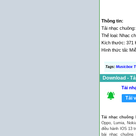
Thông tin:
Tải nhạc chuông:
Thể loại: Nhạc c
Kích thước: 371 
Hình thức tải: Mi
Tags:
Musicbox T
Download - Tả
Tải nh
Tải 
Tải nhạc chuông 
Oppo, Lumia, Noki
điều hành IOS 13 tr
bài nhạc chuông