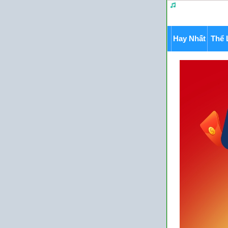
Hay Nhất
Thể 