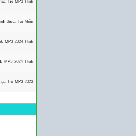
Nhạc Trẻ MP3 Hình
nh thức: Tải Miễn
Tok MP3 2024 Hình
ok MP3 2024 Hình
hạc Trẻ MP3 2023