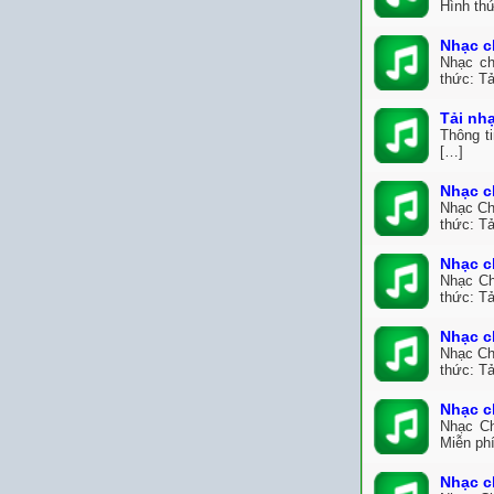
Hình thứ
Nhạc c
Nhạc ch
thức: Tả
Tải nh
Thông t
[…]
Nhạc c
Nhạc Ch
thức: Tả
Nhạc c
Nhạc Ch
thức: Tả
Nhạc c
Nhạc Ch
thức: Tả
Nhạc c
Nhạc Ch
Miễn ph
Nhạc c