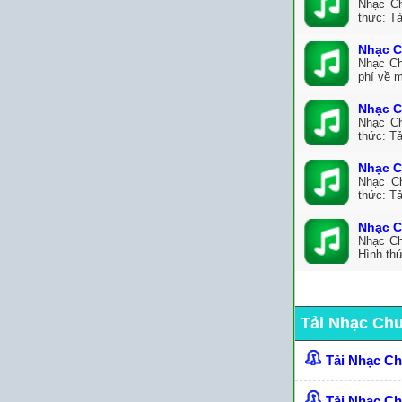
Nhạc Ch
thức: Tả
Nhạc C
Nhạc Ch
phí về 
Nhạc C
Nhạc Ch
thức: Tả
Nhạc C
Nhạc C
thức: T
Nhạc C
Nhạc Ch
Hình th
Tải Nhạc Ch
Tải Nhạc C
Tải Nhạc C