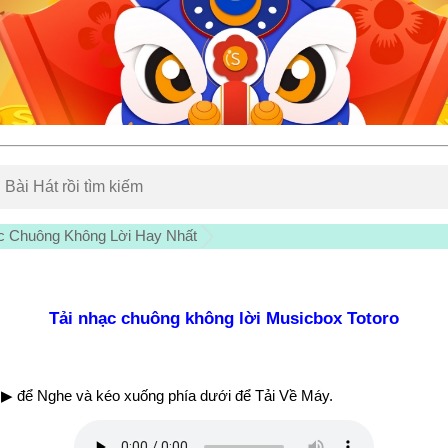
c Chuông Không Lời Hay Nhất
Tải nhạc chuông không lời Musicbox Totoro
▶ để Nghe và kéo xuống phía dưới để Tải Về Máy.