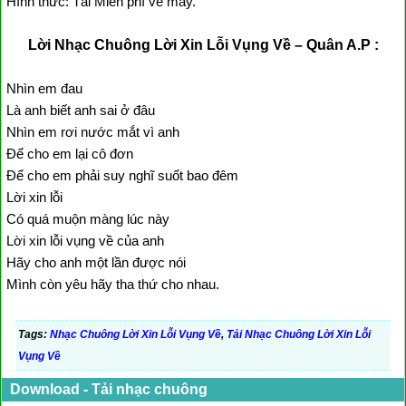
Hình thức: Tải Miễn phí về máy.
Lời Nhạc Chuông Lời Xin Lỗi Vụng Về – Quân A.P :
Nhìn em đau
Là anh biết anh sai ở đâu
Nhìn em rơi nước mắt vì anh
Để cho em lại cô đơn
Để cho em phải suy nghĩ suốt bao đêm
Lời xin lỗi
Có quá muộn màng lúc này
Lời xin lỗi vụng về của anh
Hãy cho anh một lần được nói
Mình còn yêu hãy tha thứ cho nhau.
Tags:
Nhạc Chuông Lời Xin Lỗi Vụng Về
,
Tải Nhạc Chuông Lời Xin Lỗi
Vụng Về
Download - Tải nhạc chuông