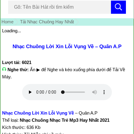
Home
Tải Nhạc Chuông Hay Nhất
Loading...
Nhạc Chuông Lời Xin Lỗi Vụng Về – Quân A.P
Lượt tải: 6021
Nghe thử:
Ấn ▶ để Nghe và kéo xuống phía dưới để Tải Về
Máy.
Nhạc Chuông Lời Xin Lỗi Vụng Về
– Quân A.P
Thể loại:
Nhạc Chuông Nhạc Trẻ Mp3 Hay Nhất 2021
Kích thước: 636 Kb