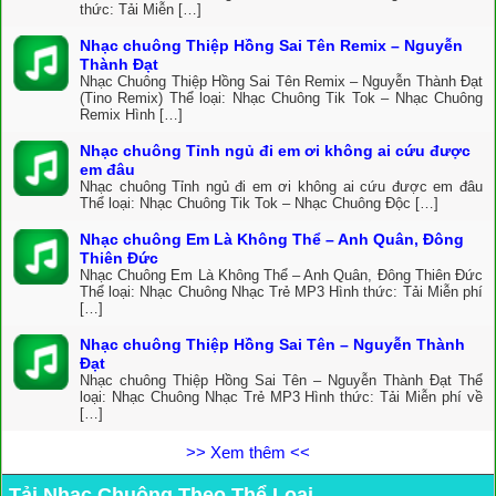
thức: Tải Miễn […]
Nhạc chuông Thiệp Hồng Sai Tên Remix – Nguyễn
Thành Đạt
Nhạc Chuông Thiệp Hồng Sai Tên Remix – Nguyễn Thành Đạt
(Tino Remix) Thể loại: Nhạc Chuông Tik Tok – Nhạc Chuông
Remix Hình […]
Nhạc chuông Tỉnh ngủ đi em ơi không ai cứu được
em đâu
Nhạc chuông Tỉnh ngủ đi em ơi không ai cứu được em đâu
Thể loại: Nhạc Chuông Tik Tok – Nhạc Chuông Độc […]
Nhạc chuông Em Là Không Thể – Anh Quân, Đông
Thiên Đức
Nhạc Chuông Em Là Không Thể – Anh Quân, Đông Thiên Đức
Thể loại: Nhạc Chuông Nhạc Trẻ MP3 Hình thức: Tải Miễn phí
[…]
Nhạc chuông Thiệp Hồng Sai Tên – Nguyễn Thành
Đạt
Nhạc chuông Thiệp Hồng Sai Tên – Nguyễn Thành Đạt Thể
loại: Nhạc Chuông Nhạc Trẻ MP3 Hình thức: Tải Miễn phí về
[…]
>> Xem thêm <<
Tải Nhạc Chuông Theo Thể Loại