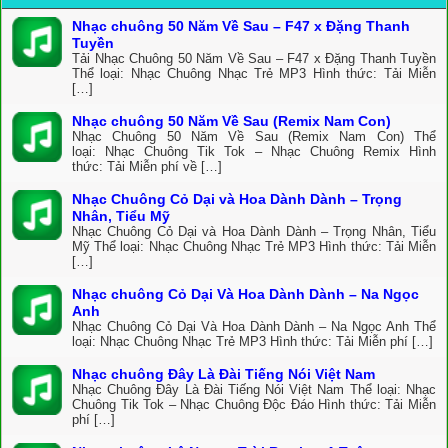
Nhạc chuông 50 Năm Về Sau – F47 x Đặng Thanh
Tuyền
Tải Nhạc Chuông 50 Năm Về Sau – F47 x Đặng Thanh Tuyền
Thể loại: Nhạc Chuông Nhạc Trẻ MP3 Hình thức: Tải Miễn
[…]
Nhạc chuông 50 Năm Về Sau (Remix Nam Con)
Nhạc Chuông 50 Năm Về Sau (Remix Nam Con) Thể
loại: Nhạc Chuông Tik Tok – Nhạc Chuông Remix Hình
thức: Tải Miễn phí về […]
Nhạc Chuông Cỏ Dại và Hoa Dành Dành – Trọng
Nhân, Tiểu Mỹ
Nhạc Chuông Cỏ Dại và Hoa Dành Dành – Trọng Nhân, Tiểu
Mỹ Thể loại: Nhạc Chuông Nhạc Trẻ MP3 Hình thức: Tải Miễn
[…]
Nhạc chuông Cỏ Dại Và Hoa Dành Dành – Na Ngọc
Anh
Nhạc Chuông Cỏ Dại Và Hoa Dành Dành – Na Ngọc Anh Thể
loại: Nhạc Chuông Nhạc Trẻ MP3 Hình thức: Tải Miễn phí […]
Nhạc chuông Đây Là Đài Tiếng Nói Việt Nam
Nhạc Chuông Đây Là Đài Tiếng Nói Việt Nam Thể loại: Nhạc
Chuông Tik Tok – Nhạc Chuông Độc Đáo Hình thức: Tải Miễn
phí […]