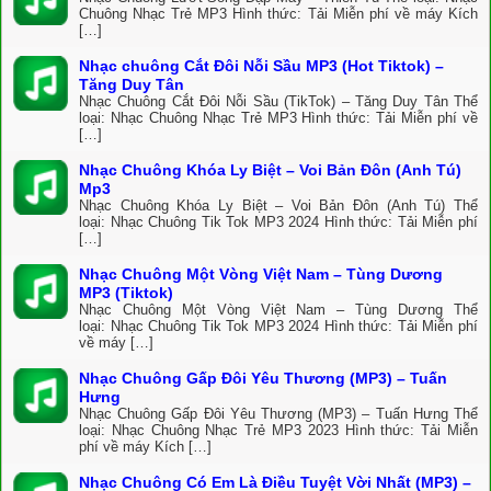
Chuông Nhạc Trẻ MP3 Hình thức: Tải Miễn phí về máy Kích
[…]
Nhạc chuông Cắt Đôi Nỗi Sầu MP3 (Hot Tiktok) –
Tăng Duy Tân
Nhạc Chuông Cắt Đôi Nỗi Sầu (TikTok) – Tăng Duy Tân Thể
loại: Nhạc Chuông Nhạc Trẻ MP3 Hình thức: Tải Miễn phí về
[…]
Nhạc Chuông Khóa Ly Biệt – Voi Bản Đôn (Anh Tú)
Mp3
Nhạc Chuông Khóa Ly Biệt – Voi Bản Đôn (Anh Tú) Thể
loại: Nhạc Chuông Tik Tok MP3 2024 Hình thức: Tải Miễn phí
[…]
Nhạc Chuông Một Vòng Việt Nam – Tùng Dương
MP3 (Tiktok)
Nhạc Chuông Một Vòng Việt Nam – Tùng Dương Thể
loại: Nhạc Chuông Tik Tok MP3 2024 Hình thức: Tải Miễn phí
về máy […]
Nhạc Chuông Gấp Đôi Yêu Thương (MP3) – Tuấn
Hưng
Nhạc Chuông Gấp Đôi Yêu Thương (MP3) – Tuấn Hưng Thể
loại: Nhạc Chuông Nhạc Trẻ MP3 2023 Hình thức: Tải Miễn
phí về máy Kích […]
Nhạc Chuông Có Em Là Điều Tuyệt Vời Nhất (MP3) –