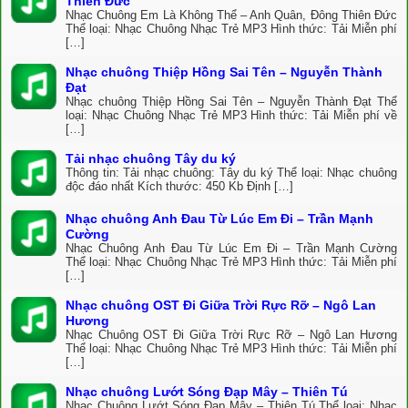
Thiên Đức
Nhạc Chuông Em Là Không Thể – Anh Quân, Đông Thiên Đức
Thể loại: Nhạc Chuông Nhạc Trẻ MP3 Hình thức: Tải Miễn phí
[…]
Nhạc chuông Thiệp Hồng Sai Tên – Nguyễn Thành
Đạt
Nhạc chuông Thiệp Hồng Sai Tên – Nguyễn Thành Đạt Thể
loại: Nhạc Chuông Nhạc Trẻ MP3 Hình thức: Tải Miễn phí về
[…]
Tải nhạc chuông Tây du ký
Thông tin: Tải nhạc chuông: Tây du ký Thể loại: Nhạc chuông
độc đáo nhất Kích thước: 450 Kb Định […]
Nhạc chuông Anh Đau Từ Lúc Em Đi – Trần Mạnh
Cường
Nhạc Chuông Anh Đau Từ Lúc Em Đi – Trần Mạnh Cường
Thể loại: Nhạc Chuông Nhạc Trẻ MP3 Hình thức: Tải Miễn phí
[…]
Nhạc chuông OST Đi Giữa Trời Rực Rỡ – Ngô Lan
Hương
Nhạc Chuông OST Đi Giữa Trời Rực Rỡ – Ngô Lan Hương
Thể loại: Nhạc Chuông Nhạc Trẻ MP3 Hình thức: Tải Miễn phí
[…]
Nhạc chuông Lướt Sóng Đạp Mây – Thiên Tú
Nhạc Chuông Lướt Sóng Đạp Mây – Thiên Tú Thể loại: Nhạc