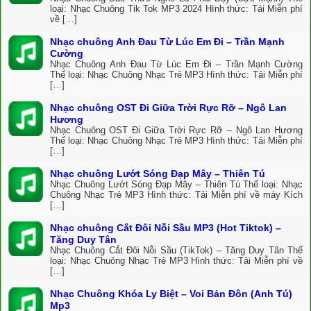
loại: Nhạc Chuông Tik Tok MP3 2024 Hình thức: Tải Miễn phí
về […]
Nhạc chuông Anh Đau Từ Lúc Em Đi – Trần Mạnh
Cường
Nhạc Chuông Anh Đau Từ Lúc Em Đi – Trần Mạnh Cường
Thể loại: Nhạc Chuông Nhạc Trẻ MP3 Hình thức: Tải Miễn phí
[…]
Nhạc chuông OST Đi Giữa Trời Rực Rỡ – Ngô Lan
Hương
Nhạc Chuông OST Đi Giữa Trời Rực Rỡ – Ngô Lan Hương
Thể loại: Nhạc Chuông Nhạc Trẻ MP3 Hình thức: Tải Miễn phí
[…]
Nhạc chuông Lướt Sóng Đạp Mây – Thiên Tú
Nhạc Chuông Lướt Sóng Đạp Mây – Thiên Tú Thể loại: Nhạc
Chuông Nhạc Trẻ MP3 Hình thức: Tải Miễn phí về máy Kích
[…]
Nhạc chuông Cắt Đôi Nỗi Sầu MP3 (Hot Tiktok) –
Tăng Duy Tân
Nhạc Chuông Cắt Đôi Nỗi Sầu (TikTok) – Tăng Duy Tân Thể
loại: Nhạc Chuông Nhạc Trẻ MP3 Hình thức: Tải Miễn phí về
[…]
Nhạc Chuông Khóa Ly Biệt – Voi Bản Đôn (Anh Tú)
Mp3