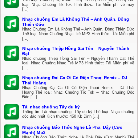
loại: Nhạc Chuông Tik Tok Hình thức: Tải Miễn phí về máy
[…]
Nhạc chuông Em Là Không Thể – Anh Quân, Đông
Thiên Đức
Nhạc Chuông Em Là Không Thể – Anh Quân, Đông Thiên Đức
Thể loại: Nhạc Chuông Nhạc Trẻ MP3 Hình thức: Tải Miễn phí
[…]
Nhạc chuông Thiệp Hồng Sai Tên – Nguyễn Thành
Đạt
Nhạc chuông Thiệp Hồng Sai Tên – Nguyễn Thành Đạt Thể
loại: Nhạc Chuông Nhạc Trẻ MP3 Hình thức: Tải Miễn phí về
[…]
Nhạc chuông Đại Ca Ơi Có Điện Thoại Remix – DJ
Thái Hoàng
Nhạc Chuông Đại Ca Ơi Có Điện Thoại Remix – DJ Thái
Hoàng Thể loại: Nhạc Chuông Tik Tok – Nhạc Chuông Độc
Đáo […]
Tải nhạc chuông Tây du ký
Thông tin: Tải nhạc chuông: Tây du ký Thể loại: Nhạc chuông
độc đáo nhất Kích thước: 450 Kb Định […]
Nhạc chuông Báo Thức Nghe Là Phải Dậy (Cực
Mạnh) Mp3
Nhạc Chuông Báo Thức Nghe Là Phải Dậy (Cực Mạnh) Thể