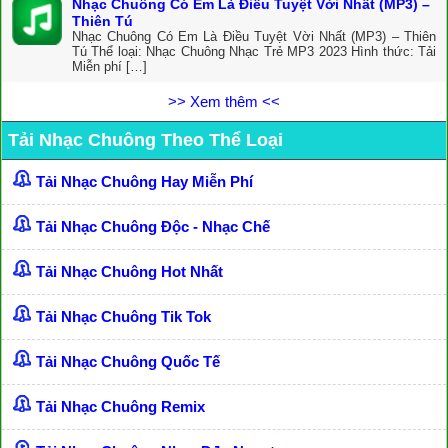
Nhạc Chuông Có Em Là Điều Tuyệt Vời Nhất (MP3) –
Thiên Tú
Nhạc Chuông Có Em Là Điều Tuyệt Vời Nhất (MP3) – Thiên
Tú Thể loại: Nhạc Chuông Nhạc Trẻ MP3 2023 Hình thức: Tải
Miễn phí […]
>> Xem thêm <<
Tải Nhạc Chuông Theo Thể Loại
Tải Nhạc Chuông Hay Miễn Phí
Tải Nhạc Chuông Độc - Nhạc Chế
Tải Nhạc Chuông Hot Nhất
Tải Nhạc Chuông Tik Tok
Tải Nhạc Chuông Quốc Tế
Tải Nhạc Chuông Remix