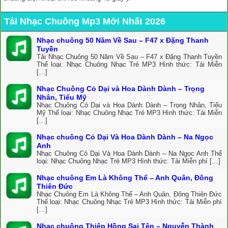
Tải Nhạc Chuông Mp3 Mới Nhất 2026
Nhạc chuông 50 Năm Về Sau – F47 x Đặng Thanh
Tuyền
Tải Nhạc Chuông 50 Năm Về Sau – F47 x Đặng Thanh Tuyền
Thể loại: Nhạc Chuông Nhạc Trẻ MP3 Hình thức: Tải Miễn
[…]
Nhạc Chuông Cỏ Dại và Hoa Dành Dành – Trọng
Nhân, Tiểu Mỹ
Nhạc Chuông Cỏ Dại và Hoa Dành Dành – Trọng Nhân, Tiểu
Mỹ Thể loại: Nhạc Chuông Nhạc Trẻ MP3 Hình thức: Tải Miễn
[…]
Nhạc chuông Cỏ Dại Và Hoa Dành Dành – Na Ngọc
Anh
Nhạc Chuông Cỏ Dại Và Hoa Dành Dành – Na Ngọc Anh Thể
loại: Nhạc Chuông Nhạc Trẻ MP3 Hình thức: Tải Miễn phí […]
Nhạc chuông Em Là Không Thể – Anh Quân, Đông
Thiên Đức
Nhạc Chuông Em Là Không Thể – Anh Quân, Đông Thiên Đức
Thể loại: Nhạc Chuông Nhạc Trẻ MP3 Hình thức: Tải Miễn phí
[…]
Nhạc chuông Thiệp Hồng Sai Tên – Nguyễn Thành