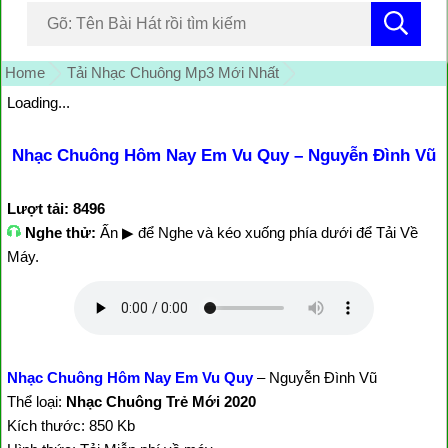
Home
Tải Nhạc Chuông Mp3 Mới Nhất
Loading...
Nhạc Chuông Hôm Nay Em Vu Quy – Nguyễn Đình Vũ
Lượt tải: 8496
Nghe thử:
Ấn ▶ để Nghe và kéo xuống phía dưới để Tải Về
Máy.
Nhạc Chuông Hôm Nay Em Vu Quy
– Nguyễn Đình Vũ
Thể loại:
Nhạc Chuông Trẻ Mới 2020
Kích thước: 850 Kb