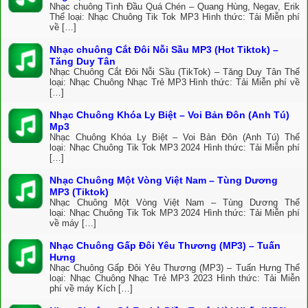
Nhạc chuông Tình Đầu Quá Chén – Quang Hùng, Negav, Erik
Thể loại: Nhạc Chuông Tik Tok MP3 Hình thức: Tải Miễn phí
về […]
Nhạc chuông Cắt Đôi Nỗi Sầu MP3 (Hot Tiktok) –
Tăng Duy Tân
Nhạc Chuông Cắt Đôi Nỗi Sầu (TikTok) – Tăng Duy Tân Thể
loại: Nhạc Chuông Nhạc Trẻ MP3 Hình thức: Tải Miễn phí về
[…]
Nhạc Chuông Khóa Ly Biệt – Voi Bản Đôn (Anh Tú)
Mp3
Nhạc Chuông Khóa Ly Biệt – Voi Bản Đôn (Anh Tú) Thể
loại: Nhạc Chuông Tik Tok MP3 2024 Hình thức: Tải Miễn phí
[…]
Nhạc Chuông Một Vòng Việt Nam – Tùng Dương
MP3 (Tiktok)
Nhạc Chuông Một Vòng Việt Nam – Tùng Dương Thể
loại: Nhạc Chuông Tik Tok MP3 2024 Hình thức: Tải Miễn phí
về máy […]
Nhạc Chuông Gấp Đôi Yêu Thương (MP3) – Tuấn
Hưng
Nhạc Chuông Gấp Đôi Yêu Thương (MP3) – Tuấn Hưng Thể
loại: Nhạc Chuông Nhạc Trẻ MP3 2023 Hình thức: Tải Miễn
phí về máy Kích […]