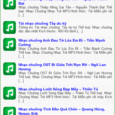
Đạt
Nhạc chuông Thiệp Hồng Sai Tên – Nguyễn Thành Đạt Thể
loại: Nhạc Chuông Nhạc Trẻ MP3 Hình thức: Tải Miễn phí về
[…]
Tải nhạc chuông Tây du ký
Thông tin: Tải nhạc chuông: Tây du ký Thể loại: Nhạc chuông
độc đáo nhất Kích thước: 450 Kb Định […]
Nhạc chuông Anh Đau Từ Lúc Em Đi – Trần Mạnh
Cường
Nhạc Chuông Anh Đau Từ Lúc Em Đi – Trần Mạnh Cường
Thể loại: Nhạc Chuông Nhạc Trẻ MP3 Hình thức: Tải Miễn phí
[…]
Nhạc chuông OST Đi Giữa Trời Rực Rỡ – Ngô Lan
Hương
Nhạc Chuông OST Đi Giữa Trời Rực Rỡ – Ngô Lan Hương
Thể loại: Nhạc Chuông Nhạc Trẻ MP3 Hình thức: Tải Miễn phí
[…]
Nhạc chuông Lướt Sóng Đạp Mây – Thiên Tú
Nhạc Chuông Lướt Sóng Đạp Mây – Thiên Tú Thể loại: Nhạc
Chuông Nhạc Trẻ MP3 Hình thức: Tải Miễn phí về máy Kích
[…]
Nhạc chuông Tình Đầu Quá Chén – Quang Hùng,
Negav, Erik