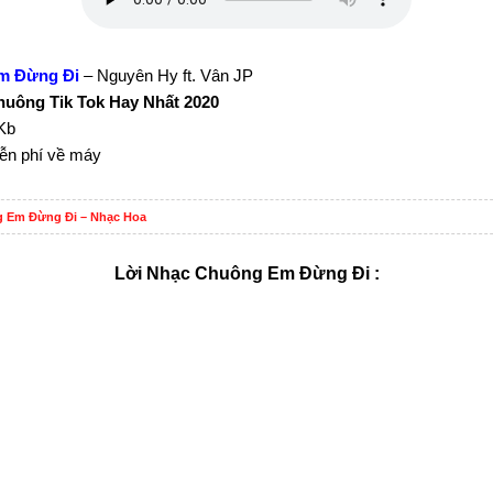
m Đừng Đi
– Nguyên Hy ft. Vân JP
uông Tik Tok Hay Nhất 2020
Kb
iễn phí về máy
 Em Đừng Đi – Nhạc Hoa
Lời Nhạc Chuông Em Đừng Đi :