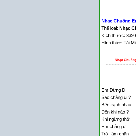
Nhạc Chuông E
Thể loại:
Nhạc Ch
Kích thước: 339 
Hình thức: Tải M
Nhạc Chuông
Em Đừng Đi
Sao chẳng đi ?
Bên cạnh nhau
Đến khi nào ?
Khi ngừng thở
Em chẳng đi
Trời làm chân