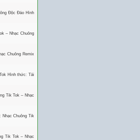
uông Độc Đáo Hình
Tok – Nhạc Chuông
Nhạc Chuông Remix
Tok Hình thức: Tải
ng Tik Tok – Nhạc
: Nhạc Chuông Tik
ng Tik Tok – Nhạc