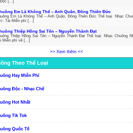
Độc […]
huông Em Là Không Thể – Anh Quân, Đông Thiên Đức
uông Em Là Không Thể – Anh Quân, Đông Thiên Đức Thể loại: Nhạc Ch
c: Tải Miễn phí […]
huông Thiệp Hồng Sai Tên – Nguyễn Thành Đạt
uông Thiệp Hồng Sai Tên – Nguyễn Thành Đạt Thể loại: Nhạc Chuông 
i Miễn phí về […]
>> Xem thêm <<
uông Theo Thể Loại
huông Hay Miễn Phí
huông Độc - Nhạc Chế
huông Hot Nhất
uông Tik Tok
huông Quốc Tế