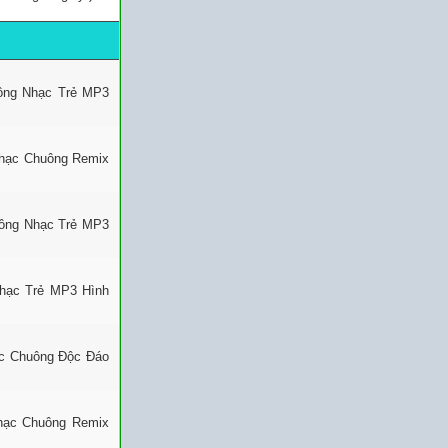
uông Nhạc Trẻ MP3
Nhạc Chuông Remix
uông Nhạc Trẻ MP3
Nhạc Trẻ MP3 Hình
ạc Chuông Độc Đáo
Nhạc Chuông Remix