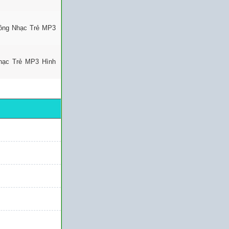
uông Nhạc Trẻ MP3
Nhạc Trẻ MP3 Hình