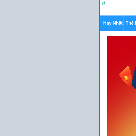
Hay Nhất
Thể 