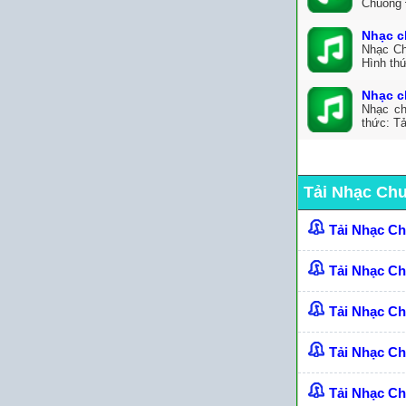
Chuông 
Nhạc c
Nhạc Ch
Hình thứ
Nhạc c
Nhạc ch
thức: Tả
Tải Nhạc Ch
Tải Nhạc C
Tải Nhạc C
Tải Nhạc C
Tải Nhạc Ch
Tải Nhạc C