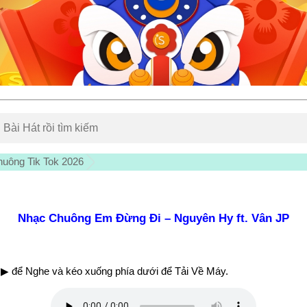
uông Tik Tok 2026
Nhạc Chuông Em Đừng Đi – Nguyên Hy ft. Vân JP
▶ để Nghe và kéo xuống phía dưới để Tải Về Máy.