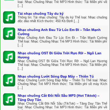
loại: Nhạc Chuông Nhạc Trẻ MP3 Hình thức: Tải Miễn phí về
[…]
Tải nhạc chuông Tây du ký
Thông tin: Tải nhạc chuông: Tây du ký Thể loại: Nhạc chuông
độc đáo nhất Kích thước: 450 Kb Định […]
Nhạc chuông Anh Đau Từ Lúc Em Đi – Trần Mạnh
Cường
Nhạc Chuông Anh Đau Từ Lúc Em Đi – Trần Mạnh Cường
Thể loại: Nhạc Chuông Nhạc Trẻ MP3 Hình thức: Tải Miễn phí
[…]
Nhạc chuông OST Đi Giữa Trời Rực Rỡ – Ngô Lan
Hương
Nhạc Chuông OST Đi Giữa Trời Rực Rỡ – Ngô Lan Hương
Thể loại: Nhạc Chuông Nhạc Trẻ MP3 Hình thức: Tải Miễn phí
[…]
Nhạc chuông Lướt Sóng Đạp Mây – Thiên Tú
Nhạc Chuông Lướt Sóng Đạp Mây – Thiên Tú Thể loại: Nhạc
Chuông Nhạc Trẻ MP3 Hình thức: Tải Miễn phí về máy Kích
[…]
Nhạc chuông Cắt Đôi Nỗi Sầu MP3 (Hot Tiktok) –
Tăng Duy Tân
Nhạc Chuông Cắt Đôi Nỗi Sầu (TikTok) – Tăng Duy Tân Thể
loại: Nhạc Chuông Nhạc Trẻ MP3 Hình thức: Tải Miễn phí về