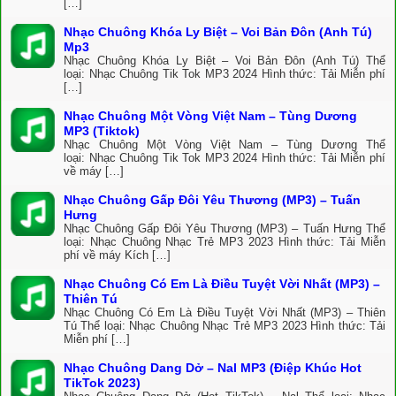
[…]
Nhạc Chuông Khóa Ly Biệt – Voi Bản Đôn (Anh Tú)
Mp3
Nhạc Chuông Khóa Ly Biệt – Voi Bản Đôn (Anh Tú) Thể
loại: Nhạc Chuông Tik Tok MP3 2024 Hình thức: Tải Miễn phí
[…]
Nhạc Chuông Một Vòng Việt Nam – Tùng Dương
MP3 (Tiktok)
Nhạc Chuông Một Vòng Việt Nam – Tùng Dương Thể
loại: Nhạc Chuông Tik Tok MP3 2024 Hình thức: Tải Miễn phí
về máy […]
Nhạc Chuông Gấp Đôi Yêu Thương (MP3) – Tuấn
Hưng
Nhạc Chuông Gấp Đôi Yêu Thương (MP3) – Tuấn Hưng Thể
loại: Nhạc Chuông Nhạc Trẻ MP3 2023 Hình thức: Tải Miễn
phí về máy Kích […]
Nhạc Chuông Có Em Là Điều Tuyệt Vời Nhất (MP3) –
Thiên Tú
Nhạc Chuông Có Em Là Điều Tuyệt Vời Nhất (MP3) – Thiên
Tú Thể loại: Nhạc Chuông Nhạc Trẻ MP3 2023 Hình thức: Tải
Miễn phí […]
Nhạc Chuông Dang Dở – Nal MP3 (Điệp Khúc Hot
TikTok 2023)