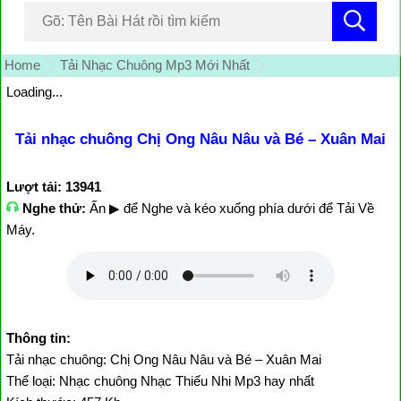
Home
Tải Nhạc Chuông Mp3 Mới Nhất
Loading...
Tải nhạc chuông Chị Ong Nâu Nâu và Bé – Xuân Mai
Lượt tải: 13941
Nghe thử:
Ấn ▶ để Nghe và kéo xuống phía dưới để Tải Về
Máy.
Thông tin:
Tải nhạc chuông: Chị Ong Nâu Nâu và Bé – Xuân Mai
Thể loại: Nhạc chuông Nhạc Thiếu Nhi Mp3 hay nhất