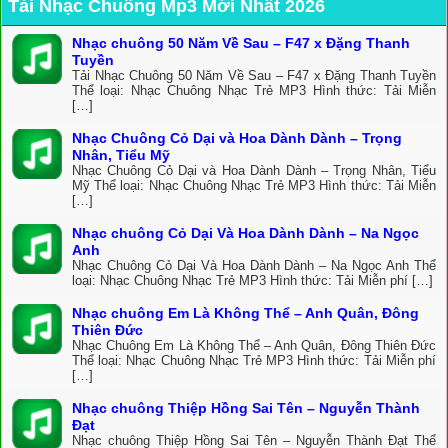
Tải Nhạc Chuông Mp3 Mới Nhất 2026
Nhạc chuông 50 Năm Về Sau – F47 x Đặng Thanh
Tuyền
Tải Nhạc Chuông 50 Năm Về Sau – F47 x Đặng Thanh Tuyền
Thể loại: Nhạc Chuông Nhạc Trẻ MP3 Hình thức: Tải Miễn
[…]
Nhạc Chuông Cỏ Dại và Hoa Dành Dành – Trọng
Nhân, Tiểu Mỹ
Nhạc Chuông Cỏ Dại và Hoa Dành Dành – Trọng Nhân, Tiểu
Mỹ Thể loại: Nhạc Chuông Nhạc Trẻ MP3 Hình thức: Tải Miễn
[…]
Nhạc chuông Cỏ Dại Và Hoa Dành Dành – Na Ngọc
Anh
Nhạc Chuông Cỏ Dại Và Hoa Dành Dành – Na Ngọc Anh Thể
loại: Nhạc Chuông Nhạc Trẻ MP3 Hình thức: Tải Miễn phí […]
Nhạc chuông Em Là Không Thể – Anh Quân, Đông
Thiên Đức
Nhạc Chuông Em Là Không Thể – Anh Quân, Đông Thiên Đức
Thể loại: Nhạc Chuông Nhạc Trẻ MP3 Hình thức: Tải Miễn phí
[…]
Nhạc chuông Thiệp Hồng Sai Tên – Nguyễn Thành
Đạt
Nhạc chuông Thiệp Hồng Sai Tên – Nguyễn Thành Đạt Thể