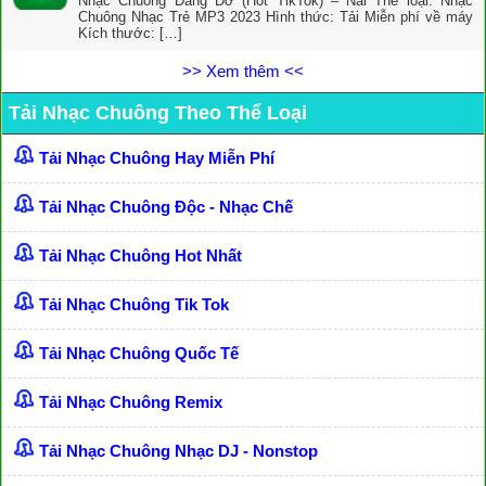
Nhạc Chuông Dang Dở (Hot TikTok) – Nal Thể loại: Nhạc
Chuông Nhạc Trẻ MP3 2023 Hình thức: Tải Miễn phí về máy
Kích thước: […]
>> Xem thêm <<
Tải Nhạc Chuông Theo Thể Loại
Tải Nhạc Chuông Hay Miễn Phí
Tải Nhạc Chuông Độc - Nhạc Chế
Tải Nhạc Chuông Hot Nhất
Tải Nhạc Chuông Tik Tok
Tải Nhạc Chuông Quốc Tế
Tải Nhạc Chuông Remix
Tải Nhạc Chuông Nhạc DJ - Nonstop