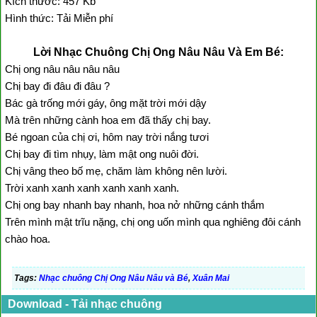
Kích thước: 457 Kb
Hình thức: Tải Miễn phí
Lời Nhạc Chuông Chị Ong Nâu Nâu Và Em Bé:
Chị ong nâu nâu nâu nâu
Chị bay đi đâu đi đâu ?
Bác gà trống mới gáy, ông mặt trời mới dậy
Mà trên những cành hoa em đã thấy chị bay.
Bé ngoan của chị ơi, hôm nay trời nắng tươi
Chị bay đi tìm nhụy, làm mật ong nuôi đời.
Chị vâng theo bố mẹ, chăm làm không nên lười.
Trời xanh xanh xanh xanh xanh xanh.
Chị ong bay nhanh bay nhanh, hoa nở những cánh thắm
Trên mình mật trĩu nặng, chị ong uốn mình qua nghiêng đôi cánh
chào hoa.
Tags:
Nhạc chuông Chị Ong Nâu Nâu và Bé
,
Xuân Mai
Download - Tải nhạc chuông