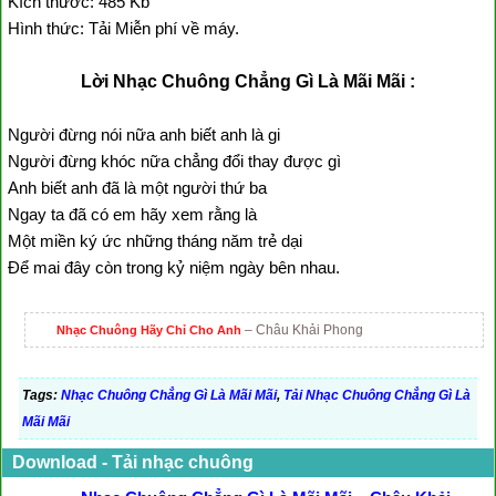
Kích thước: 485 Kb
Hình thức: Tải Miễn phí về máy.
Lời Nhạc Chuông Chẳng Gì Là Mãi Mãi :
Người đừng nói nữa anh biết anh là gi
Người đừng khóc nữa chẳng đổi thay được gì
Anh biết anh đã là một người thứ ba
Ngay ta đã có em hãy xem rằng là
Một miền ký ức những tháng năm trẻ dại
Để mai đây còn trong kỷ niệm ngày bên nhau.
– Châu Khải Phong
Nhạc Chuông Hãy Chỉ Cho Anh
Tags:
Nhạc Chuông Chẳng Gì Là Mãi Mãi
,
Tải Nhạc Chuông Chẳng Gì Là
Mãi Mãi
Download - Tải nhạc chuông