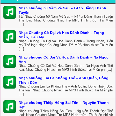
Nhạc chuông 50 Năm Về Sau – F47 x Đặng Thanh
Tuyền
Tải Nhạc Chuông 50 Năm Về Sau – F47 x Đặng Thanh Tuyền
Thể loại: Nhạc Chuông Nhạc Trẻ MP3 Hình thức: Tải Miễn
[…]
Nhạc Chuông Cỏ Dại và Hoa Dành Dành – Trọng
Nhân, Tiểu Mỹ
Nhạc Chuông Cỏ Dại và Hoa Dành Dành – Trọng Nhân, Tiểu
Mỹ Thể loại: Nhạc Chuông Nhạc Trẻ MP3 Hình thức: Tải Miễn
[…]
Nhạc chuông Cỏ Dại Và Hoa Dành Dành – Na Ngọc
Anh
Nhạc Chuông Cỏ Dại Và Hoa Dành Dành – Na Ngọc Anh Thể
loại: Nhạc Chuông Nhạc Trẻ MP3 Hình thức: Tải Miễn phí […]
Nhạc chuông Em Là Không Thể – Anh Quân, Đông
Thiên Đức
Nhạc Chuông Em Là Không Thể – Anh Quân, Đông Thiên Đức
Thể loại: Nhạc Chuông Nhạc Trẻ MP3 Hình thức: Tải Miễn phí
[…]
Nhạc chuông Thiệp Hồng Sai Tên – Nguyễn Thành
Đạt
Nhạc chuông Thiệp Hồng Sai Tên – Nguyễn Thành Đạt Thể
loại: Nhạc Chuông Nhạc Trẻ MP3 Hình thức: Tải Miễn phí về