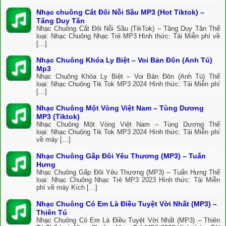
Nhạc chuông Cắt Đôi Nỗi Sầu MP3 (Hot Tiktok) –
Tăng Duy Tân
Nhạc Chuông Cắt Đôi Nỗi Sầu (TikTok) – Tăng Duy Tân Thể
loại: Nhạc Chuông Nhạc Trẻ MP3 Hình thức: Tải Miễn phí về
[…]
Nhạc Chuông Khóa Ly Biệt – Voi Bản Đôn (Anh Tú)
Mp3
Nhạc Chuông Khóa Ly Biệt – Voi Bản Đôn (Anh Tú) Thể
loại: Nhạc Chuông Tik Tok MP3 2024 Hình thức: Tải Miễn phí
[…]
Nhạc Chuông Một Vòng Việt Nam – Tùng Dương
MP3 (Tiktok)
Nhạc Chuông Một Vòng Việt Nam – Tùng Dương Thể
loại: Nhạc Chuông Tik Tok MP3 2024 Hình thức: Tải Miễn phí
về máy […]
Nhạc Chuông Gấp Đôi Yêu Thương (MP3) – Tuấn
Hưng
Nhạc Chuông Gấp Đôi Yêu Thương (MP3) – Tuấn Hưng Thể
loại: Nhạc Chuông Nhạc Trẻ MP3 2023 Hình thức: Tải Miễn
phí về máy Kích […]
Nhạc Chuông Có Em Là Điều Tuyệt Vời Nhất (MP3) –
Thiên Tú
Nhạc Chuông Có Em Là Điều Tuyệt Vời Nhất (MP3) – Thiên