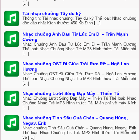
[…]
Tải nhạc chuông Tây du ký
Thông tin: Tải nhạc chuông: Tây du ký Thể loại: Nhạc chuông
độc đáo nhất Kích thước: 450 Kb Định […]
Nhạc chuông Anh Đau Từ Lúc Em Đi – Trần Mạnh
Cường
Nhạc Chuông Anh Đau Từ Lúc Em Đi – Trần Mạnh Cường
Thể loại: Nhạc Chuông Nhạc Trẻ MP3 Hình thức: Tải Miễn phí
[…]
Nhạc chuông OST Đi Giữa Trời Rực Rỡ – Ngô Lan
Hương
Nhạc Chuông OST Đi Giữa Trời Rực Rỡ – Ngô Lan Hương
Thể loại: Nhạc Chuông Nhạc Trẻ MP3 Hình thức: Tải Miễn phí
[…]
Nhạc chuông Lướt Sóng Đạp Mây – Thiên Tú
Nhạc Chuông Lướt Sóng Đạp Mây – Thiên Tú Thể loại: Nhạc
Chuông Nhạc Trẻ MP3 Hình thức: Tải Miễn phí về máy Kích
[…]
Nhạc chuông Tình Đầu Quá Chén – Quang Hùng,
Negav, Erik
Nhạc chuông Tình Đầu Quá Chén – Quang Hùng, Negav, Erik
Thể loại: Nhạc Chuông Tik Tok MP3 Hình thức: Tải Miễn phí
về […]