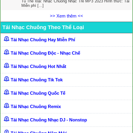
Tú Thể loại: Nhạc Chuông Nhạc Trẻ MP3 2023 Hình thức: Tải
Miễn phí […]
>> Xem thêm <<
Tải Nhạc Chuông Theo Thể Loại
Tải Nhạc Chuông Hay Miễn Phí
Tải Nhạc Chuông Độc - Nhạc Chế
Tải Nhạc Chuông Hot Nhất
Tải Nhạc Chuông Tik Tok
Tải Nhạc Chuông Quốc Tế
Tải Nhạc Chuông Remix
Tải Nhạc Chuông Nhạc DJ - Nonstop