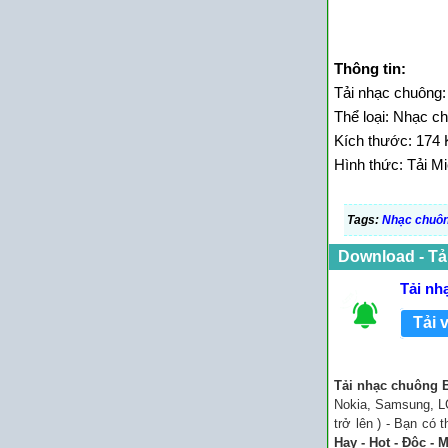
Thông tin:
Tải nhạc chuông
Thể loại: Nhạc c
Kích thước: 174 
Hình thức: Tải Mi
Tags:
Nhạc chuô
Download - Tả
Tải n
Tải 
Tải nhạc chuông
Nokia, Samsung, LG
trở lên ) - Bạn có
Hay - Hot - Độc - 