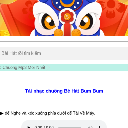
c Chuông Mp3 Mới Nhất
Tải nhạc chuông Bé Hát Bum Bum
▶ để Nghe và kéo xuống phía dưới để Tải Về Máy.