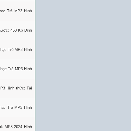
Nhạc Trẻ MP3 Hình
thước: 450 Kb Định
Nhạc Trẻ MP3 Hình
Nhạc Trẻ MP3 Hình
P3 Hình thức: Tải
Nhạc Trẻ MP3 Hình
Tok MP3 2024 Hình