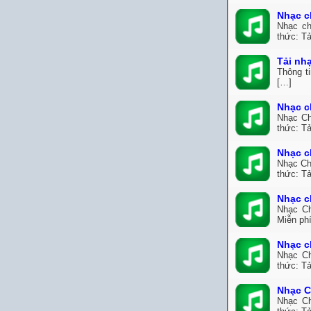
Nhạc c
Nhạc ch
thức: Tả
Tải nh
Thông t
[…]
Nhạc c
Nhạc Ch
thức: Tả
Nhạc c
Nhạc Ch
thức: Tả
Nhạc c
Nhạc Ch
Miễn ph
Nhạc c
Nhạc Ch
thức: Tả
Nhạc C
Nhạc Ch