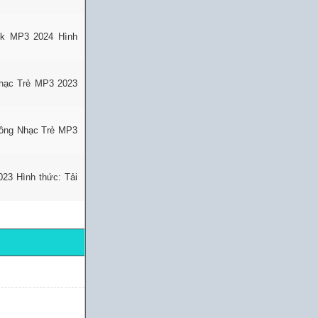
ok MP3 2024 Hình
hạc Trẻ MP3 2023
uông Nhạc Trẻ MP3
23 Hình thức: Tải