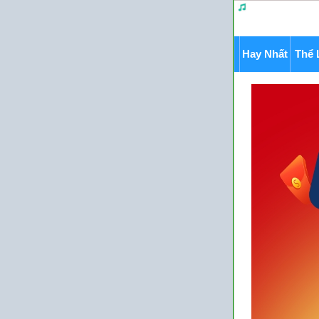
Hay Nhất
Thể 