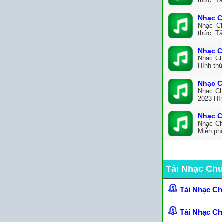
thức: Tả
Nhạc C
Nhạc C
thức: T
Nhạc C
Nhạc Ch
Hình th
Nhạc C
Nhạc Ch
2023 Hìn
Nhạc C
Nhạc Ch
Miễn ph
Tải Nhạc Ch
Tải Nhạc C
Tải Nhạc C