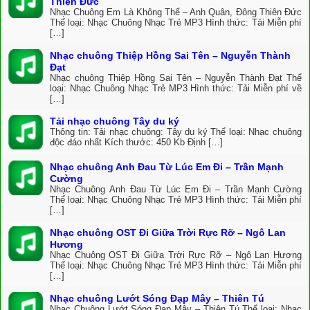
Thiên Đức
Nhạc Chuông Em Là Không Thể – Anh Quân, Đông Thiên Đức
Thể loại: Nhạc Chuông Nhạc Trẻ MP3 Hình thức: Tải Miễn phí
[…]
Nhạc chuông Thiệp Hồng Sai Tên – Nguyễn Thành
Đạt
Nhạc chuông Thiệp Hồng Sai Tên – Nguyễn Thành Đạt Thể
loại: Nhạc Chuông Nhạc Trẻ MP3 Hình thức: Tải Miễn phí về
[…]
Tải nhạc chuông Tây du ký
Thông tin: Tải nhạc chuông: Tây du ký Thể loại: Nhạc chuông
độc đáo nhất Kích thước: 450 Kb Định […]
Nhạc chuông Anh Đau Từ Lúc Em Đi – Trần Mạnh
Cường
Nhạc Chuông Anh Đau Từ Lúc Em Đi – Trần Mạnh Cường
Thể loại: Nhạc Chuông Nhạc Trẻ MP3 Hình thức: Tải Miễn phí
[…]
Nhạc chuông OST Đi Giữa Trời Rực Rỡ – Ngô Lan
Hương
Nhạc Chuông OST Đi Giữa Trời Rực Rỡ – Ngô Lan Hương
Thể loại: Nhạc Chuông Nhạc Trẻ MP3 Hình thức: Tải Miễn phí
[…]
Nhạc chuông Lướt Sóng Đạp Mây – Thiên Tú
Nhạc Chuông Lướt Sóng Đạp Mây – Thiên Tú Thể loại: Nhạc