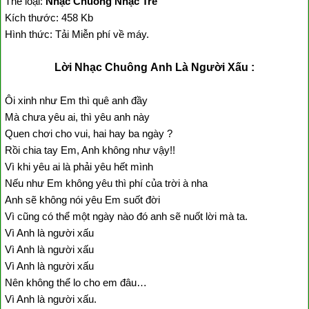
Thể loại:
Nhạc Chuông Nhạc Trẻ
Kích thước: 458 Kb
Hình thức: Tải Miễn phí về máy.
Lời Nhạc Chuông Anh Là Người Xấu :
Ôi xinh như Em thì quê anh đầy
Mà chưa yêu ai, thì yêu anh này
Quen chơi cho vui, hai hay ba ngày ?
Rồi chia tay Em, Anh không như vậy!!
Vì khi yêu ai là phải yêu hết mình
Nếu như Em không yêu thì phí của trời à nha
Anh sẽ không nói yêu Em suốt đời
Vì cũng có thể một ngày nào đó anh sẽ nuốt lời mà ta.
Vì Anh là người xấu
Vì Anh là người xấu
Vì Anh là người xấu
Nên không thể lo cho em đâu…
Vì Anh là người xấu.