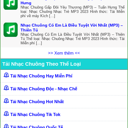
Hưng
Nhạc Chuông Gấp Đôi Yêu Thương (MP3) – Tuấn Hưng Thể
loại: Nhạc Chuông Nhạc Trẻ MP3 2023 Hình thức: Tải Miễn
phí về máy Kích […]
Nhạc Chuông Có Em Là Điều Tuyệt Vời Nhất (MP3) –
Thiên Tú
Nhạc Chuông Có Em Là Điều Tuyệt Vời Nhất (MP3) – Thiên
Tú Thể loại: Nhạc Chuông Nhạc Trẻ MP3 2023 Hình thức: Tải
Miễn phí […]
>> Xem thêm <<
Tải Nhạc Chuông Theo Thể Loại
Tải Nhạc Chuông Hay Miễn Phí
Tải Nhạc Chuông Độc - Nhạc Chế
Tải Nhạc Chuông Hot Nhất
Tải Nhạc Chuông Tik Tok
Tải Nhạc Chuông Quốc Tế