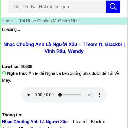
Home
Tải Nhạc Chuông Mp3 Mới Nhất
Loading...
Nhạc Chuông Anh Là Người Xấu – TTeam ft. Blackbi |
Vinh Râu, Wendy
Lượt tải: 10638
Nghe thử:
Ấn ▶ để Nghe và kéo xuống phía dưới để Tải Về
Máy.
Thông tin:
Nhạc Chuông Anh Là Người Xấu
– TTeam ft. Blackbi