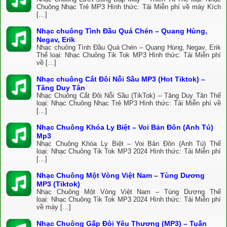
Chuông Nhạc Trẻ MP3 Hình thức: Tải Miễn phí về máy Kích
[…]
Nhạc chuông Tình Đầu Quá Chén – Quang Hùng,
Negav, Erik
Nhạc chuông Tình Đầu Quá Chén – Quang Hùng, Negav, Erik
Thể loại: Nhạc Chuông Tik Tok MP3 Hình thức: Tải Miễn phí
về […]
Nhạc chuông Cắt Đôi Nỗi Sầu MP3 (Hot Tiktok) –
Tăng Duy Tân
Nhạc Chuông Cắt Đôi Nỗi Sầu (TikTok) – Tăng Duy Tân Thể
loại: Nhạc Chuông Nhạc Trẻ MP3 Hình thức: Tải Miễn phí về
[…]
Nhạc Chuông Khóa Ly Biệt – Voi Bản Đôn (Anh Tú)
Mp3
Nhạc Chuông Khóa Ly Biệt – Voi Bản Đôn (Anh Tú) Thể
loại: Nhạc Chuông Tik Tok MP3 2024 Hình thức: Tải Miễn phí
[…]
Nhạc Chuông Một Vòng Việt Nam – Tùng Dương
MP3 (Tiktok)
Nhạc Chuông Một Vòng Việt Nam – Tùng Dương Thể
loại: Nhạc Chuông Tik Tok MP3 2024 Hình thức: Tải Miễn phí
về máy […]
Nhạc Chuông Gấp Đôi Yêu Thương (MP3) – Tuấn